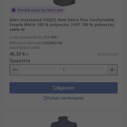
Stocké-e par le fabricant
Gilet matelassé FIDJI3, Noir Delta Plus Confortable,
Souple Mixte 100 % polyester 210T 100 % polyester,
taille M
Code commande RS
277-9057
Référence fabricant
FIDJ3NOTM
Sous-total (1 unité)
40,33 €
HT
40,33 €/unité
Quantité
Ajouter
Fiches techniques