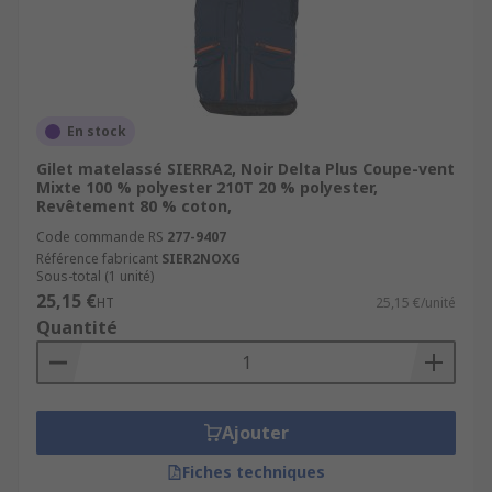
En stock
Gilet matelassé SIERRA2, Noir Delta Plus Coupe-vent
Mixte 100 % polyester 210T 20 % polyester,
Revêtement 80 % coton,
Code commande RS
277-9407
Référence fabricant
SIER2NOXG
Sous-total (1 unité)
25,15 €
HT
25,15 €/unité
Quantité
Ajouter
Fiches techniques