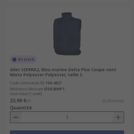
En stock
Gilet SIERRA2, Bleu marine Delta Plus Coupe-vent
Mixte Polyester Polyester, taille S
Code commande RS
194-4827
Référence fabricant
SIER2BMPT
Sous-total (1 unité)
23,90 €
HT
23,90 €/unité
Quantité