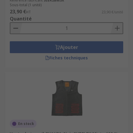
Référence fabricant
SIER2BM3X
Sous-total (1 unité)
23,90 €
HT
23,90 €/unité
Quantité
Ajouter
Fiches techniques
En stock