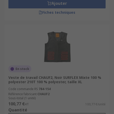
Ajouter
Fiches techniques
En stock
Veste de travail CHAUF2, Noir SURFLEX Mixte 100 %
polyester 210T 100 % polyester, taille XL
Code commande RS
784-154
Référence fabricant
CHAUF2
Sous-total (1 unité)
100,77 €
HT
100,77 €/unité
Quantité