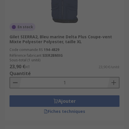
En stock
Gilet SIERRA2, Bleu marine Delta Plus Coupe-vent
Mixte Polyester Polyester, taille XL
Code commande RS
194-4829
Référence fabricant
SIER2BMXG
Sous-total (1 unité)
23,90 €
HT
23,90 €/unité
Quantité
Ajouter
Fiches techniques