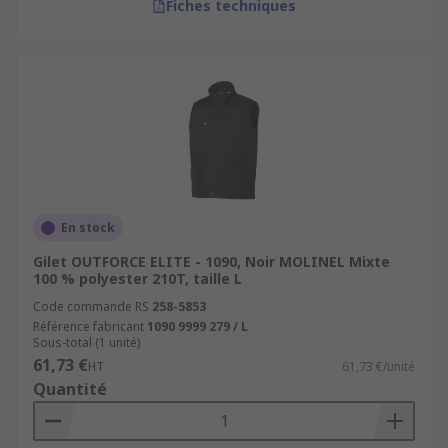
Fiches techniques
En stock
Gilet OUTFORCE ELITE - 1090, Noir MOLINEL Mixte
100 % polyester 210T, taille L
Code commande RS
258-5853
Référence fabricant
1090 9999 279 / L
Sous-total (1 unité)
61,73 €
HT
61,73 €/unité
Quantité