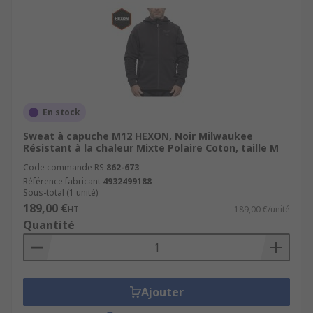
En stock
Sweat à capuche M12 HEXON, Noir Milwaukee
Résistant à la chaleur Mixte Polaire Coton, taille M
Code commande RS
862-673
Référence fabricant
4932499188
Sous-total (1 unité)
189,00 €
HT
189,00 €/unité
Quantité
Ajouter