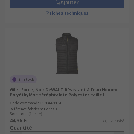
Ajouter
Fiches techniques
En stock
Gilet Force, Noir DeWALT Résistant à l'eau Homme
Polyéthylène téréphtalate Polyester, taille L
Code commande RS
144-1151
Référence fabricant
Force L
Sous-total (1 unité)
44,36 €
HT
44,36 €/unité
Quantité