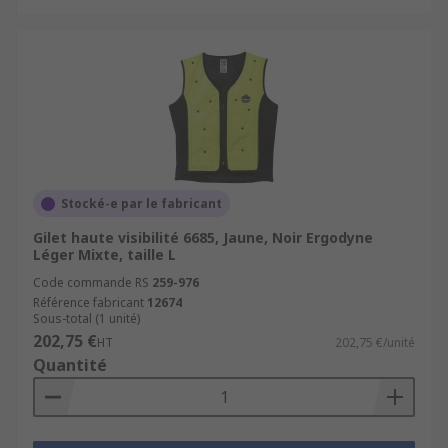
Stocké-e par le fabricant
Gilet haute visibilité 6685, Jaune, Noir Ergodyne
Léger Mixte, taille L
Code commande RS
259-976
Référence fabricant
12674
Sous-total (1 unité)
202,75 €
HT
202,75 €/unité
Quantité