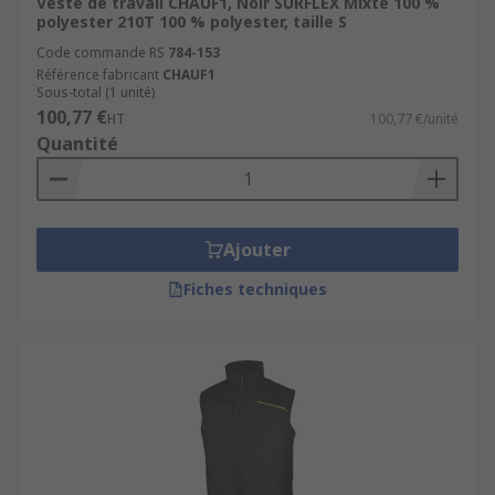
Veste de travail CHAUF1, Noir SURFLEX Mixte 100 %
polyester 210T 100 % polyester, taille S
Code commande RS
784-153
Référence fabricant
CHAUF1
Sous-total (1 unité)
100,77 €
HT
100,77 €/unité
Quantité
Ajouter
Fiches techniques