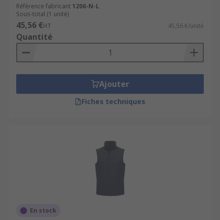
Référence fabricant
1206-N-L
Sous-total (1 unité)
45,56 €
HT
45,56 €/unité
Quantité
Ajouter
Fiches techniques
En stock