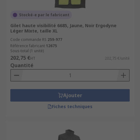
Stocké-e par le fabricant
Gilet haute visibilité 6685, Jaune, Noir Ergodyne
Léger Mixte, taille XL
Code commande RS
259-977
Référence fabricant
12675
Sous-total (1 unité)
202,75 €
HT
202,75 €/unité
Quantité
Ajouter
Fiches techniques