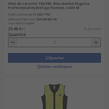
Gilet de sécurité TRA788, Bleu marine Regatta
Professional Hydrofuge Homme, taille M
Code commande RS
236-1792
Référence fabricant
TRA788 081 60
Sous-total (1 unité)
23,46 €
HT
23,46 €/unité
Quantité
Ajouter
Fiches techniques