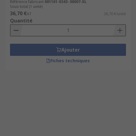
Référence fabricant
001161-0343- 08007-XL
Sous-total (1 unité)
36,70 €
HT
36,70 €/unité
Quantité
Ajouter
Fiches techniques