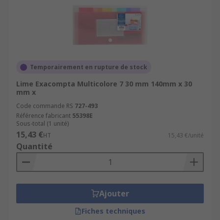
Temporairement en rupture de stock
Lime Exacompta Multicolore 7 30 mm 140mm x 30
mm x
Code commande RS
727-493
Référence fabricant
55398E
Sous-total (1 unité)
15,43 €
HT
15,43 €/unité
Quantité
Ajouter
Fiches techniques