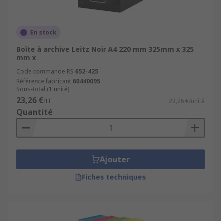
En stock
Boîte à archive Leitz Noir A4 220 mm 325mm x 325
mm x
Code commande RS
652-425
Référence fabricant
60440095
Sous-total (1 unité)
23,26 €
HT
23,26 €/unité
Quantité
Ajouter
Fiches techniques