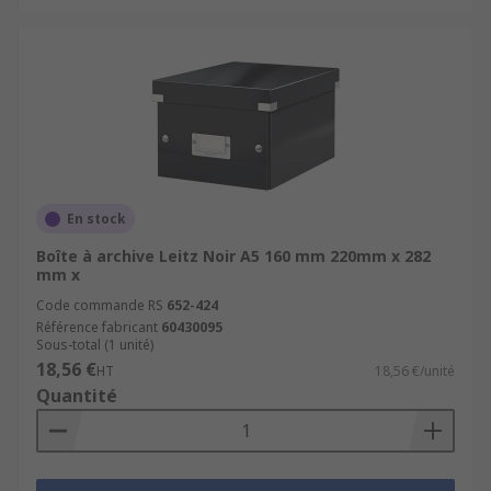
En stock
Boîte à archive Leitz Noir A5 160 mm 220mm x 282
mm x
Code commande RS
652-424
Référence fabricant
60430095
Sous-total (1 unité)
18,56 €
HT
18,56 €/unité
Quantité