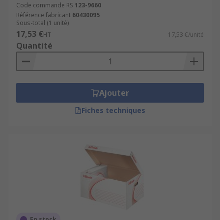
Code commande RS
123-9660
Référence fabricant
60430095
Sous-total (1 unité)
17,53 €
HT
17,53 €/unité
Quantité
Ajouter
Fiches techniques
En stock