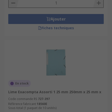
Ajouter
Fiches techniques
En stock
Lime Exacompta Assorti 1 25 mm 250mm x 25 mm x
Code commande RS
727-397
Référence fabricant
18560E
Sous-total (1 paquet de 10 unités)