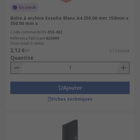
En stock
Boîte à archive Esselte Blanc A4 250.00 mm 150mm x
350.00 mm x
Code commande RS
652-422
Référence fabricant
623909
Sous-total (1 unité)
2,12 €
HT
2,12 €/unité
Quantité
Ajouter
Fiches techniques