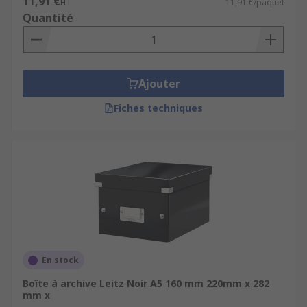
11,91 €
HT
11,91 €/paquet
Quantité
Ajouter
Fiches techniques
En stock
Boîte à archive Leitz Noir A5 160 mm 220mm x 282
mm x