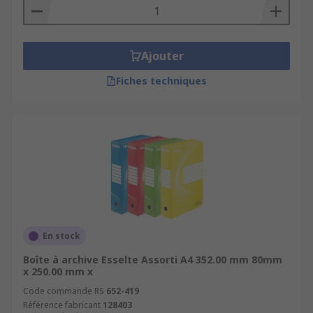
Ajouter
Fiches techniques
En stock
Boîte à archive Esselte Assorti A4 352.00 mm 80mm
x 250.00 mm x
Code commande RS
652-419
Référence fabricant
128403