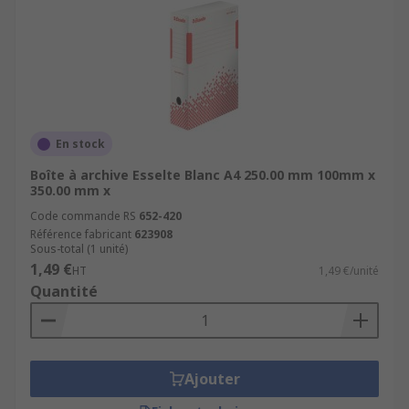
En stock
Boîte à archive Esselte Blanc A4 250.00 mm 100mm x
350.00 mm x
Code commande RS
652-420
Référence fabricant
623908
Sous-total (1 unité)
1,49 €
HT
1,49 €/unité
Quantité
Ajouter