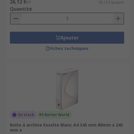
26,12 €
HT
26,12 €/paquet
Quantité
Ajouter
Fiches techniques
En stock
RS Better World
Boîte à archive Esselte Blanc A4 345 mm 80mm x 245
mm x