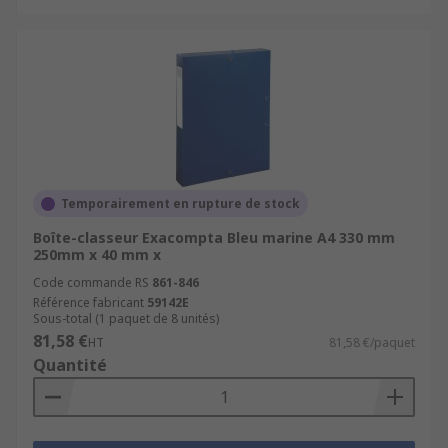
Temporairement en rupture de stock
Boîte-classeur Exacompta Bleu marine A4 330 mm
250mm x 40 mm x
Code commande RS
861-846
Référence fabricant
59142E
Sous-total (1 paquet de 8 unités)
81,58 €
HT
81,58 €/paquet
Quantité