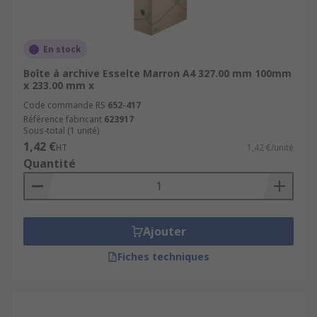
En stock
Boîte à archive Esselte Marron A4 327.00 mm 100mm
x 233.00 mm x
Code commande RS
652-417
Référence fabricant
623917
Sous-total (1 unité)
1,42 €
HT
1,42 €/unité
Quantité
Ajouter
Fiches techniques