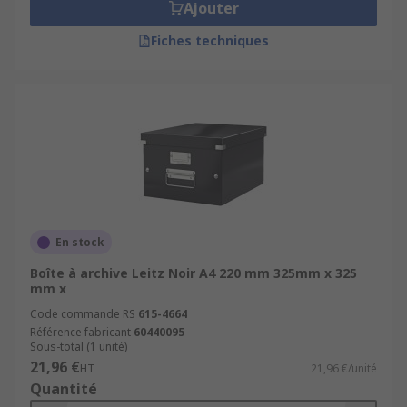
Ajouter
Fiches techniques
En stock
Boîte à archive Leitz Noir A4 220 mm 325mm x 325
mm x
Code commande RS
615-4664
Référence fabricant
60440095
Sous-total (1 unité)
21,96 €
HT
21,96 €/unité
Quantité