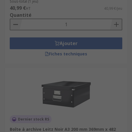
Sous-total (1 jeu)
40,99 €
HT
40,99 €/jeu
Quantité
Ajouter
Fiches techniques
Dernier stock RS
Boîte à archive Leitz Noir A3 200 mm 369mm x 482