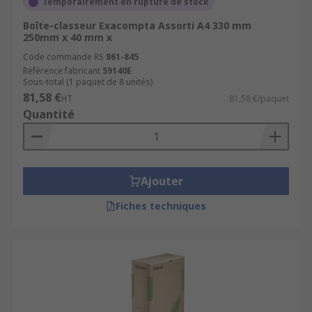
Temporairement en rupture de stock
Boîte-classeur Exacompta Assorti A4 330 mm
250mm x 40 mm x
Code commande RS
861-845
Référence fabricant
59140E
Sous-total (1 paquet de 8 unités)
81,58 €
HT
81,58 €/paquet
Quantité
Ajouter
Fiches techniques