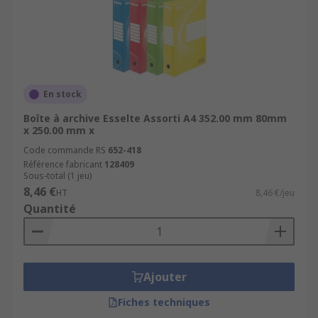
En stock
Boîte à archive Esselte Assorti A4 352.00 mm 80mm
x 250.00 mm x
Code commande RS
652-418
Référence fabricant
128409
Sous-total (1 jeu)
8,46 €
HT
8,46 €/jeu
Quantité
Ajouter
Fiches techniques