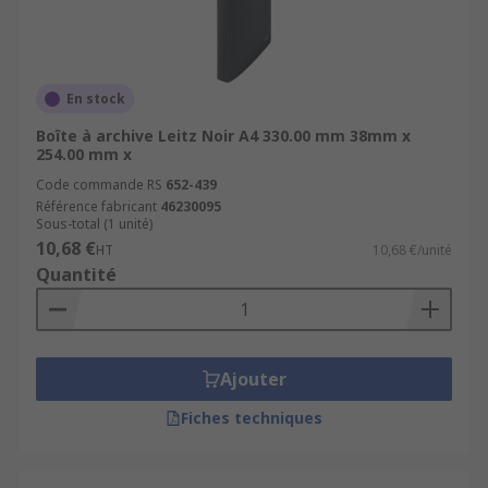
En stock
Boîte à archive Leitz Noir A4 330.00 mm 38mm x
254.00 mm x
Code commande RS
652-439
Référence fabricant
46230095
Sous-total (1 unité)
10,68 €
HT
10,68 €/unité
Quantité
Ajouter
Fiches techniques