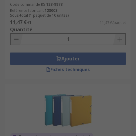
Code commande RS
123-9973
Référence fabricant
128003
Sous-total (1 paquet de 10 unités)
11,47 €
HT
11,47 €/paquet
Quantité
Ajouter
Fiches techniques