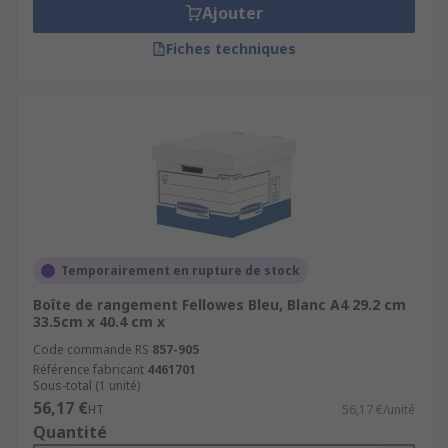
Ajouter
Fiches techniques
Temporairement en rupture de stock
Boîte de rangement Fellowes Bleu, Blanc A4 29.2 cm
33.5cm x 40.4 cm x
Code commande RS
857-905
Référence fabricant
4461701
Sous-total (1 unité)
56,17 €
HT
56,17 €/unité
Quantité