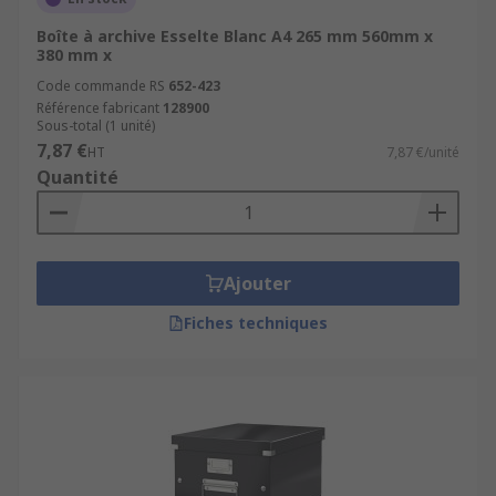
Boîte à archive Esselte Blanc A4 265 mm 560mm x
380 mm x
Code commande RS
652-423
Référence fabricant
128900
Sous-total (1 unité)
7,87 €
HT
7,87 €/unité
Quantité
Ajouter
Fiches techniques