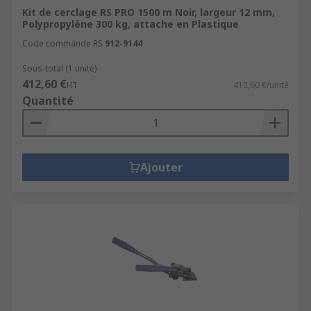
Kit de cerclage RS PRO 1500 m Noir, largeur 12 mm,
Polypropylène 300 kg, attache en Plastique
Code commande RS
912-9144
Sous-total (1 unité)
412,60 €
HT
412,60 €/unité
Quantité
Ajouter