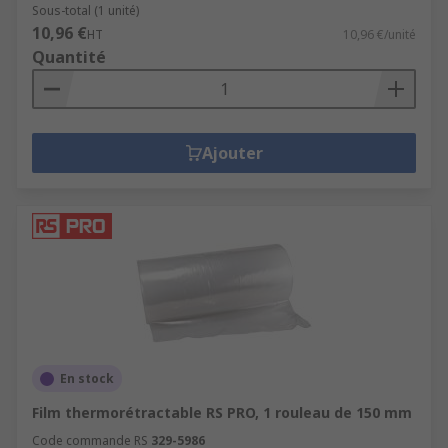
Sous-total (1 unité)
10,96 €
HT
10,96 €/unité
Quantité
Ajouter
En stock
Film thermorétractable RS PRO, 1 rouleau de 150 mm
Code commande RS
329-5986