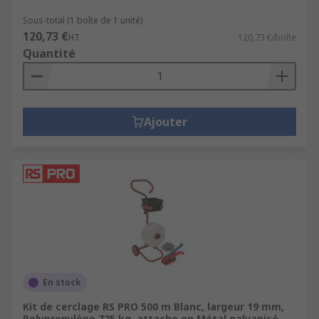
Sous-total (1 boîte de 1 unité)
120,73 €
HT
120,73 €/boîte
Quantité
Ajouter
En stock
Kit de cerclage RS PRO 500 m Blanc, largeur 19 mm,
Polypropylène 725 kg, attache en Métal galvanisé