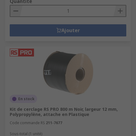
Quantité
Ajouter
En stock
Kit de cerclage RS PRO 800 m Noir, largeur 12 mm,
Polypropylène, attache en Plastique
Code commande RS
211-7677
Sous-total (1 unité)