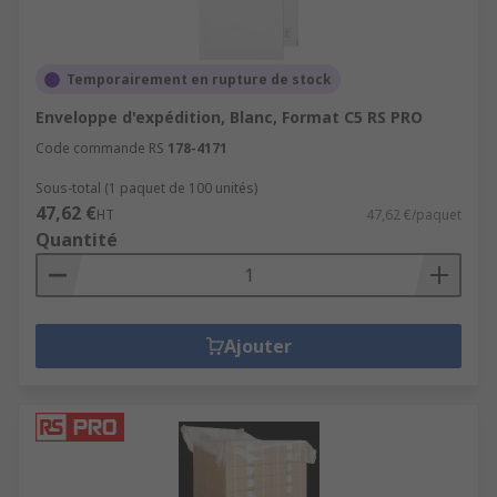
Temporairement en rupture de stock
Enveloppe d'expédition, Blanc, Format C5 RS PRO
Code commande RS
178-4171
Sous-total (1 paquet de 100 unités)
47,62 €
HT
47,62 €/paquet
Quantité
Ajouter