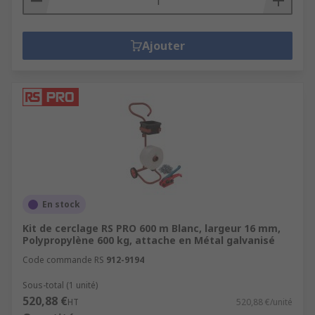
Ajouter
En stock
Kit de cerclage RS PRO 600 m Blanc, largeur 16 mm,
Polypropylène 600 kg, attache en Métal galvanisé
Code commande RS
912-9194
Sous-total (1 unité)
520,88 €
HT
520,88 €/unité