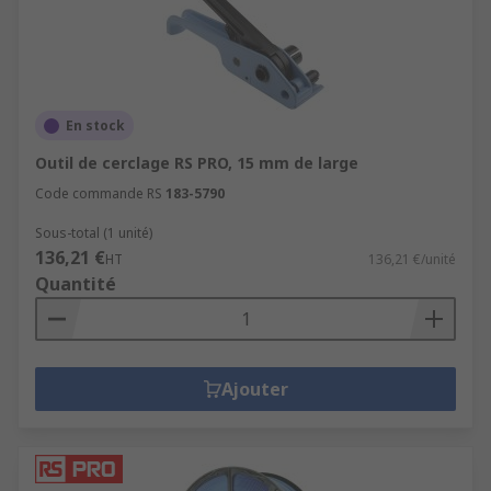
En stock
Outil de cerclage RS PRO, 15 mm de large
Code commande RS
183-5790
Sous-total (1 unité)
136,21 €
HT
136,21 €/unité
Quantité
Ajouter