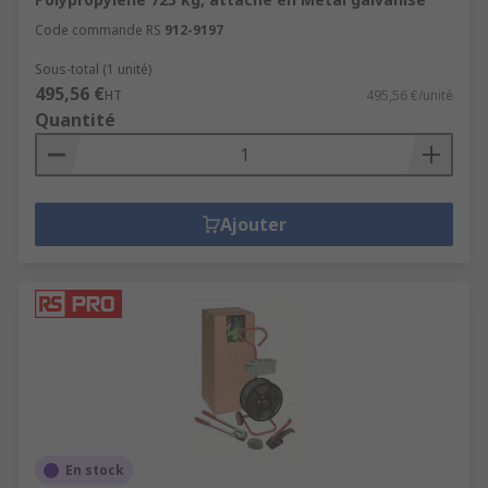
Code commande RS
912-9197
Sous-total (1 unité)
495,56 €
HT
495,56 €/unité
Quantité
Ajouter
En stock