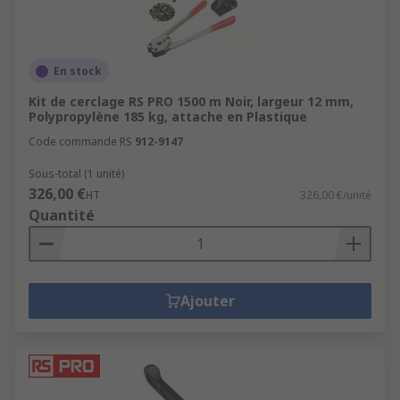
En stock
Kit de cerclage RS PRO 1500 m Noir, largeur 12 mm,
Polypropylène 185 kg, attache en Plastique
Code commande RS
912-9147
Sous-total (1 unité)
326,00 €
HT
326,00 €/unité
Quantité
Ajouter