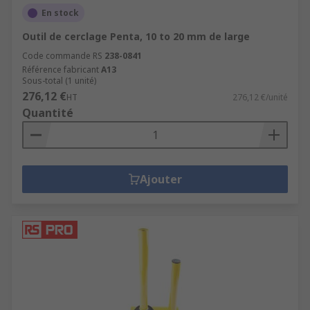
En stock
Outil de cerclage Penta, 10 to 20 mm de large
Code commande RS
238-0841
Référence fabricant
A13
Sous-total (1 unité)
276,12 €
HT
276,12 €/unité
Quantité
Ajouter