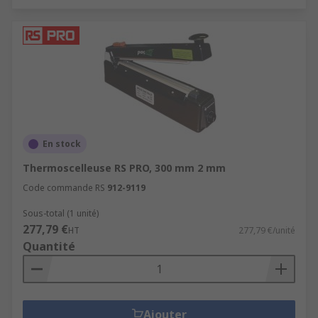
En stock
Thermoscelleuse RS PRO, 300 mm 2 mm
Code commande RS
912-9119
Sous-total (1 unité)
277,79 €
HT
277,79 €/unité
Quantité
Ajouter