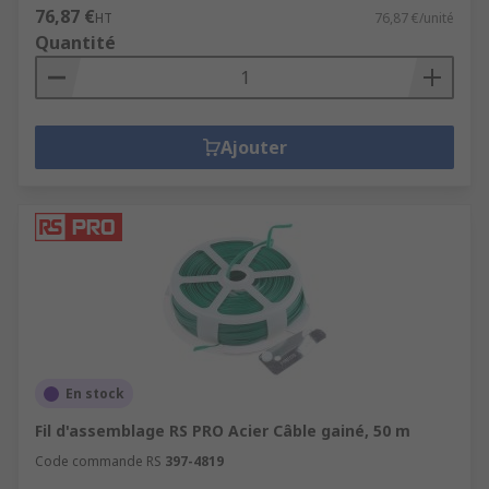
76,87 €
HT
76,87 €/unité
Quantité
Ajouter
En stock
Fil d'assemblage RS PRO Acier Câble gainé, 50 m
Code commande RS
397-4819