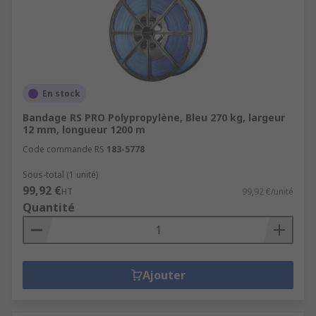
En stock
Bandage RS PRO Polypropylène, Bleu 270 kg, largeur
12 mm, longueur 1200 m
Code commande RS
183-5778
Sous-total (1 unité)
99,92 €
HT
99,92 €/unité
Quantité
Ajouter