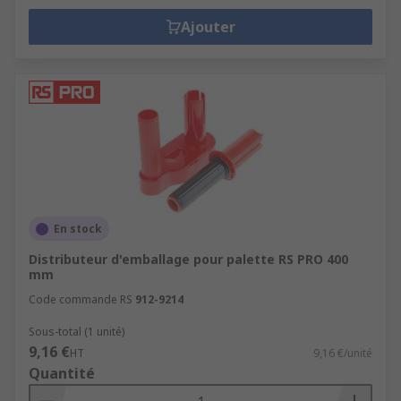
Ajouter
En stock
Distributeur d'emballage pour palette RS PRO 400
mm
Code commande RS
912-9214
Sous-total (1 unité)
9,16 €
HT
9,16 €/unité
Quantité