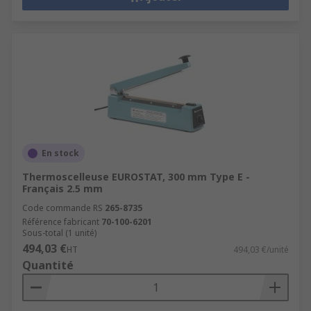
En stock
Thermoscelleuse EUROSTAT, 300 mm Type E -
Français 2.5 mm
Code commande RS
265-8735
Référence fabricant
70-100-6201
Sous-total (1 unité)
494,03 €
HT
494,03 €/unité
Quantité