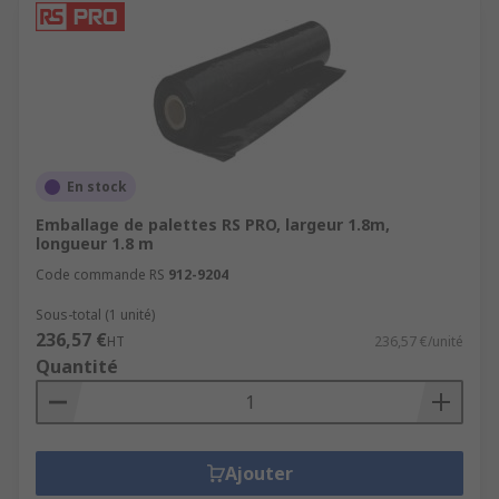
En stock
Emballage de palettes RS PRO, largeur 1.8m,
longueur 1.8 m
Code commande RS
912-9204
Sous-total (1 unité)
236,57 €
HT
236,57 €/unité
Quantité
Ajouter