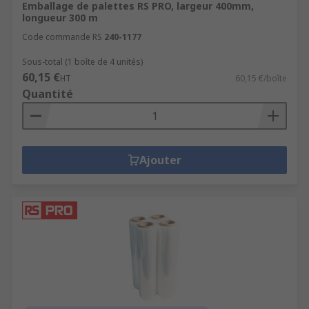
Emballage de palettes RS PRO, largeur 400mm,
longueur 300 m
Code commande RS
240-1177
Sous-total (1 boîte de 4 unités)
60,15 €
HT
60,15 €/boîte
Quantité
Ajouter