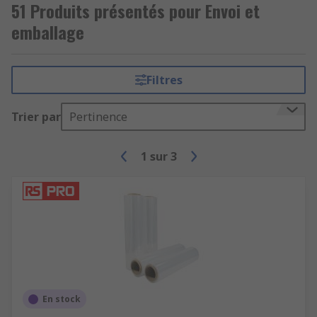
51 Produits présentés pour Envoi et
emballage
Filtres
Trier par
Pertinence
1
sur
3
En stock