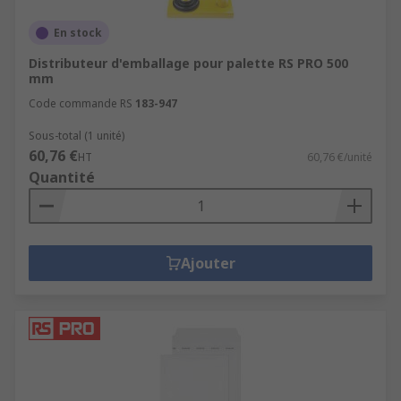
En stock
Distributeur d'emballage pour palette RS PRO 500
mm
Code commande RS
183-947
Sous-total (1 unité)
60,76 €
HT
60,76 €/unité
Quantité
Ajouter