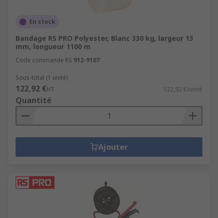
En stock
Bandage RS PRO Polyester, Blanc 330 kg, largeur 13
mm, longueur 1100 m
Code commande RS
912-9107
Sous-total (1 unité)
122,92 €
HT
122,92 €/unité
Quantité
Ajouter