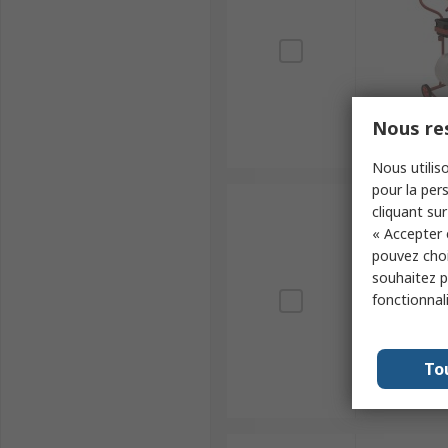
Nous res
Nous utiliso
pour la pers
cliquant sur
« Accepter 
pouvez choi
souhaitez pa
fonctionnal
To