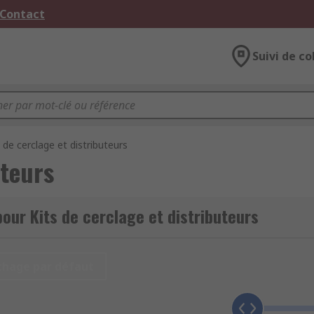
 Contact
Suivi de co
s de cerclage et distributeurs
uteurs
our Kits de cerclage et distributeurs
chage par défaut