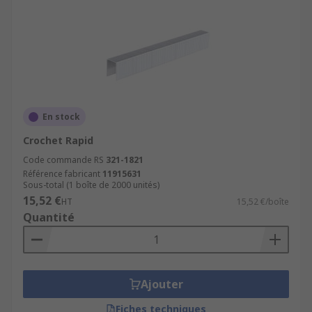
En stock
Crochet Rapid
Code commande RS
321-1821
Référence fabricant
11915631
Sous-total (1 boîte de 2000 unités)
15,52 €
HT
15,52 €/boîte
Quantité
Ajouter
Fiches techniques