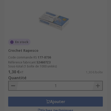
En stock
Crochet Rapesco
Code commande RS
177-8736
Référence fabricant
S24607Z3
Sous-total (1 boîte de 1000 unités)
1,30 €
HT
1,30 €/boîte
Quantité
Ajouter
Fiches techniques