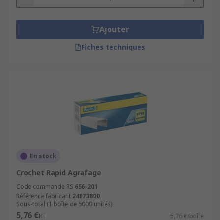
Ajouter
Fiches techniques
En stock
Crochet Rapid Agrafage
Code commande RS
656-201
Référence fabricant
24873800
Sous-total (1 boîte de 5000 unités)
5,76 €
HT
5,76 €/boîte