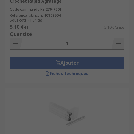
Crochet Rapid Agrafage
Code commande RS
270-7701
Référence fabricant
40109504
Sous-total (1 unité)
5,10 €
HT
5,10 €/unité
Quantité
Ajouter
Fiches techniques