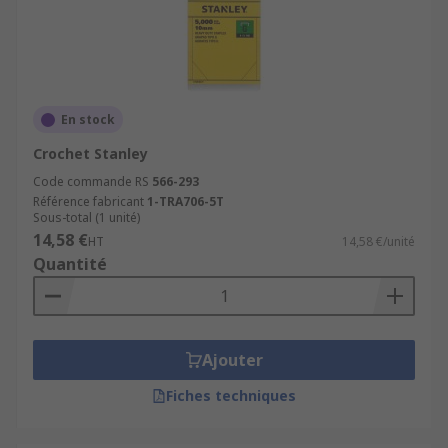
En stock
Crochet Stanley
Code commande RS
566-293
Référence fabricant
1-TRA706-5T
Sous-total (1 unité)
14,58 €
HT
14,58 €/unité
Quantité
Ajouter
Fiches techniques