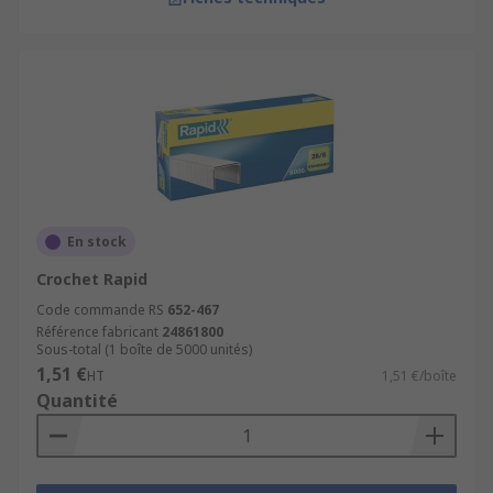
En stock
Crochet Rapid
Code commande RS
652-467
Référence fabricant
24861800
Sous-total (1 boîte de 5000 unités)
1,51 €
HT
1,51 €/boîte
Quantité