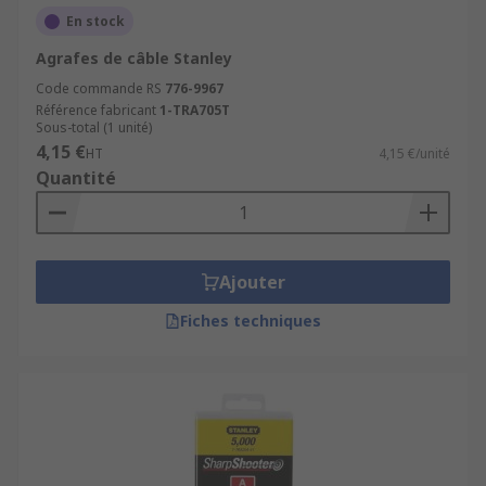
En stock
Agrafes de câble Stanley
Code commande RS
776-9967
Référence fabricant
1-TRA705T
Sous-total (1 unité)
4,15 €
HT
4,15 €/unité
Quantité
Ajouter
Fiches techniques