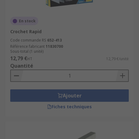
En stock
Crochet Rapid
Code commande RS
652-413
Référence fabricant
11830700
Sous-total (1 unité)
12,79 €
HT
12,79 €/unité
Quantité
Ajouter
Fiches techniques