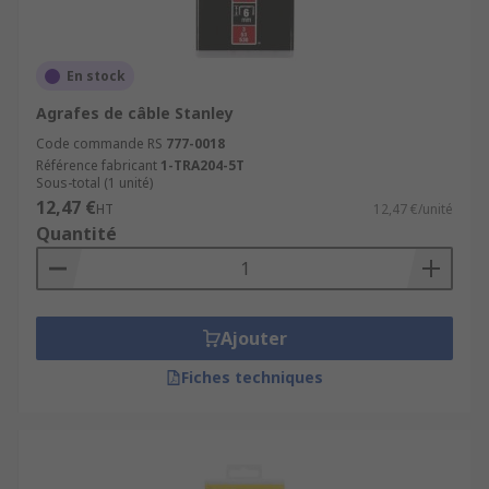
En stock
Agrafes de câble Stanley
Code commande RS
777-0018
Référence fabricant
1-TRA204-5T
Sous-total (1 unité)
12,47 €
HT
12,47 €/unité
Quantité
Ajouter
Fiches techniques