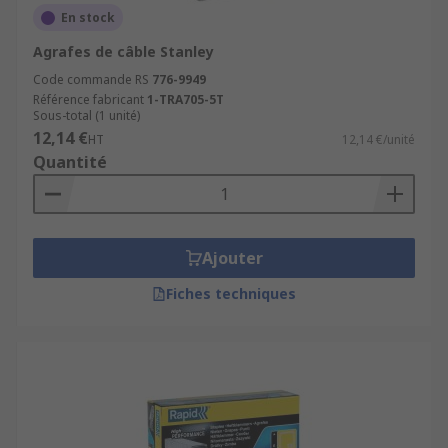
En stock
Agrafes de câble Stanley
Code commande RS
776-9949
Référence fabricant
1-TRA705-5T
Sous-total (1 unité)
12,14 €
HT
12,14 €/unité
Quantité
Ajouter
Fiches techniques