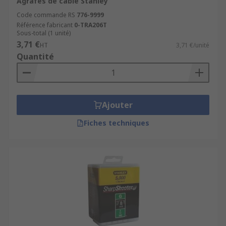
Agrafes de câble Stanley
Code commande RS
776-9999
Référence fabricant
0-TRA206T
Sous-total (1 unité)
3,71 €
HT
3,71 €/unité
Quantité
Ajouter
Fiches techniques