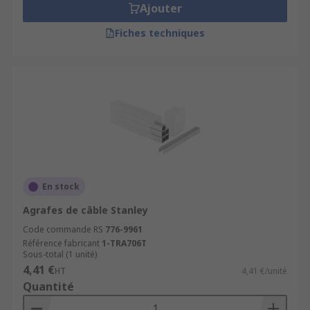
Ajouter
Fiches techniques
En stock
Agrafes de câble Stanley
Code commande RS
776-9961
Référence fabricant
1-TRA706T
Sous-total (1 unité)
4,41 €
HT
4,41 €/unité
Quantité