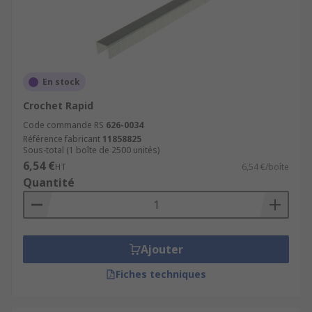
En stock
Crochet Rapid
Code commande RS
626-0034
Référence fabricant
11858825
Sous-total (1 boîte de 2500 unités)
6,54 €
HT
6,54 €/boîte
Quantité
Ajouter
Fiches techniques