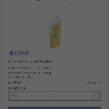
En stock
Agrafes de câble Stanley
Code commande RS
776-9964
Référence fabricant
1-TRA704T
Sous-total (1 unité)
3,40 €
HT
3,40 €/unité
Quantité