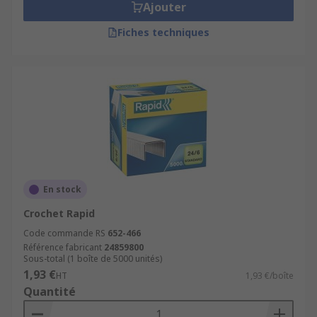
Ajouter
Fiches techniques
En stock
Crochet Rapid
Code commande RS
652-466
Référence fabricant
24859800
Sous-total (1 boîte de 5000 unités)
1,93 €
HT
1,93 €/boîte
Quantité