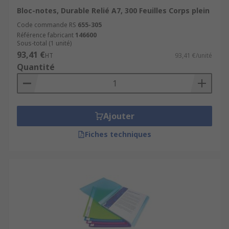
Bloc-notes, Durable Relié A7, 300 Feuilles Corps plein
Code commande RS
655-305
Référence fabricant
146600
Sous-total (1 unité)
93,41 €
HT
93,41 €/unité
Quantité
Ajouter
Fiches techniques