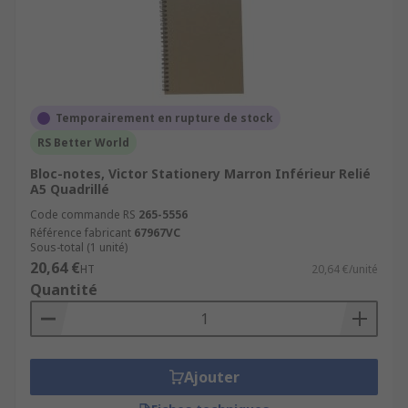
Temporairement en rupture de stock
RS Better World
Bloc-notes, Victor Stationery Marron Inférieur Relié
A5 Quadrillé
Code commande RS
265-5556
Référence fabricant
67967VC
Sous-total (1 unité)
20,64 €
HT
20,64 €/unité
Quantité
Ajouter