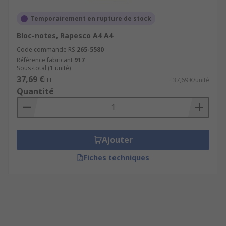
Temporairement en rupture de stock
Bloc-notes, Rapesco A4 A4
Code commande RS
265-5580
Référence fabricant
917
Sous-total (1 unité)
37,69 €
HT
37,69 €/unité
Quantité
Ajouter
Fiches techniques