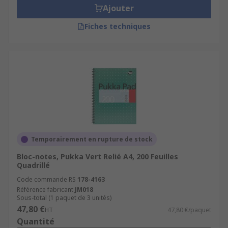
Ajouter
Fiches techniques
Temporairement en rupture de stock
Bloc-notes, Pukka Vert Relié A4, 200 Feuilles
Quadrillé
Code commande RS
178-4163
Référence fabricant
JM018
Sous-total (1 paquet de 3 unités)
47,80 €
HT
47,80 €/paquet
Quantité