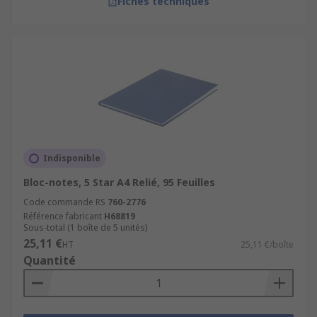
Fiches techniques
Indisponible
Bloc-notes, 5 Star A4 Relié, 95 Feuilles
Code commande RS
760-2776
Référence fabricant
H68819
Sous-total (1 boîte de 5 unités)
25,11 €
HT
25,11 €/boîte
Quantité