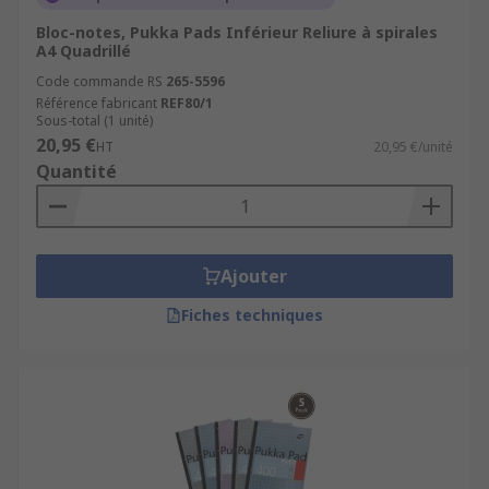
Bloc-notes, Pukka Pads Inférieur Reliure à spirales
A4 Quadrillé
Code commande RS
265-5596
Référence fabricant
REF80/1
Sous-total (1 unité)
20,95 €
HT
20,95 €/unité
Quantité
Ajouter
Fiches techniques