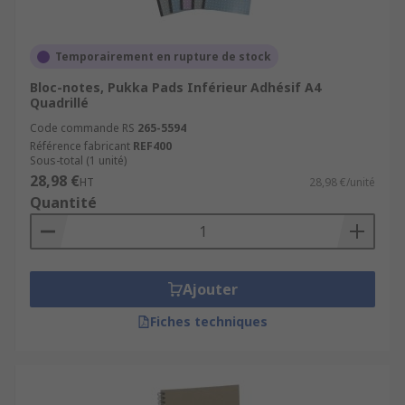
Temporairement en rupture de stock
Bloc-notes, Pukka Pads Inférieur Adhésif A4
Quadrillé
Code commande RS
265-5594
Référence fabricant
REF400
Sous-total (1 unité)
28,98 €
HT
28,98 €/unité
Quantité
Ajouter
Fiches techniques