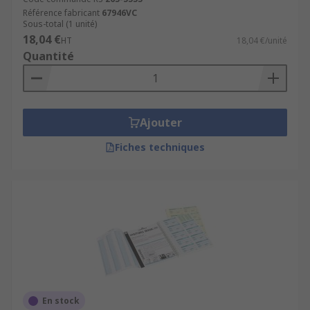
Référence fabricant
67946VC
Sous-total (1 unité)
18,04 €
HT
18,04 €/unité
Quantité
Ajouter
Fiches techniques
En stock