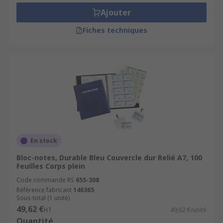
Ajouter
Fiches techniques
En stock
Bloc-notes, Durable Bleu Couvercle dur Relié A7, 100
Feuilles Corps plein
Code commande RS
655-308
Référence fabricant
146365
Sous-total (1 unité)
49,62 €
HT
49,62 €/unité
Quantité