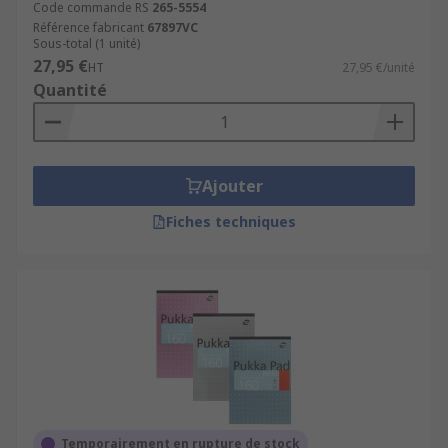
Code commande RS
265-5554
Référence fabricant
67897VC
Sous-total (1 unité)
27,95 €
HT
27,95 €/unité
Quantité
Ajouter
Fiches techniques
Temporairement en rupture de stock