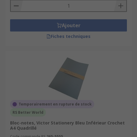
Ajouter
Fiches techniques
Temporairement en rupture de stock
RS Better World
Bloc-notes, Victor Stationery Bleu Inférieur Crochet
A4 Quadrillé
Code commande RS
265-5555