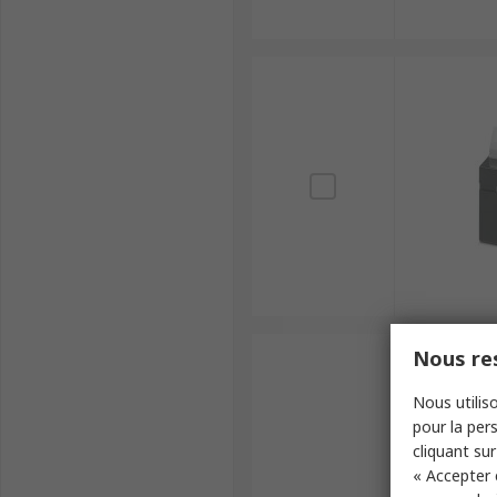
Nous res
Nous utiliso
pour la pers
cliquant sur
« Accepter 