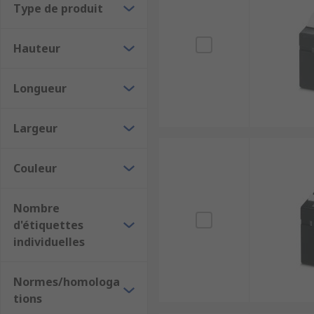
Type de produit
Hauteur
Longueur
Largeur
Couleur
Nombre
d'étiquettes
individuelles
Normes/homologa
tions