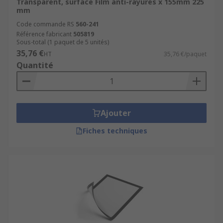
Transparent, surface Film anti-rayures x 155mm 225
mm
Code commande RS
560-241
Référence fabricant
505819
Sous-total (1 paquet de 5 unités)
35,76 €
HT
35,76 €/paquet
Quantité
Ajouter
Fiches techniques