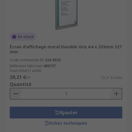
En stock
Écran d'affichage mural Durable Gris A4 x 233mm 327
mm
Code commande RS
234-8523
Référence fabricant
486737
Sous-total (1 unité)
29,21 €
HT
29,21 €/unité
Quantité
Ajouter
Fiches techniques