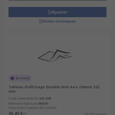
Ajouter
Fiches techniques
En stock
Tableau d'affichage Durable Noir A4 x 236mm 323
mm
Code commande RS
341-640
Référence fabricant
498501
Sous-total (1 paquet de 5 unités)
36,49 €
HT
36,49 €/paquet