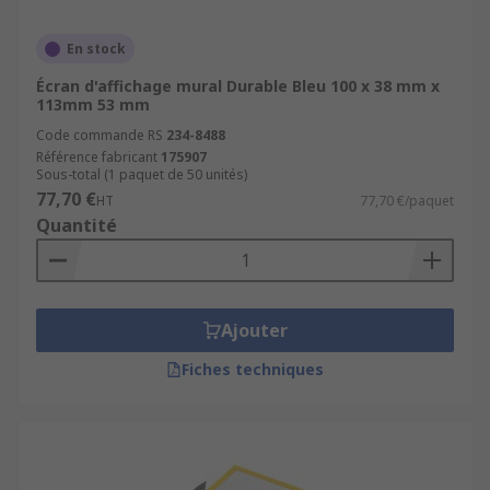
En stock
Écran d'affichage mural Durable Bleu 100 x 38 mm x
113mm 53 mm
Code commande RS
234-8488
Référence fabricant
175907
Sous-total (1 paquet de 50 unités)
77,70 €
HT
77,70 €/paquet
Quantité
Ajouter
Fiches techniques