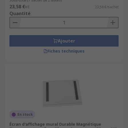
Sous-total (1 sachet de 2 unités)
23,58 €
HT
23,58 €/sachet
Quantité
Ajouter
Fiches techniques
En stock
Écran d'affichage mural Durable Magnétique