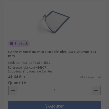
En stock
Cadre monté au mur Durable Bleu A4 x 236mm 323
mm
Code commande RS
234-8530
Référence fabricant
486907
Sous-total (1 paquet de 5 unités)
41,64 €
HT
41,64 €/paquet
Quantité
Ajouter