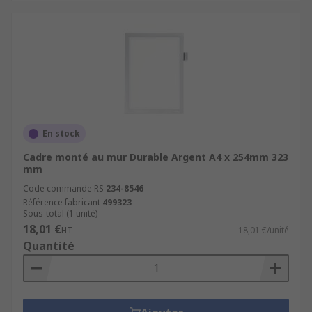
En stock
Cadre monté au mur Durable Argent A4 x 254mm 323
mm
Code commande RS
234-8546
Référence fabricant
499323
Sous-total (1 unité)
18,01 €
HT
18,01 €/unité
Quantité