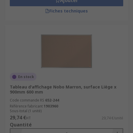
Ajouter
Fiches techniques
En stock
Tableau d'affichage Nobo Marron, surface Liège x
900mm 600 mm
Code commande RS
652-244
Référence fabricant
1903960
Sous-total (1 unité)
29,74 €
HT
29,74 €/unité
Quantité