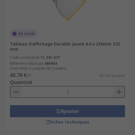
En stock
Tableau d'affichage Durable Jaune A4 x 236mm 323
mm
Code commande RS
341-637
Référence fabricant
486904
Sous-total (1 paquet de 5 unités)
43,76 €
HT
43,76 €/paquet
Quantité
Ajouter
Fiches techniques