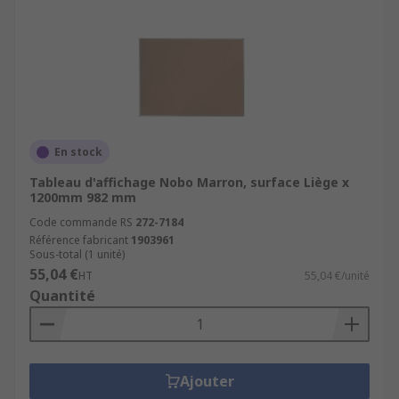
En stock
Tableau d'affichage Nobo Marron, surface Liège x
1200mm 982 mm
Code commande RS
272-7184
Référence fabricant
1903961
Sous-total (1 unité)
55,04 €
HT
55,04 €/unité
Quantité
Ajouter