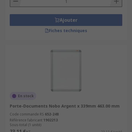
Ajouter
Fiches techniques
En stock
Porte-Documents Nobo Argent x 339mm 463.00 mm
Code commande RS
652-248
Référence fabricant
1902213
Sous-total (1 unité)
23,11 €
HT
23,11 €/unité