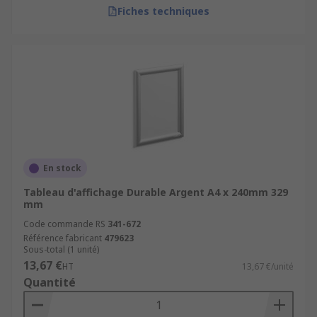
Fiches techniques
En stock
Tableau d'affichage Durable Argent A4 x 240mm 329
mm
Code commande RS
341-672
Référence fabricant
479623
Sous-total (1 unité)
13,67 €
HT
13,67 €/unité
Quantité