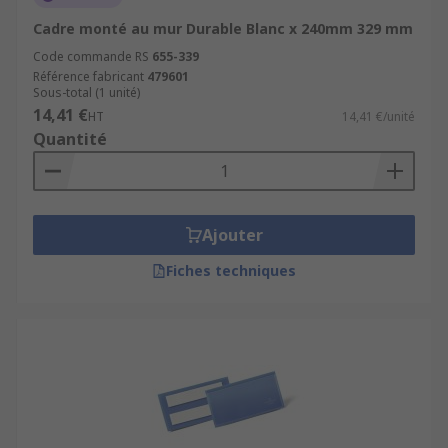
Cadre monté au mur Durable Blanc x 240mm 329 mm
Code commande RS
655-339
Référence fabricant
479601
Sous-total (1 unité)
14,41 €
HT
14,41 €/unité
Quantité
Ajouter
Fiches techniques