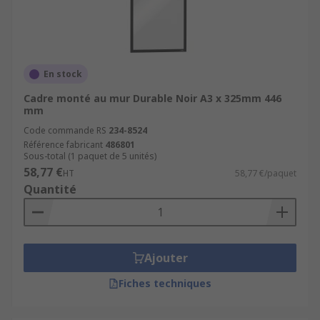
En stock
Cadre monté au mur Durable Noir A3 x 325mm 446
mm
Code commande RS
234-8524
Référence fabricant
486801
Sous-total (1 paquet de 5 unités)
58,77 €
HT
58,77 €/paquet
Quantité
Ajouter
Fiches techniques