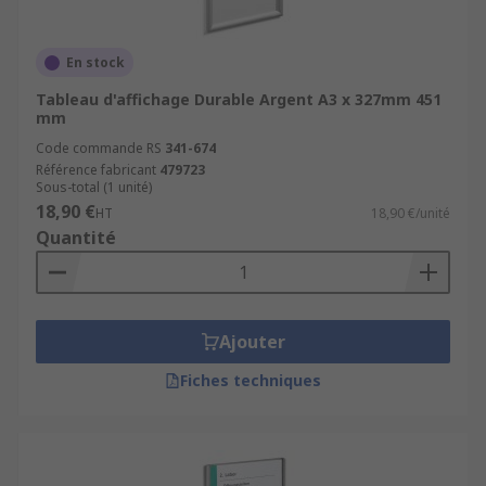
En stock
Tableau d'affichage Durable Argent A3 x 327mm 451
mm
Code commande RS
341-674
Référence fabricant
479723
Sous-total (1 unité)
18,90 €
HT
18,90 €/unité
Quantité
Ajouter
Fiches techniques