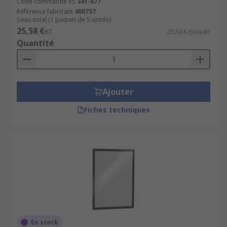
Code commande RS
341-677
Référence fabricant
400757
Sous-total (1 paquet de 5 unités)
25,58 €
HT
25,58 €/paquet
Quantité
Ajouter
Fiches techniques
En stock