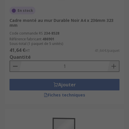
En stock
Cadre monté au mur Durable Noir A4 x 236mm 323
mm
Code commande RS
234-8528
Référence fabricant
486901
Sous-total (1 paquet de 5 unités)
41,64 €
HT
41,64 €/paquet
Quantité
Ajouter
Fiches techniques