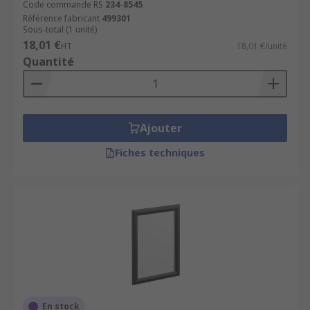
Code commande RS
234-8545
Référence fabricant
499301
Sous-total (1 unité)
18,01 €
HT
18,01 €/unité
Quantité
Ajouter
Fiches techniques
En stock