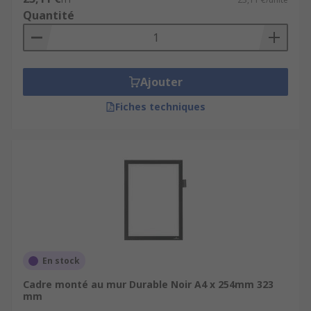
Quantité
Ajouter
Fiches techniques
En stock
Cadre monté au mur Durable Noir A4 x 254mm 323
mm