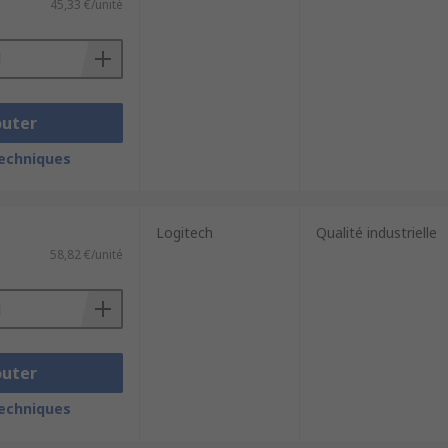
45,33 €/unité
outer
techniques
Logitech
Qualité industrielle
58,82 €/unité
outer
techniques