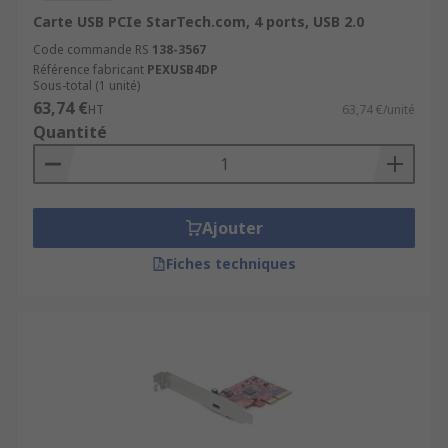
Carte USB PCIe StarTech.com, 4 ports, USB 2.0
Code commande RS
138-3567
Référence fabricant
PEXUSB4DP
Sous-total (1 unité)
63,74 €
HT
63,74 €/unité
Quantité
Ajouter
Fiches techniques