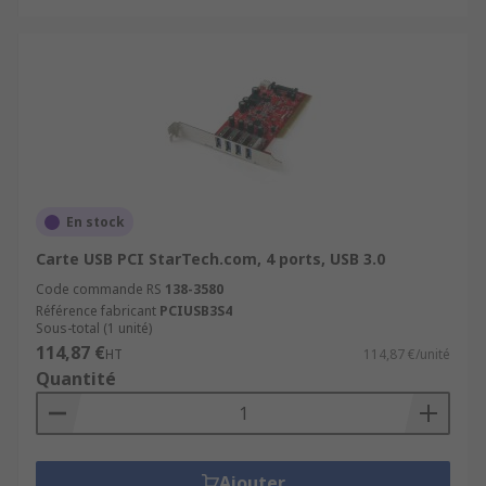
En stock
Carte USB PCI StarTech.com, 4 ports, USB 3.0
Code commande RS
138-3580
Référence fabricant
PCIUSB3S4
Sous-total (1 unité)
114,87 €
HT
114,87 €/unité
Quantité
Ajouter