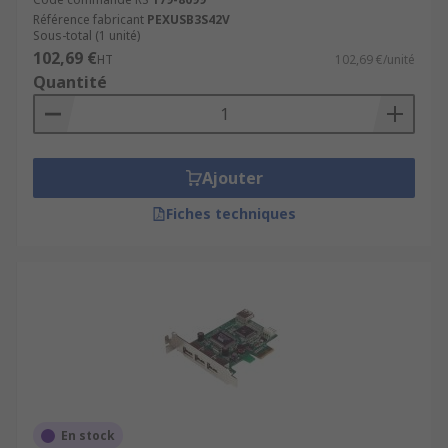
Référence fabricant
PEXUSB3S42V
Sous-total (1 unité)
102,69 €
HT
102,69 €/unité
Quantité
Ajouter
Fiches techniques
En stock