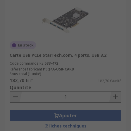
En stock
Carte USB PCIe StarTech.com, 4 ports, USB 3.2
Code commande RS
533-472
Référence fabricant
P5Q4A-USB-CARD
Sous-total (1 unité)
182,70 €
HT
182,70 €/unité
Quantité
Ajouter
Fiches techniques