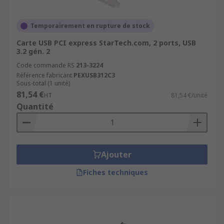
Temporairement en rupture de stock
Carte USB PCI express StarTech.com, 2 ports, USB
3.2 gén. 2
Code commande RS
213-3224
Référence fabricant
PEXUSB312C3
Sous-total (1 unité)
81,54 €
HT
81,54 €/unité
Quantité
Ajouter
Fiches techniques