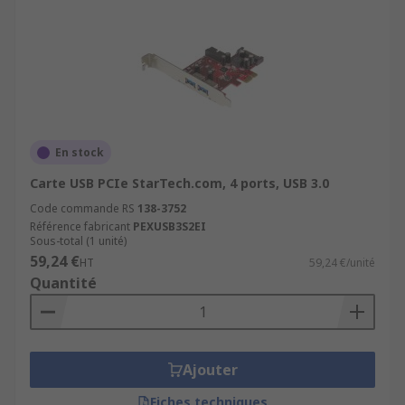
En stock
Carte USB PCIe StarTech.com, 4 ports, USB 3.0
Code commande RS
138-3752
Référence fabricant
PEXUSB3S2EI
Sous-total (1 unité)
59,24 €
HT
59,24 €/unité
Quantité
Ajouter
Fiches techniques