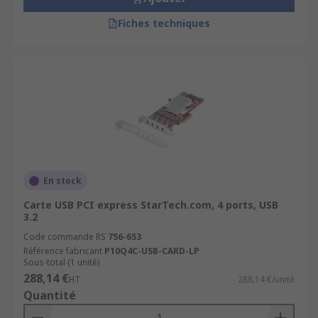
Fiches techniques
En stock
Carte USB PCI express StarTech.com, 4 ports, USB
3.2
Code commande RS
756-653
Référence fabricant
P10Q4C-USB-CARD-LP
Sous-total (1 unité)
288,14 €
HT
288,14 €/unité
Quantité