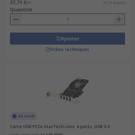
37,71 €
HT
37,71 €/unité
Quantité
Ajouter
Fiches techniques
En stock
Carte USB PCIe StarTech.com, 4 ports, USB 3.0
Code commande RS
179-8099