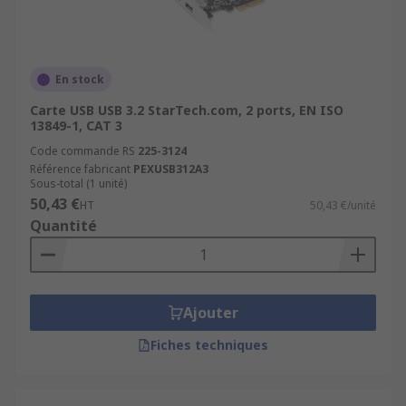
En stock
Carte USB USB 3.2 StarTech.com, 2 ports, EN ISO
13849-1, CAT 3
Code commande RS
225-3124
Référence fabricant
PEXUSB312A3
Sous-total (1 unité)
50,43 €
HT
50,43 €/unité
Quantité
Ajouter
Fiches techniques