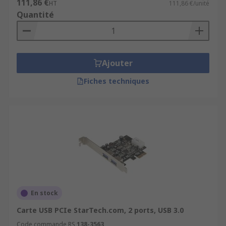
111,86 €
HT
111,86 €/unité
Quantité
Ajouter
Fiches techniques
En stock
Carte USB PCIe StarTech.com, 2 ports, USB 3.0
Code commande RS
138-3563