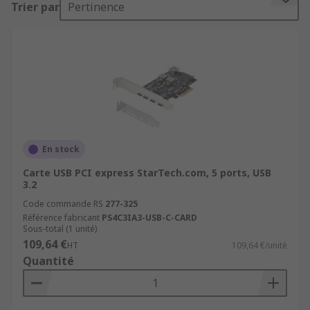
Trier par
Pertinence
En stock
Carte USB PCI express StarTech.com, 5 ports, USB
3.2
Code commande RS
277-325
Référence fabricant
PS4C3IA3-USB-C-CARD
Sous-total (1 unité)
109,64 €
HT
109,64 €/unité
Quantité