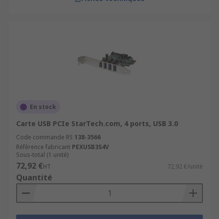
En stock
Carte USB PCIe StarTech.com, 4 ports, USB 3.0
Code commande RS
138-3566
Référence fabricant
PEXUSB3S4V
Sous-total (1 unité)
72,92 €
HT
72,92 €/unité
Quantité