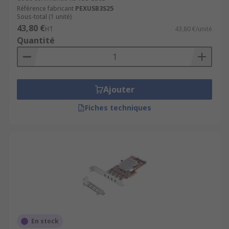
Référence fabricant
PEXUSB3S25
Sous-total (1 unité)
43,80 €
HT
43,80 €/unité
Quantité
Ajouter
Fiches techniques
En stock