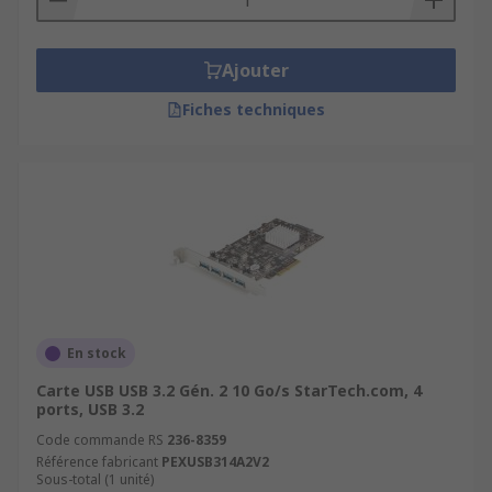
Ajouter
Fiches techniques
En stock
Carte USB USB 3.2 Gén. 2 10 Go/s StarTech.com, 4
ports, USB 3.2
Code commande RS
236-8359
Référence fabricant
PEXUSB314A2V2
Sous-total (1 unité)