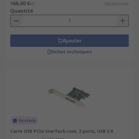
166,60 €
HT
166,60 €/unité
Quantité
Ajouter
Fiches techniques
En stock
Carte USB PCIe StarTech.com, 2 ports, USB 3.0