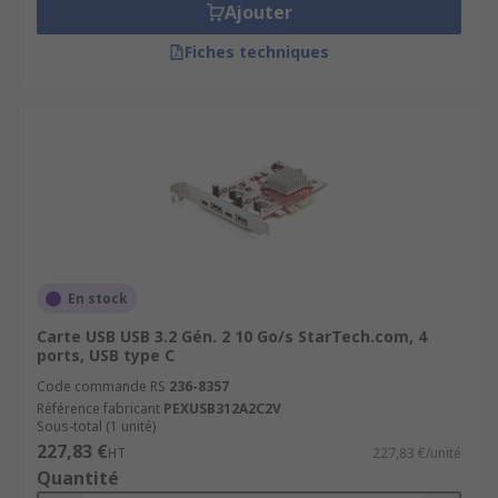
Ajouter
Fiches techniques
En stock
Carte USB USB 3.2 Gén. 2 10 Go/s StarTech.com, 4
ports, USB type C
Code commande RS
236-8357
Référence fabricant
PEXUSB312A2C2V
Sous-total (1 unité)
227,83 €
HT
227,83 €/unité
Quantité