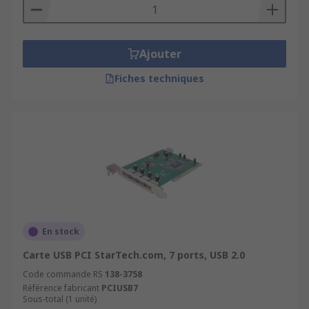
Ajouter
Fiches techniques
En stock
Carte USB PCI StarTech.com, 7 ports, USB 2.0
Code commande RS
138-3758
Référence fabricant
PCIUSB7
Sous-total (1 unité)