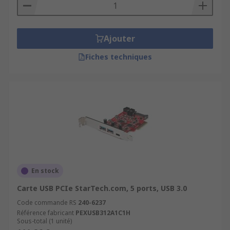
Ajouter
Fiches techniques
En stock
Carte USB PCIe StarTech.com, 5 ports, USB 3.0
Code commande RS
240-6237
Référence fabricant
PEXUSB312A1C1H
Sous-total (1 unité)