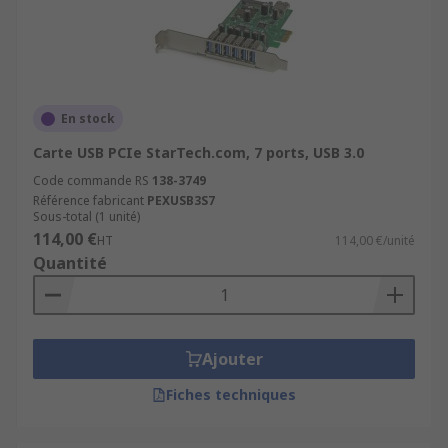
En stock
Carte USB PCIe StarTech.com, 7 ports, USB 3.0
Code commande RS
138-3749
Référence fabricant
PEXUSB3S7
Sous-total (1 unité)
114,00 €
HT
114,00 €/unité
Quantité
Ajouter
Fiches techniques