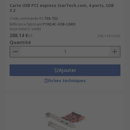
Carte USB PCI express StarTech.com, 4 ports, USB
3.2
Code commande RS
756-752
Référence fabricant
P10Q4C-USB-CARD
Sous-total (1 unité)
288,14 €
HT
288,14 €/unité
Quantité
Ajouter
Fiches techniques