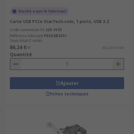
Stocké-e par le fabricant
Carte USB PCIe StarTech.com, 1 ports, USB 3.2
Code commande RS
225-3125
Référence fabricant
PEXUSB321C
Sous-total (1 unité)
86,24 €
HT
86,24 €/unité
Quantité
Ajouter
Fiches techniques