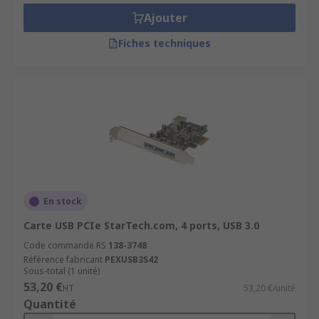
Ajouter
Fiches techniques
En stock
Carte USB PCIe StarTech.com, 4 ports, USB 3.0
Code commande RS
138-3748
Référence fabricant
PEXUSB3S42
Sous-total (1 unité)
53,20 €
HT
53,20 €/unité
Quantité