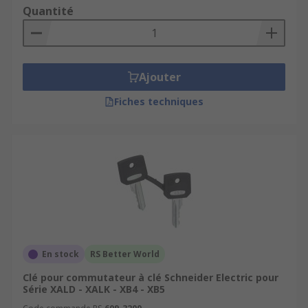
Quantité
Ajouter
Fiches techniques
En stock
RS Better World
Clé pour commutateur à clé Schneider Electric pour
Série XALD - XALK - XB4 - XB5