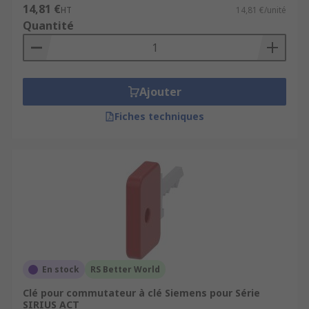
14,81 €
HT
14,81 €/unité
Quantité
Ajouter
Fiches techniques
En stock
RS Better World
Clé pour commutateur à clé Siemens pour Série
SIRIUS ACT