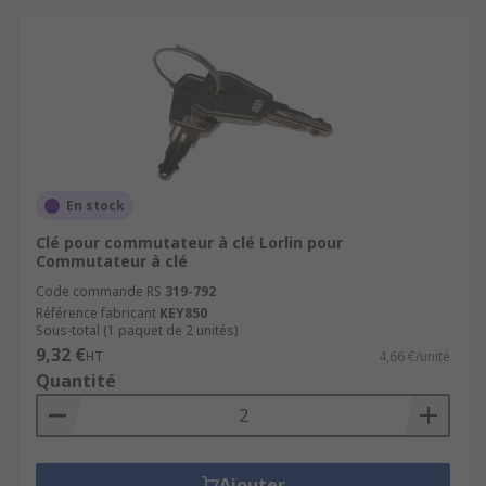
En stock
Clé pour commutateur à clé Lorlin pour
Commutateur à clé
Code commande RS
319-792
Référence fabricant
KEY850
Sous-total (1 paquet de 2 unités)
9,32 €
HT
4,66 €/unité
Quantité
Ajouter