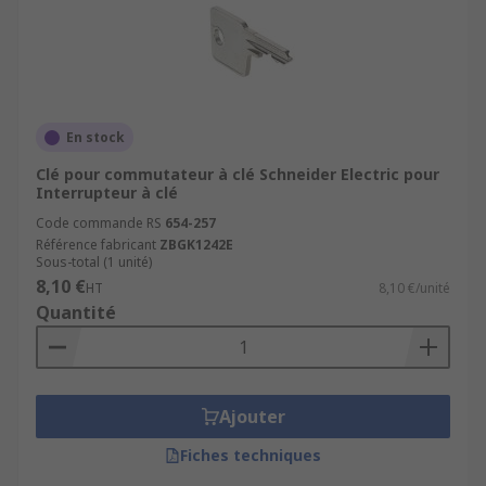
En stock
Clé pour commutateur à clé Schneider Electric pour
Interrupteur à clé
Code commande RS
654-257
Référence fabricant
ZBGK1242E
Sous-total (1 unité)
8,10 €
HT
8,10 €/unité
Quantité
Ajouter
Fiches techniques