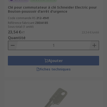
Clé pour commutateur à clé Schneider Electric pour
Bouton-poussoir d'arrêt d'urgence
Code commande RS
212-4941
Référence fabricant
ZBDA185
Sous-total (1 unité)
23,54 €
HT
23,54 €/unité
Quantité
Ajouter
Fiches techniques