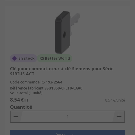
En stock
RS Better World
Clé pour commutateur à clé Siemens pour Série
SIRIUS ACT
Code commande RS
193-2564
Référence fabricant
3SU1950-0FL10-0AA0
Sous-total (1 unité)
8,54 €
HT
8,54 €/unité
Quantité