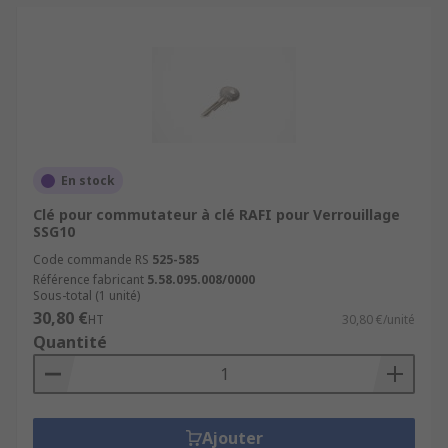
En stock
Clé pour commutateur à clé RAFI pour Verrouillage
SSG10
Code commande RS
525-585
Référence fabricant
5.58.095.008/0000
Sous-total (1 unité)
30,80 €
HT
30,80 €/unité
Quantité
Ajouter