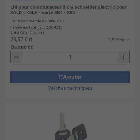
Clé pour commutateur à clé Schneider Electric pour
XALD - XALK - série XB4 - XB5
Code commande RS
609-3193
Référence fabricant
ZBG421E
Sous-total (1 unité)
23,57 €
HT
23,57 €/unité
Quantité
Ajouter
Fiches techniques