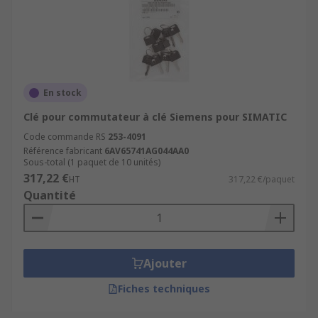
En stock
Clé pour commutateur à clé Siemens pour SIMATIC
Code commande RS
253-4091
Référence fabricant
6AV65741AG044AA0
Sous-total (1 paquet de 10 unités)
317,22 €
HT
317,22 €/paquet
Quantité
Ajouter
Fiches techniques