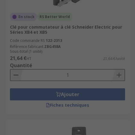
En stock
RS Better World
Clé pour commutateur à clé Schneider Electric pour
Séries XB4 et XB5
Code commande RS
122-2313
Référence fabricant
ZBG458A
Sous-total (1 unité)
21,64 €
HT
21,64 €/unité
Quantité
Ajouter
Fiches techniques