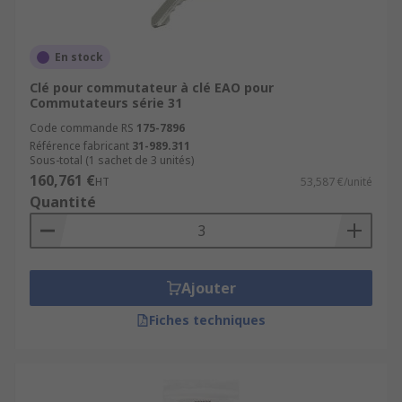
En stock
Clé pour commutateur à clé EAO pour
Commutateurs série 31
Code commande RS
175-7896
Référence fabricant
31-989.311
Sous-total (1 sachet de 3 unités)
160,761 €
HT
53,587 €/unité
Quantité
Ajouter
Fiches techniques