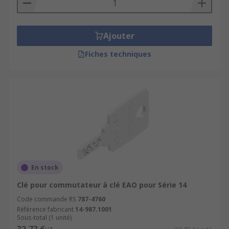
Ajouter
Fiches techniques
En stock
Clé pour commutateur à clé EAO pour Série 14
Code commande RS
787-4760
Référence fabricant
14-987.1001
Sous-total (1 unité)