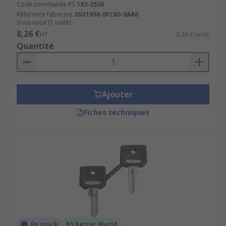
Code commande RS
193-2530
Référence fabricant
3SU1950-0FC80-0AA0
Sous-total (1 unité)
8,26 €
HT
8,26 €/unité
Quantité
Ajouter
Fiches techniques
En stock
RS Better World