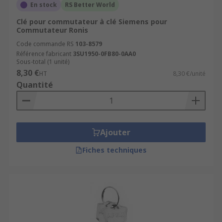
En stock
RS Better World
Clé pour commutateur à clé Siemens pour
Commutateur Ronis
Code commande RS
103-8579
Référence fabricant
3SU1950-0FB80-0AA0
Sous-total (1 unité)
8,30 €
HT
8,30 €/unité
Quantité
Ajouter
Fiches techniques