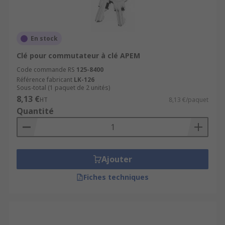
En stock
Clé pour commutateur à clé APEM
Code commande RS
125-8400
Référence fabricant
LK-126
Sous-total (1 paquet de 2 unités)
8,13 €
HT
8,13 €/paquet
Quantité
Ajouter
Fiches techniques