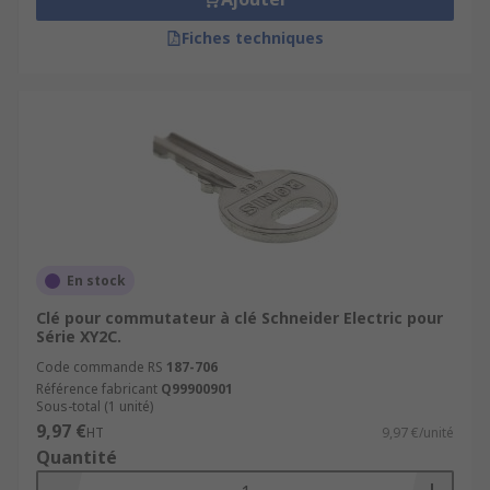
Fiches techniques
En stock
Clé pour commutateur à clé Schneider Electric pour
Série XY2C.
Code commande RS
187-706
Référence fabricant
Q99900901
Sous-total (1 unité)
9,97 €
HT
9,97 €/unité
Quantité