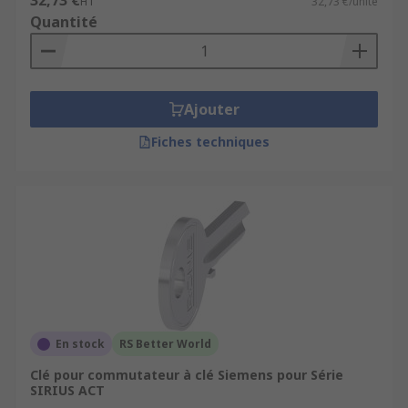
32,73 €
HT
32,73 €/unité
Quantité
Ajouter
Fiches techniques
En stock
RS Better World
Clé pour commutateur à clé Siemens pour Série
SIRIUS ACT