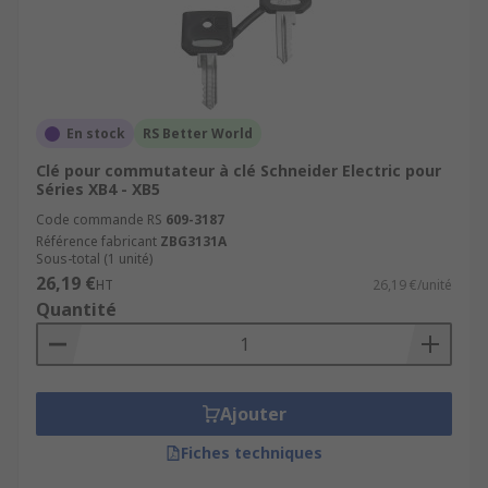
En stock
RS Better World
Clé pour commutateur à clé Schneider Electric pour
Séries XB4 - XB5
Code commande RS
609-3187
Référence fabricant
ZBG3131A
Sous-total (1 unité)
26,19 €
HT
26,19 €/unité
Quantité
Ajouter
Fiches techniques