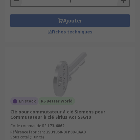
Ajouter
Fiches techniques
En stock
RS Better World
Clé pour commutateur à clé Siemens pour
Commutateur à clé Sirius Act SSG10
Code commande RS
173-6862
Référence fabricant
3SU1950-0FP80-0AA0
Sous-total (1 unité)