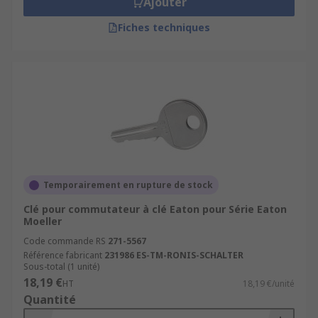
Ajouter
Fiches techniques
Temporairement en rupture de stock
Clé pour commutateur à clé Eaton pour Série Eaton
Moeller
Code commande RS
271-5567
Référence fabricant
231986 ES-TM-RONIS-SCHALTER
Sous-total (1 unité)
18,19 €
HT
18,19 €/unité
Quantité