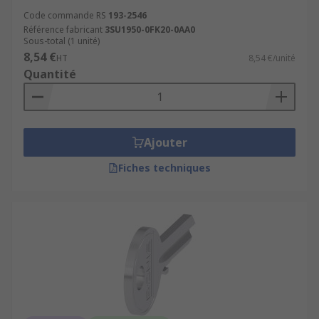
Code commande RS
193-2546
Référence fabricant
3SU1950-0FK20-0AA0
Sous-total (1 unité)
8,54 €
HT
8,54 €/unité
Quantité
Ajouter
Fiches techniques