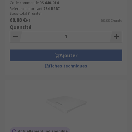
Code commande RS
640-014
Référence fabricant
784-BBBI
Sous-total (1 unité)
68,88 €
HT
68,88 €/unité
Quantité
Ajouter
Fiches techniques
Actuellement indisponible