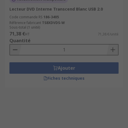
Lecteur DVD Interne Transcend Blanc USB 2.0
Code commande RS
186-3405
Référence fabricant
TS8XDVDS-W
Sous-total (1 unité)
71,38 €
HT
71,38 €/unité
Quantité
Ajouter
Fiches techniques