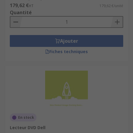
179,62 €
données que sur un CD.
HT
179,62 €/unité
Quantité
Ajouter
Fiches techniques
En stock
Lecteur DVD Dell