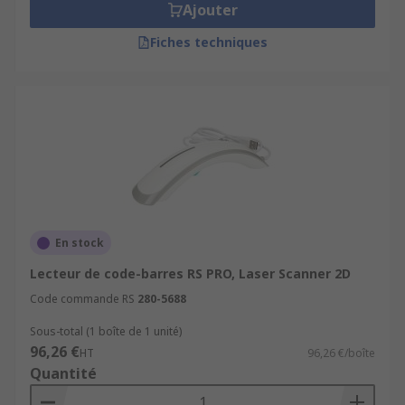
Ajouter
Fiches techniques
En stock
Lecteur de code-barres RS PRO, Laser Scanner 2D
Code commande RS
280-5688
Sous-total (1 boîte de 1 unité)
96,26 €
HT
96,26 €/boîte
Quantité