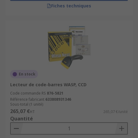
Fiches techniques
En stock
Lecteur de code-barres WASP, CCD
Code commande RS
876-5821
Référence fabricant
633808931346
Sous-total (1 unité)
265,07 €
HT
265,07 €/unité
Quantité