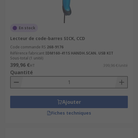
En stock
Lecteur de code-barres SICK, CCD
Code commande RS
268-9176
Référence fabricant
IDM160-411S HANDH.SCAN. USB KIT
Sous-total (1 unité)
399,96 €
HT
399,96 €/unité
Quantité
Ajouter
Fiches techniques