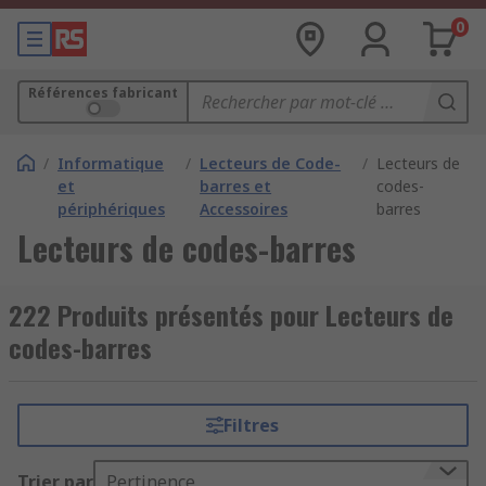
0
Références fabricant
/
Informatique
/
Lecteurs de Code-
/
Lecteurs de
et
barres et
codes-
périphériques
Accessoires
barres
Lecteurs de codes-barres
222 Produits présentés pour Lecteurs de
codes-barres
Filtres
Trier par
Pertinence