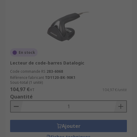
En stock
Lecteur de code-barres Datalogic
Code commande RS
283-6068
Référence fabricant
TD1120-BK-90K1
Sous-total (1 unité)
104,97 €
HT
104,97 €/unité
Quantité
Ajouter
Fiches techniques