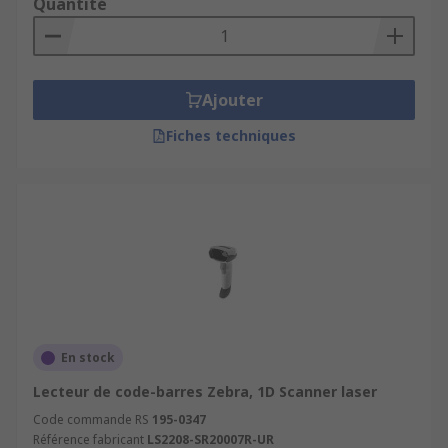
Quantité
Ajouter
Fiches techniques
En stock
Lecteur de code-barres Zebra, 1D Scanner laser
Code commande RS
195-0347
Référence fabricant
LS2208-SR20007R-UR