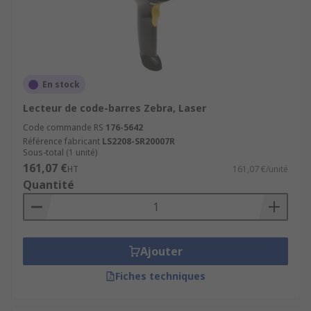
En stock
Lecteur de code-barres Zebra, Laser
Code commande RS
176-5642
Référence fabricant
LS2208-SR20007R
Sous-total (1 unité)
161,07 €
HT
161,07 €/unité
Quantité
Ajouter
Fiches techniques