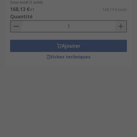
Sous-total (1 unité)
168,13 €
HT
168,13 €/unité
Quantité
Ajouter
Fiches techniques