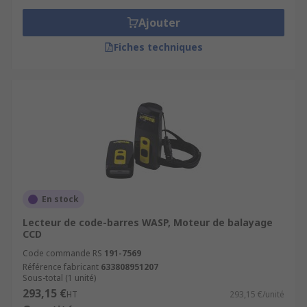
Ajouter
Fiches techniques
En stock
Lecteur de code-barres WASP, Moteur de balayage
CCD
Code commande RS
191-7569
Référence fabricant
633808951207
Sous-total (1 unité)
293,15 €
HT
293,15 €/unité