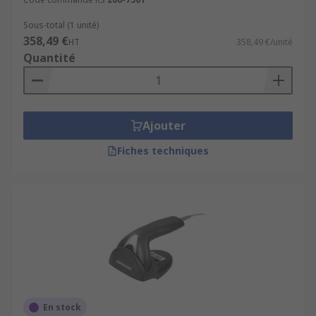
Sous-total (1 unité)
358,49 €
HT
358,49 €/unité
Quantité
Ajouter
Fiches techniques
En stock