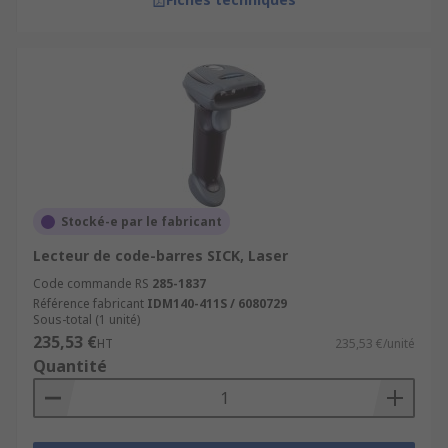
Stocké-e par le fabricant
Lecteur de code-barres SICK, Laser
Code commande RS
285-1837
Référence fabricant
IDM140-411S / 6080729
Sous-total (1 unité)
235,53 €
HT
235,53 €/unité
Quantité