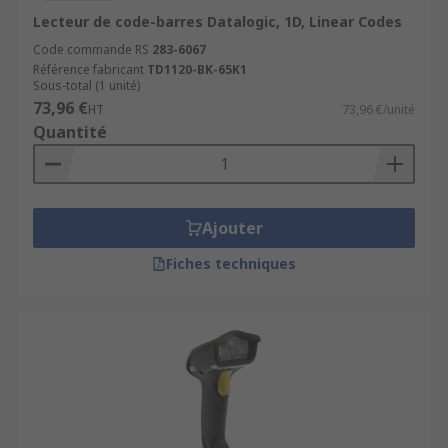
Lecteur de code-barres Datalogic, 1D, Linear Codes
Code commande RS
283-6067
Référence fabricant
TD1120-BK-65K1
Sous-total (1 unité)
73,96 €
HT
73,96 €/unité
Quantité
Ajouter
Fiches techniques