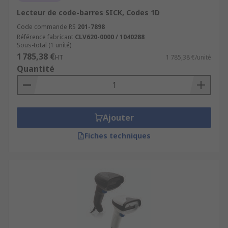
Lecteur de code-barres SICK, Codes 1D
Code commande RS
201-7898
Référence fabricant
CLV620-0000 / 1040288
Sous-total (1 unité)
1 785,38 €
HT
1 785,38 €/unité
Quantité
Ajouter
Fiches techniques