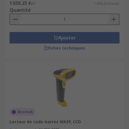
1 039,25 €
HT
1 039,25 €/unité
Quantité
Ajouter
Fiches techniques
En stock
Lecteur de code-barres WASP, CCD