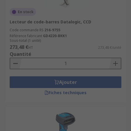
En stock
Lecteur de code-barres Datalogic, CCD
Code commande RS
216-9755
Référence fabricant
GD4220-BKK1
Sous-total (1 unité)
273,48 €
HT
273,48 €/unité
Quantité
Ajouter
Fiches techniques