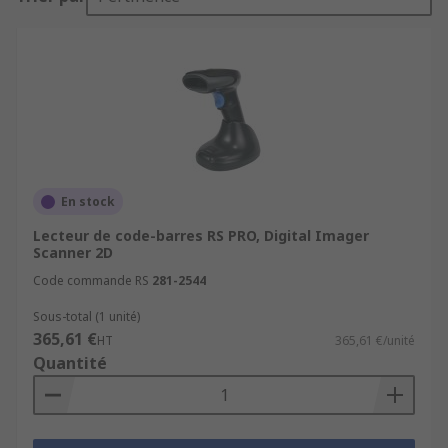
En stock
Lecteur de code-barres RS PRO, Digital Imager
Scanner 2D
Code commande RS
281-2544
Sous-total (1 unité)
365,61 €
HT
365,61 €/unité
Quantité