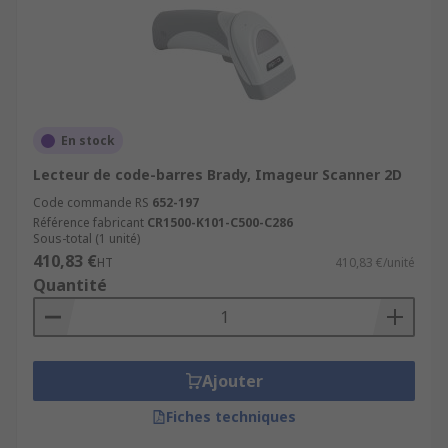
En stock
Lecteur de code-barres Brady, Imageur Scanner 2D
Code commande RS
652-197
Référence fabricant
CR1500-K101-C500-C286
Sous-total (1 unité)
410,83 €
HT
410,83 €/unité
Quantité
Ajouter
Fiches techniques