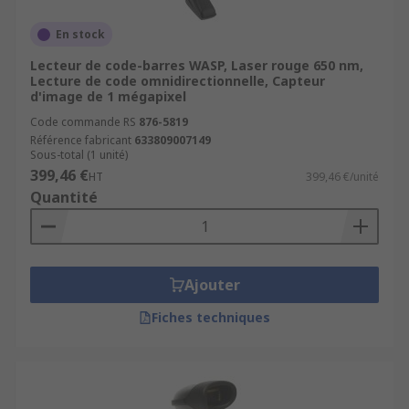
En stock
Lecteur de code-barres WASP, Laser rouge 650 nm,
Lecture de code omnidirectionnelle, Capteur
d'image de 1 mégapixel
Code commande RS
876-5819
Référence fabricant
633809007149
Sous-total (1 unité)
399,46 €
HT
399,46 €/unité
Quantité
Ajouter
Fiches techniques