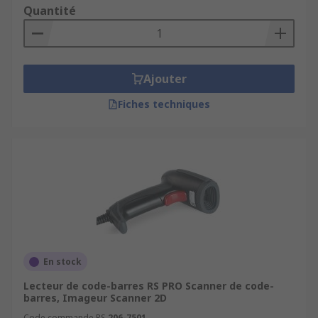
Quantité
Ajouter
Fiches techniques
En stock
Lecteur de code-barres RS PRO Scanner de code-
barres, Imageur Scanner 2D
Code commande RS
206-7501