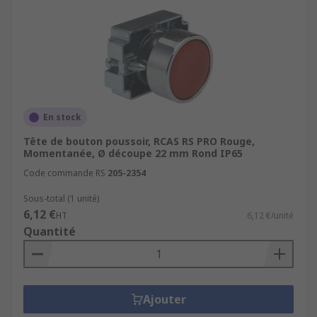
En stock
Tête de bouton poussoir, RCAS RS PRO Rouge,
Momentanée, Ø découpe 22 mm Rond IP65
Code commande RS
205-2354
Sous-total (1 unité)
6,12 €
HT
6,12 €/unité
Quantité
Ajouter