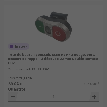
En stock
Tête de bouton poussoir, RSEG RS PRO Rouge, Vert,
Ressort de rappel, Ø découpe 22 mm Double contact
IP65
Code commande RS
188-1200
Sous-total (1 unité)
7,98 €
HT
7,98 €/unité
Quantité