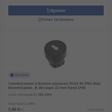
Ajouter
Fiches techniques
En stock
Commutateur à bouton-poussoir, RCAS RS PRO Noir,
Momentanée, Ø découpe 22 mm Rond IP65
Code commande RS
205-2364
Sous-total (1 unité)
5,86 €
HT
5,86 €/unité