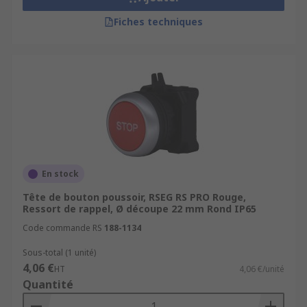
Fiches techniques
En stock
Tête de bouton poussoir, RSEG RS PRO Rouge,
Ressort de rappel, Ø découpe 22 mm Rond IP65
Code commande RS
188-1134
Sous-total (1 unité)
4,06 €
HT
4,06 €/unité
Quantité