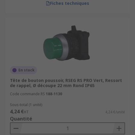
Fiches techniques
En stock
Tête de bouton poussoir, RSEG RS PRO Vert, Ressort
de rappel, Ø découpe 22 mm Rond IP65
Code commande RS
188-1130
Sous-total (1 unité)
4,24 €
HT
4,24 €/unité
Quantité