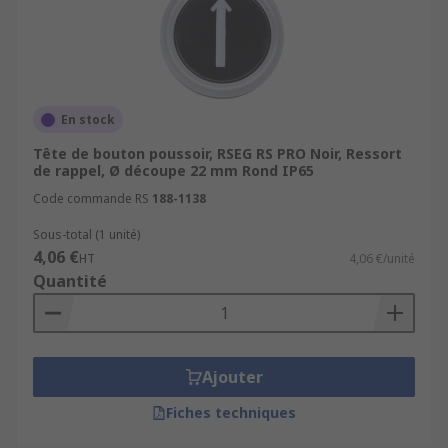
En stock
Tête de bouton poussoir, RSEG RS PRO Noir, Ressort
de rappel, Ø découpe 22 mm Rond IP65
Code commande RS
188-1138
Sous-total (1 unité)
4,06 €
HT
4,06 €/unité
Quantité
Ajouter
Fiches techniques