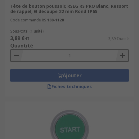
Tête de bouton poussoir, RSEG RS PRO Blanc, Ressort
de rappel, Ø découpe 22 mm Rond IP65
Code commande RS
188-1128
Sous-total (1 unité)
3,89 €
HT
3,89 €/unité
Quantité
Ajouter
Fiches techniques