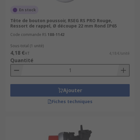
En stock
Tête de bouton poussoir, RSEG RS PRO Rouge,
Ressort de rappel, Ø découpe 22 mm Rond IP65
Code commande RS
188-1142
Sous-total (1 unité)
4,18 €
HT
4,18 €/unité
Quantité
Ajouter
Fiches techniques