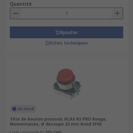
Quantité
Ajouter
Fiches techniques
En stock
Tête de bouton poussoir, RCAS RS PRO Rouge,
Momentanée, Ø découpe 22 mm Rond IP65
Code commande RS
205-2360