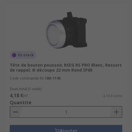
En stock
Tête de bouton poussoir, RSEG RS PRO Blanc, Ressort
de rappel, Ø découpe 22 mm Rond IP65
Code commande RS
188-1145
Sous-total (1 unité)
4,18 €
HT
4,18 €/unité
Quantité
Ajouter