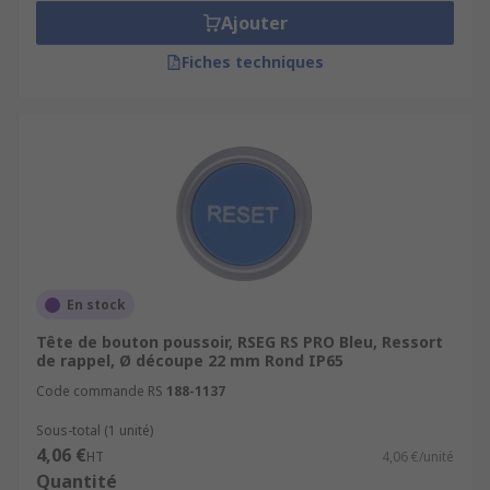
Ajouter
Fiches techniques
En stock
Tête de bouton poussoir, RSEG RS PRO Bleu, Ressort
de rappel, Ø découpe 22 mm Rond IP65
Code commande RS
188-1137
Sous-total (1 unité)
4,06 €
HT
4,06 €/unité
Quantité