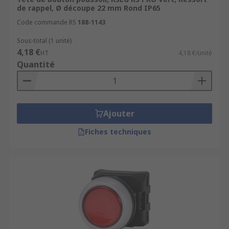
de rappel, Ø découpe 22 mm Rond IP65
Code commande RS
188-1143
Sous-total (1 unité)
4,18 €
HT
4,18 €/unité
Quantité
Ajouter
Fiches techniques