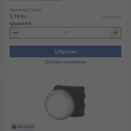
Sous-total (1 unité)
5,74 €
HT
5,74 €/unité
Quantité
Ajouter
Fiches techniques
En stock