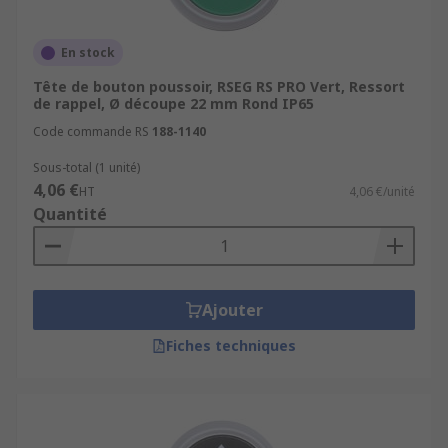
En stock
Tête de bouton poussoir, RSEG RS PRO Vert, Ressort
de rappel, Ø découpe 22 mm Rond IP65
Code commande RS
188-1140
Sous-total (1 unité)
4,06 €
HT
4,06 €/unité
Quantité
Ajouter
Fiches techniques