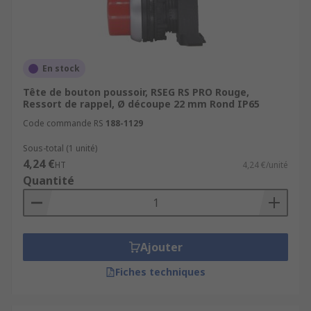
En stock
Tête de bouton poussoir, RSEG RS PRO Rouge,
Ressort de rappel, Ø découpe 22 mm Rond IP65
Code commande RS
188-1129
Sous-total (1 unité)
4,24 €
HT
4,24 €/unité
Quantité
Ajouter
Fiches techniques