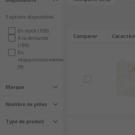
Disponibilité
3 options disponibles
En stock (108)
Comparer
Caractéri
A la demande
(189)
En
réapprovisionnement
(9)
Marque
Nombre de pôles
Type de produit