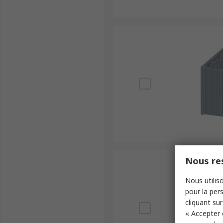
Nous res
Nous utiliso
pour la pers
cliquant sur
« Accepter 