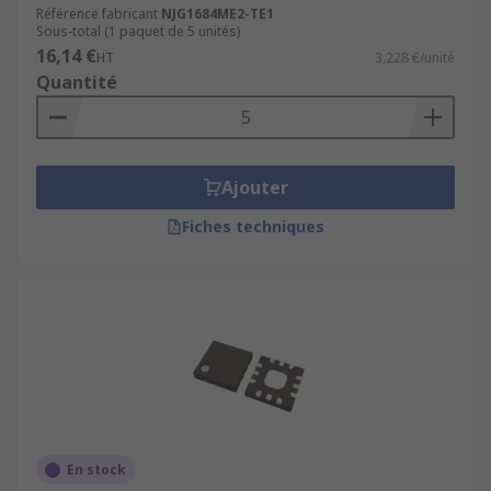
Référence fabricant
NJG1684ME2-TE1
Sous-total (1 paquet de 5 unités)
16,14 €
HT
3,228 €/unité
Quantité
Ajouter
Fiches techniques
En stock