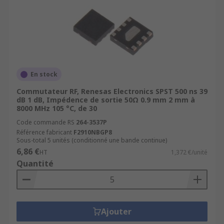
En stock
Commutateur RF, Renesas Electronics SPST 500 ns 39
dB 1 dB, Impédence de sortie 50Ω 0.9 mm 2 mm à
8000 MHz 105 °C, de 30
Code commande RS
264-3537P
Référence fabricant
F2910NBGP8
Sous-total 5 unités (conditionné une bande continue)
6,86 €
HT
1,372 €/unité
Quantité
Ajouter