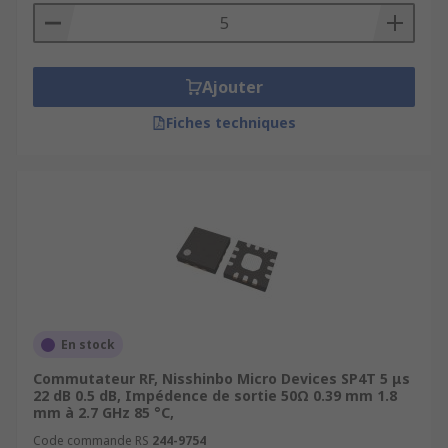
Ajouter
Fiches techniques
En stock
Commutateur RF, Nisshinbo Micro Devices SP4T 5 μs
22 dB 0.5 dB, Impédence de sortie 50Ω 0.39 mm 1.8
mm à 2.7 GHz 85 °C,
Code commande RS
244-9754