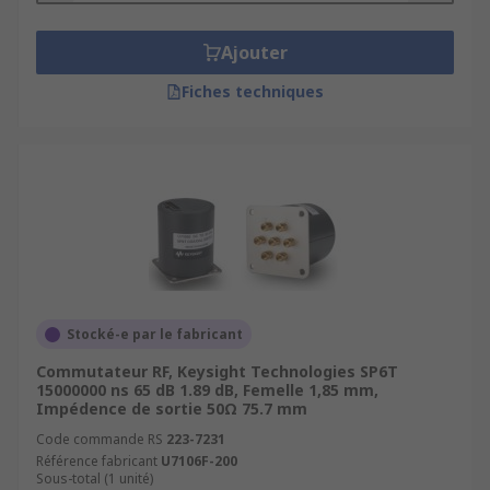
Ajouter
Fiches techniques
Stocké-e par le fabricant
Commutateur RF, Keysight Technologies SP6T
15000000 ns 65 dB 1.89 dB, Femelle 1,85 mm,
Impédence de sortie 50Ω 75.7 mm
Code commande RS
223-7231
Référence fabricant
U7106F-200
Sous-total (1 unité)