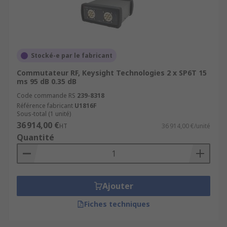
Stocké-e par le fabricant
Commutateur RF, Keysight Technologies 2 x SP6T 15
ms 95 dB 0.35 dB
Code commande RS
239-8318
Référence fabricant
U1816F
Sous-total (1 unité)
36 914,00 €
HT
36 914,00 €/unité
Quantité
Ajouter
Fiches techniques