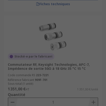
Fiches techniques
Stocké-e par le fabricant
Commutateur RF, Keysight Technologies, APC-7,
Impédence de sortie 50Ω à 18 GHz 35 °C 15 °C
Code commande RS
223-7221
Référence fabricant
909F-701
Sous-total (1 unité)
1 351,00 €
HT
1 351,00 €/unité
Quantité