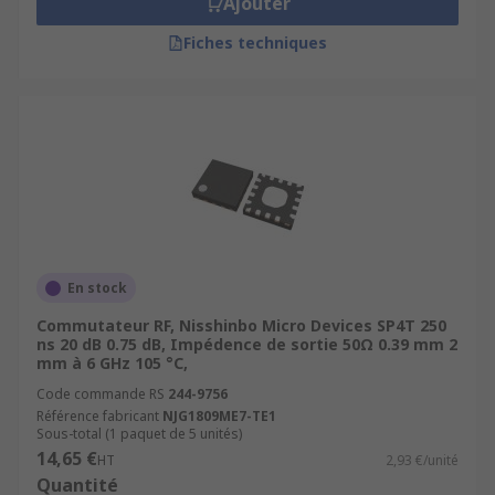
Ajouter
Fiches techniques
En stock
Commutateur RF, Nisshinbo Micro Devices SP4T 250
ns 20 dB 0.75 dB, Impédence de sortie 50Ω 0.39 mm 2
mm à 6 GHz 105 °C,
Code commande RS
244-9756
Référence fabricant
NJG1809ME7-TE1
Sous-total (1 paquet de 5 unités)
14,65 €
HT
2,93 €/unité
Quantité