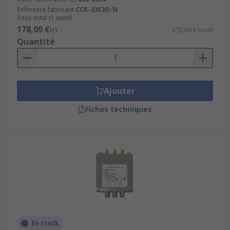
Référence fabricant
CCR-33S3O-N
Sous-total (1 unité)
178,09 €
HT
178,09 €/unité
Quantité
Ajouter
Fiches techniques
En stock