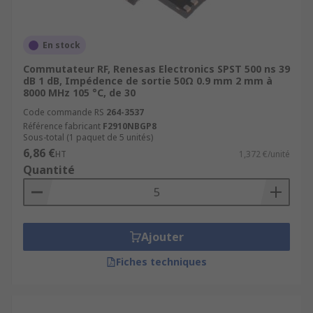
En stock
Commutateur RF, Renesas Electronics SPST 500 ns 39
dB 1 dB, Impédence de sortie 50Ω 0.9 mm 2 mm à
8000 MHz 105 °C, de 30
Code commande RS
264-3537
Référence fabricant
F2910NBGP8
Sous-total (1 paquet de 5 unités)
6,86 €
HT
1,372 €/unité
Quantité
Ajouter
Fiches techniques