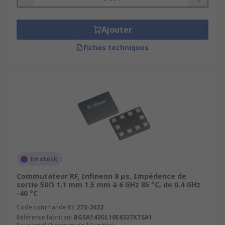
Ajouter
Fiches techniques
En stock
Commutateur RF, Infineon 8 μs, Impédence de
sortie 50Ω 1.1 mm 1.5 mm à 6 GHz 85 °C, de 0.4 GHz
-40 °C
Code commande RS
273-2622
Référence fabricant
BGSA143GL10E6327XTSA1