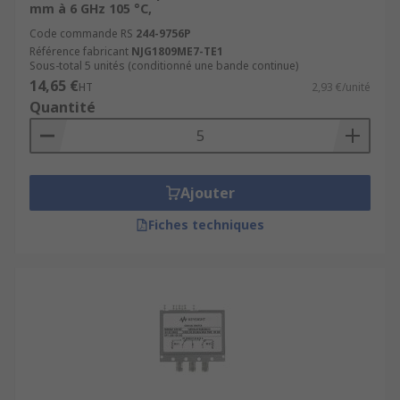
mm à 6 GHz 105 °C,
Code commande RS
244-9756P
Référence fabricant
NJG1809ME7-TE1
Sous-total 5 unités (conditionné une bande continue)
14,65 €
HT
2,93 €/unité
Quantité
Ajouter
Fiches techniques