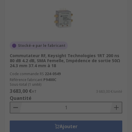
Stocké-e par le fabricant
Commutateur RF, Keysight Technologies 1RT 200 ns
80 dB 4.2 dB, SMA Femelle, Impédence de sortie 50Ω
24.3 mm 37.4 mm à 18
Code commande RS
224-0549
Référence fabricant
P9400C
Sous-total (1 unité)
3 683,00 €
HT
3 683,00 €/unité
Quantité
Ajouter