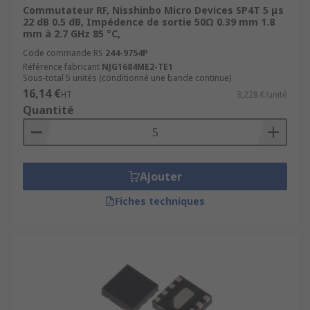
Commutateur RF, Nisshinbo Micro Devices SP4T 5 μs
22 dB 0.5 dB, Impédence de sortie 50Ω 0.39 mm 1.8
mm à 2.7 GHz 85 °C,
Code commande RS
244-9754P
Référence fabricant
NJG1684ME2-TE1
Sous-total 5 unités (conditionné une bande continue)
16,14 €
HT
3,228 €/unité
Quantité
Ajouter
Fiches techniques