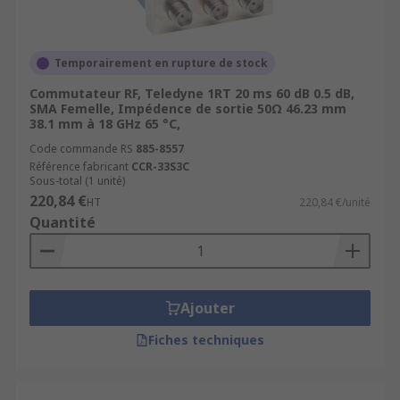
Temporairement en rupture de stock
Commutateur RF, Teledyne 1RT 20 ms 60 dB 0.5 dB,
SMA Femelle, Impédence de sortie 50Ω 46.23 mm
38.1 mm à 18 GHz 65 °C,
Code commande RS
885-8557
Référence fabricant
CCR-33S3C
Sous-total (1 unité)
220,84 €
HT
220,84 €/unité
Quantité
Ajouter
Fiches techniques