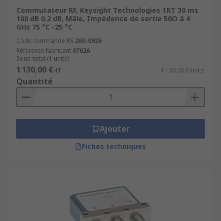
Commutateur RF, Keysight Technologies 1RT 30 ms
100 dB 0.2 dB, Mâle, Impédence de sortie 50Ω à 4
GHz 75 °C -25 °C
Code commande RS
265-0926
Référence fabricant
8762A
Sous-total (1 unité)
1 130,00 €
HT
1 130,00 €/unité
Quantité
Ajouter
Fiches techniques