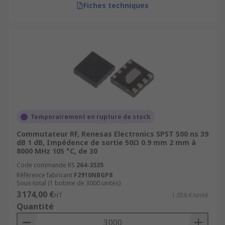
Fiches techniques
Temporairement en rupture de stock
Commutateur RF, Renesas Electronics SPST 500 ns 39
dB 1 dB, Impédence de sortie 50Ω 0.9 mm 2 mm à
8000 MHz 105 °C, de 30
Code commande RS
264-3535
Référence fabricant
F2910NBGP8
Sous-total (1 bobine de 3000 unités)
3 174,00 €
HT
1,058 €/unité
Quantité