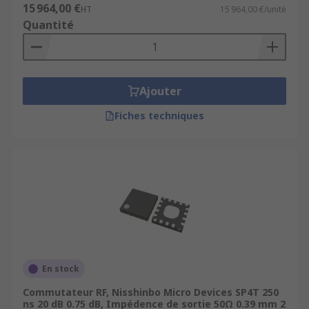
15 964,00 €
HT
15 964,00 €/unité
Quantité
Ajouter
Fiches techniques
En stock
Commutateur RF, Nisshinbo Micro Devices SP4T 250
ns 20 dB 0.75 dB, Impédence de sortie 50Ω 0.39 mm 2