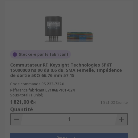
Stocké-e par le fabricant
Commutateur RF, Keysight Technologies SP6T
15000000 ns 90 dB 0.6 dB, SMA Femelle, Impédence
de sortie 50Ω 66.76 mm 57.15
Code commande RS
223-7224
Référence fabricant
L7106B-161-024
Sous-total (1 unité)
1 821,00 €
HT
1 821,00 €/unité
Quantité