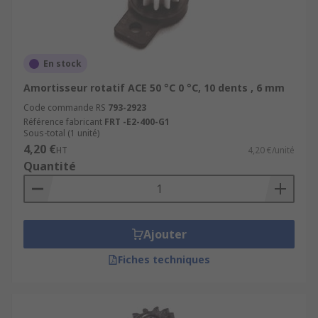
En stock
Amortisseur rotatif ACE 50 °C 0 °C, 10 dents , 6 mm
Code commande RS
793-2923
Référence fabricant
FRT -E2-400-G1
Sous-total (1 unité)
4,20 €
HT
4,20 €/unité
Quantité
Ajouter
Fiches techniques