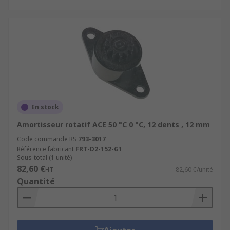
En stock
Amortisseur rotatif ACE 50 °C 0 °C, 12 dents , 12 mm
Code commande RS
793-3017
Référence fabricant
FRT-D2-152-G1
Sous-total (1 unité)
82,60 €
HT
82,60 €/unité
Quantité