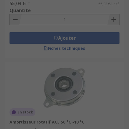
55,03 €
HT
55,03 €/unité
Quantité
Ajouter
Fiches techniques
En stock
Amortisseur rotatif ACE 50 °C -10 °C