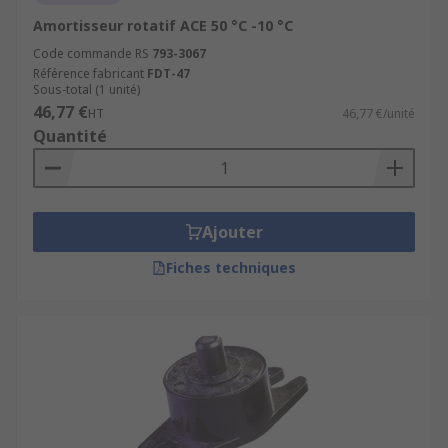
Amortisseur rotatif ACE 50 °C -10 °C
Code commande RS
793-3067
Référence fabricant
FDT-47
Sous-total (1 unité)
46,77 €
HT
46,77 €/unité
Quantité
Ajouter
Fiches techniques