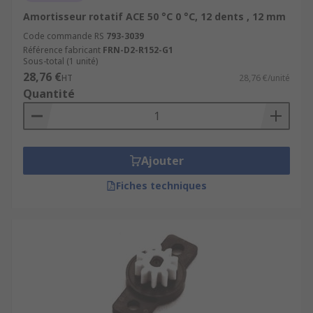
Amortisseur rotatif ACE 50 °C 0 °C, 12 dents , 12 mm
Code commande RS
793-3039
Référence fabricant
FRN-D2-R152-G1
Sous-total (1 unité)
28,76 €
HT
28,76 €/unité
Quantité
Ajouter
Fiches techniques