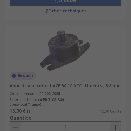
Ajouter
Fiches techniques
En stock
Amortisseur rotatif ACE 50 °C 0 °C, 11 dents , 8.8 mm
Code commande RS
793-2985
Référence fabricant
FRN-C2-R301
Sous-total (1 unité)
15,30 €
HT
15,30 €/unité
Quantité