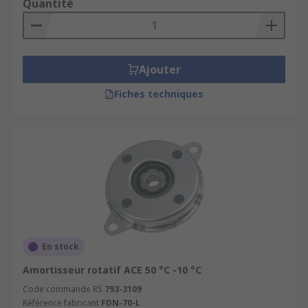
Quantité
Ajouter
Fiches techniques
En stock
Amortisseur rotatif ACE 50 °C -10 °C
Code commande RS
793-3109
Référence fabricant
FDN-70-L