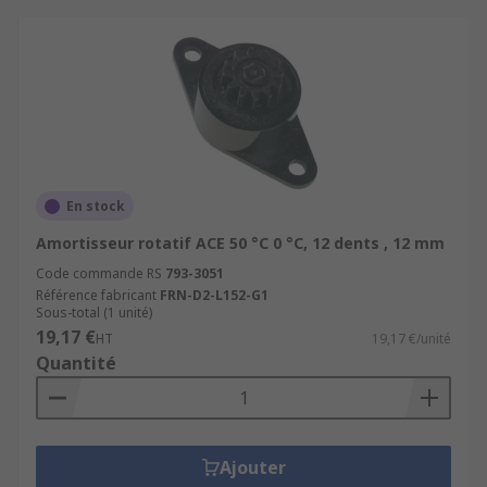
En stock
Amortisseur rotatif ACE 50 °C 0 °C, 12 dents , 12 mm
Code commande RS
793-3051
Référence fabricant
FRN-D2-L152-G1
Sous-total (1 unité)
19,17 €
HT
19,17 €/unité
Quantité
Ajouter