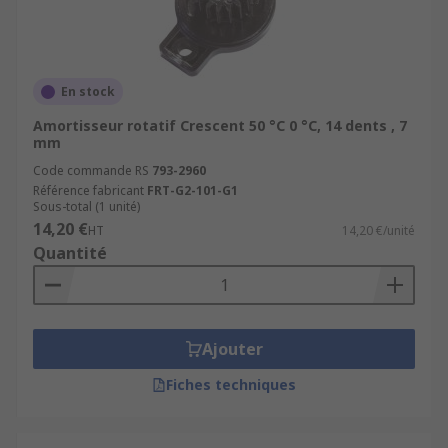
En stock
Amortisseur rotatif Crescent 50 °C 0 °C, 14 dents , 7
mm
Code commande RS
793-2960
Référence fabricant
FRT-G2-101-G1
Sous-total (1 unité)
14,20 €
HT
14,20 €/unité
Quantité
Ajouter
Fiches techniques