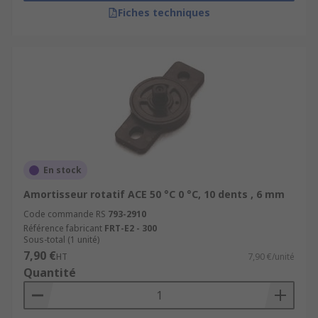
Fiches techniques
En stock
Amortisseur rotatif ACE 50 °C 0 °C, 10 dents , 6 mm
Code commande RS
793-2910
Référence fabricant
FRT-E2 - 300
Sous-total (1 unité)
7,90 €
HT
7,90 €/unité
Quantité