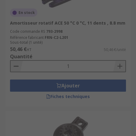
En stock
Amortisseur rotatif ACE 50 °C 0 °C, 11 dents , 8.8 mm
Code commande RS
793-2998
Référence fabricant
FRN-C2-L201
Sous-total (1 unité)
50,46 €
HT
50,46 €/unité
Quantité
Ajouter
Fiches techniques