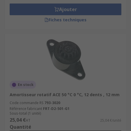
Ajouter
Fiches techniques
En stock
Amortisseur rotatif ACE 50 °C 0 °C, 12 dents , 12 mm
Code commande RS
793-3020
Référence fabricant
FRT-D2-501-G1
Sous-total (1 unité)
25,04 €
HT
25,04 €/unité
Quantité