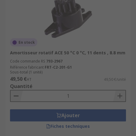
En stock
Amortisseur rotatif ACE 50 °C 0 °C, 11 dents , 8.8 mm
Code commande RS
793-2967
Référence fabricant
FRT-C2-201-G1
Sous-total (1 unité)
49,50 €
HT
49,50 €/unité
Quantité
Ajouter
Fiches techniques