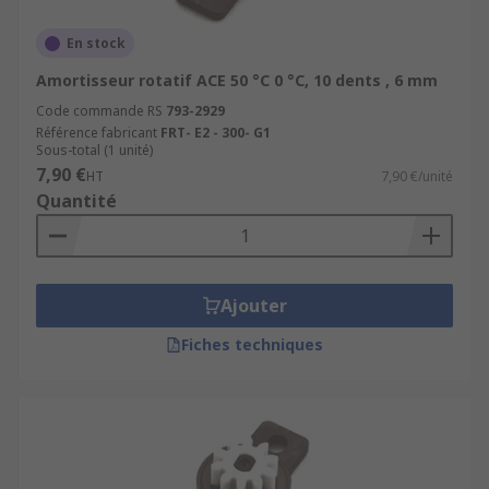
En stock
Amortisseur rotatif ACE 50 °C 0 °C, 10 dents , 6 mm
Code commande RS
793-2929
Référence fabricant
FRT- E2 - 300- G1
Sous-total (1 unité)
7,90 €
HT
7,90 €/unité
Quantité
Ajouter
Fiches techniques