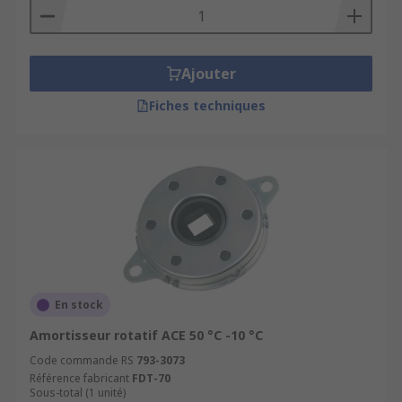
Ajouter
Fiches techniques
En stock
Amortisseur rotatif ACE 50 °C -10 °C
Code commande RS
793-3073
Référence fabricant
FDT-70
Sous-total (1 unité)