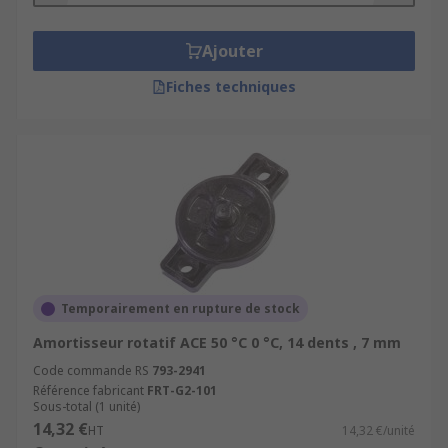
Ajouter
Fiches techniques
Temporairement en rupture de stock
Amortisseur rotatif ACE 50 °C 0 °C, 14 dents , 7 mm
Code commande RS
793-2941
Référence fabricant
FRT-G2-101
Sous-total (1 unité)
14,32 €
HT
14,32 €/unité