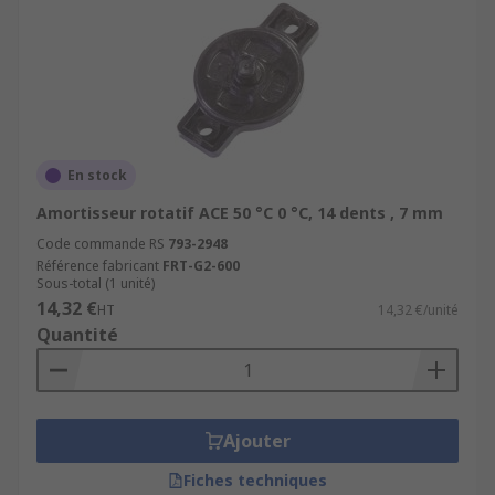
En stock
Amortisseur rotatif ACE 50 °C 0 °C, 14 dents , 7 mm
Code commande RS
793-2948
Référence fabricant
FRT-G2-600
Sous-total (1 unité)
14,32 €
HT
14,32 €/unité
Quantité
Ajouter
Fiches techniques