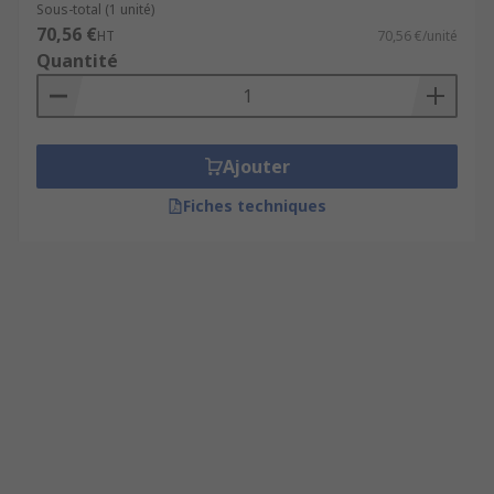
Sous-total (1 unité)
70,56 €
HT
70,56 €/unité
Quantité
Ajouter
Fiches techniques