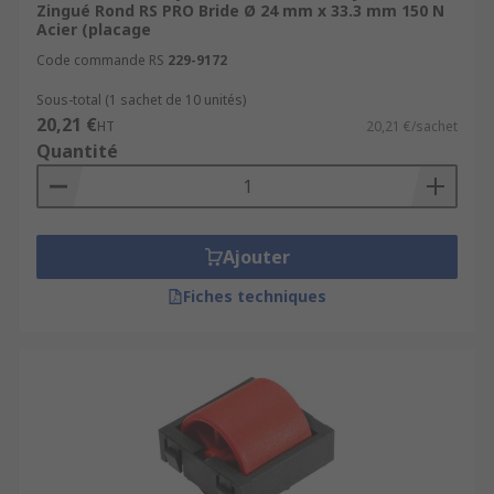
Zingué Rond RS PRO Bride Ø 24 mm x 33.3 mm 150 N
Acier (placage
Code commande RS
229-9172
Sous-total (1 sachet de 10 unités)
20,21 €
HT
20,21 €/sachet
Quantité
Ajouter
Fiches techniques