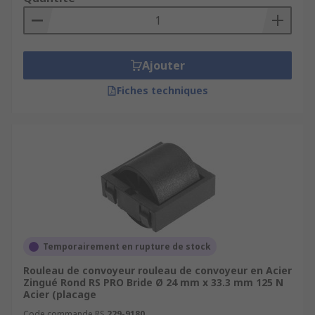
Ajouter
Fiches techniques
Temporairement en rupture de stock
Rouleau de convoyeur rouleau de convoyeur en Acier
Zingué Rond RS PRO Bride Ø 24 mm x 33.3 mm 125 N
Acier (placage
Code commande RS
229-9180