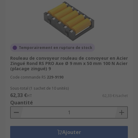
Temporairement en rupture de stock
Rouleau de convoyeur rouleau de convoyeur en Acier
Zingué Rond RS PRO Axe Ø 9 mm x 50 mm 100 N Acier
(placage zingué) 9
Code commande RS
229-9190
Sous-total (1 sachet de 10 unités)
62,33 €
HT
62,33 €/sachet
Quantité
Ajouter