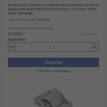
Rouleau de convoyeur rouleau de convoyeur en Acier
Zingué Rond RS PRO Bride Ø 24 mm x 33.3 mm 150 N
Acier (placage
Code commande RS
229-9184
Sous-total (1 sachet de 10 unités)
22,20 €
HT
22,20 €/sachet
Quantité
Ajouter
Fiches techniques