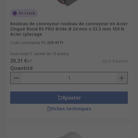
En stock
Rouleau de convoyeur rouleau de convoyeur en Acier
Zingué Rond RS PRO Bride Ø 24 mm x 33.3 mm 150 N
Acier (placage
Code commande RS
229-9171
Sous-total (1 sachet de 10 unités)
20,21 €
HT
20,21 €/sachet
Quantité
Ajouter
Fiches techniques