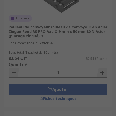
En stock
Rouleau de convoyeur rouleau de convoyeur en Acier
Zingué Rond RS PRO Axe Ø 9 mm x 50 mm 80 N Acier
(placage zingué) 9
Code commande RS
229-9197
Sous-total (1 sachet de 10 unités)
82,54 €
HT
82,54 €/sachet
Quantité
Ajouter
Fiches techniques