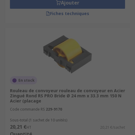
Ajouter
Fiches techniques
En stock
Rouleau de convoyeur rouleau de convoyeur en Acier
Zingué Rond RS PRO Bride Ø 24 mm x 33.3 mm 150 N
Acier (placage
Code commande RS
229-9170
Sous-total (1 sachet de 10 unités)
20,21 €
HT
20,21 €/sachet
Quantité