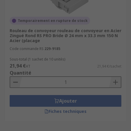
Temporairement en rupture de stock
Rouleau de convoyeur rouleau de convoyeur en Acier
Zingué Rond RS PRO Bride Ø 24 mm x 33.3 mm 150 N
Acier (placage
Code commande RS
229-9185
Sous-total (1 sachet de 10 unités)
21,94 €
HT
21,94 €/sachet
Quantité
Ajouter
Fiches techniques