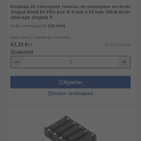
Rouleau de convoyeur rouleau de convoyeur en Acier
Zingué Rond RS PRO Axe Ø 9 mm x 50 mm 100 N Acier
(placage zingué) 9
Code commande RS
229-9194
Sous-total (1 sachet de 10 unités)
62,33 €
HT
62,33 €/sachet
Quantité
Ajouter
Fiches techniques