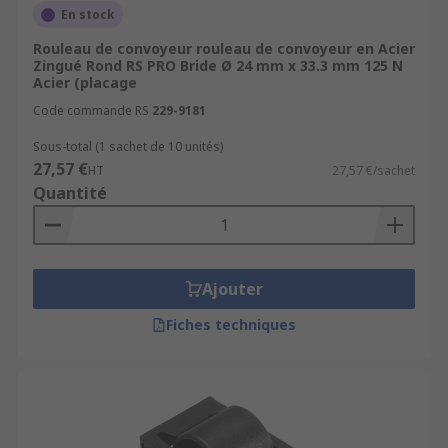
En stock
Rouleau de convoyeur rouleau de convoyeur en Acier
Zingué Rond RS PRO Bride Ø 24 mm x 33.3 mm 125 N
Acier (placage
Code commande RS
229-9181
Sous-total (1 sachet de 10 unités)
27,57 €
HT
27,57 €/sachet
Quantité
Ajouter
Fiches techniques