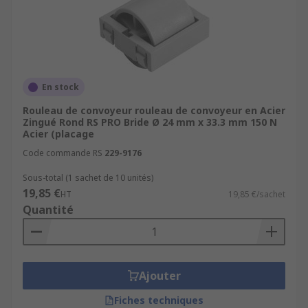
En stock
Rouleau de convoyeur rouleau de convoyeur en Acier
Zingué Rond RS PRO Bride Ø 24 mm x 33.3 mm 150 N
Acier (placage
Code commande RS
229-9176
Sous-total (1 sachet de 10 unités)
19,85 €
HT
19,85 €/sachet
Quantité
Ajouter
Fiches techniques