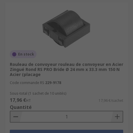
En stock
Rouleau de convoyeur rouleau de convoyeur en Acier
Zingué Rond RS PRO Bride Ø 24 mm x 33.3 mm 150 N
Acier (placage
Code commande RS
229-9178
Sous-total (1 sachet de 10 unités)
17,96 €
HT
17,96 €/sachet
Quantité