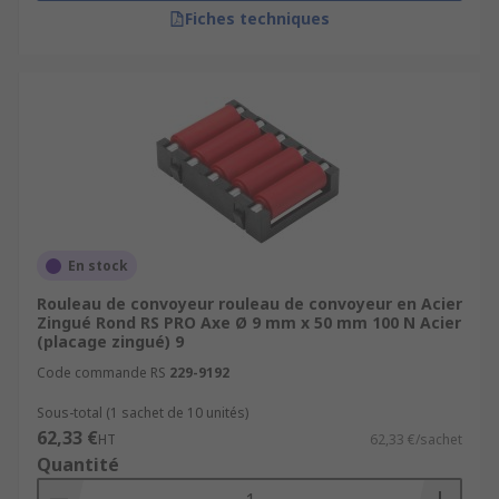
Fiches techniques
En stock
Rouleau de convoyeur rouleau de convoyeur en Acier
Zingué Rond RS PRO Axe Ø 9 mm x 50 mm 100 N Acier
(placage zingué) 9
Code commande RS
229-9192
Sous-total (1 sachet de 10 unités)
62,33 €
HT
62,33 €/sachet
Quantité