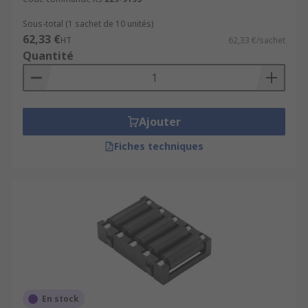
Sous-total (1 sachet de 10 unités)
62,33 €
HT
62,33 €/sachet
Quantité
Ajouter
Fiches techniques
En stock