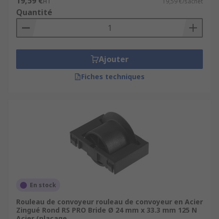
19,59 €
HT
19,59 €/sachet
Quantité
Ajouter
Fiches techniques
En stock
Rouleau de convoyeur rouleau de convoyeur en Acier
Zingué Rond RS PRO Bride Ø 24 mm x 33.3 mm 125 N
Acier (placage