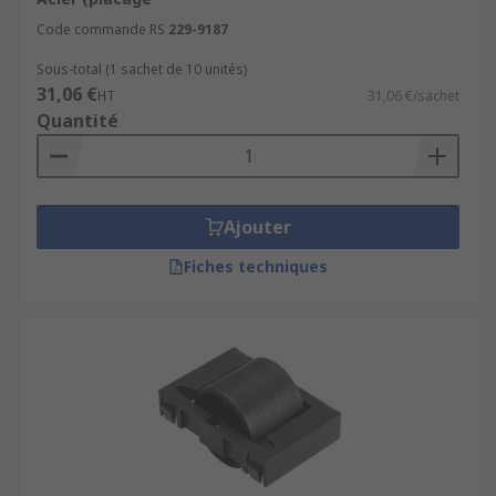
Code commande RS
229-9187
Sous-total (1 sachet de 10 unités)
31,06 €
HT
31,06 €/sachet
Quantité
Ajouter
Fiches techniques