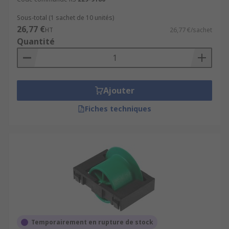
Sous-total (1 sachet de 10 unités)
26,77 €
HT
26,77 €/sachet
Quantité
Ajouter
Fiches techniques
Temporairement en rupture de stock