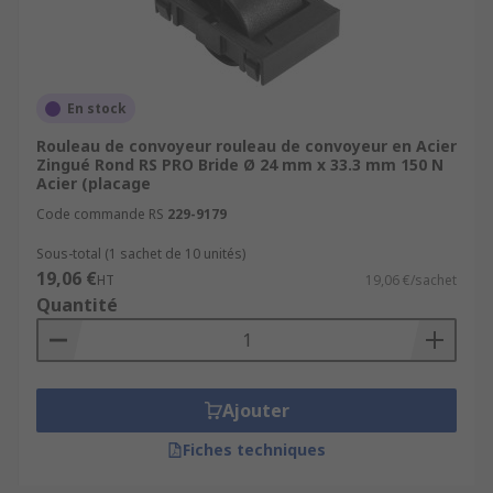
En stock
Rouleau de convoyeur rouleau de convoyeur en Acier
Zingué Rond RS PRO Bride Ø 24 mm x 33.3 mm 150 N
Acier (placage
Code commande RS
229-9179
Sous-total (1 sachet de 10 unités)
19,06 €
HT
19,06 €/sachet
Quantité
Ajouter
Fiches techniques