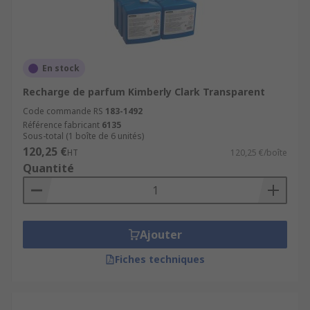
En stock
Recharge de parfum Kimberly Clark Transparent
Code commande RS
183-1492
Référence fabricant
6135
Sous-total (1 boîte de 6 unités)
120,25 €
HT
120,25 €/boîte
Quantité
Ajouter
Fiches techniques