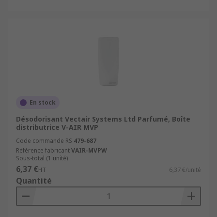
En stock
Désodorisant Vectair Systems Ltd Parfumé, Boîte
distributrice V-AIR MVP
Code commande RS
479-687
Référence fabricant
VAIR-MVPW
Sous-total (1 unité)
6,37 €
HT
6,37 €/unité
Quantité