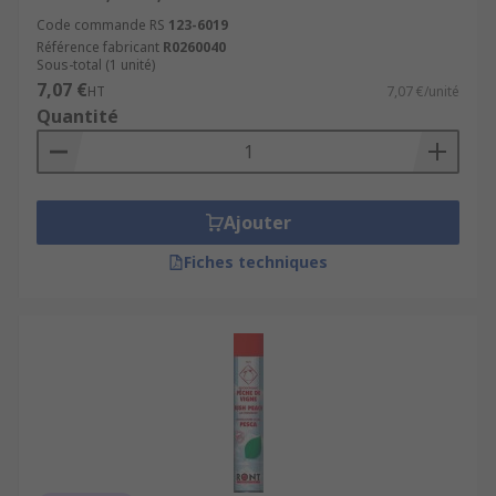
Code commande RS
123-6019
Référence fabricant
R0260040
Sous-total (1 unité)
7,07 €
HT
7,07 €/unité
Quantité
Ajouter
Fiches techniques