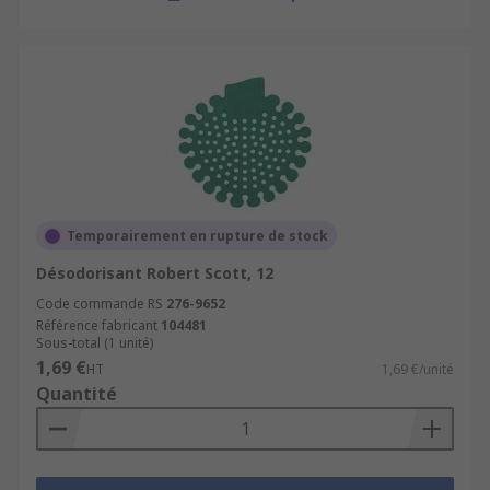
Temporairement en rupture de stock
Désodorisant Robert Scott, 12
Code commande RS
276-9652
Référence fabricant
104481
Sous-total (1 unité)
1,69 €
HT
1,69 €/unité
Quantité