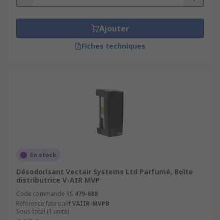
Ajouter
Fiches techniques
En stock
Désodorisant Vectair Systems Ltd Parfumé, Boîte
distributrice V-AIR MVP
Code commande RS
479-688
Référence fabricant
VAIIR-MVPB
Sous-total (1 unité)