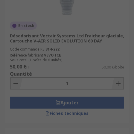
En stock
Désodorisant Vectair Systems Ltd Fraicheur glaciale,
Cartouche V-AIR SOLID EVOLUTION 60 DAY
Code commande RS
314-222
Référence fabricant
VEVO ICE
Sous-total (1 boîte de 6 unités)
50,00 €
HT
50,00 €/boîte
Quantité
Ajouter
Fiches techniques