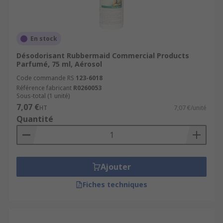
En stock
Désodorisant Rubbermaid Commercial Products
Parfumé, 75 ml, Aérosol
Code commande RS
123-6018
Référence fabricant
R0260053
Sous-total (1 unité)
7,07 €
HT
7,07 €/unité
Quantité
Ajouter
Fiches techniques