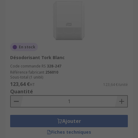
En stock
Désodorisant Tork Blanc
Code commande RS
328-247
Référence fabricant
256010
Sous-total (1 unité)
123,64 €
HT
123,64 €/unité
Quantité
Ajouter
Fiches techniques