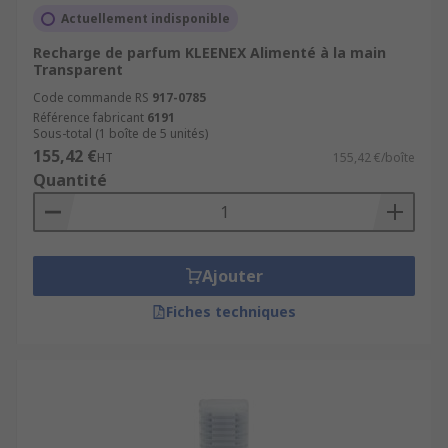
Actuellement indisponible
Recharge de parfum KLEENEX Alimenté à la main
Transparent
Code commande RS
917-0785
Référence fabricant
6191
Sous-total (1 boîte de 5 unités)
155,42 €
HT
155,42 €/boîte
Quantité
Ajouter
Fiches techniques