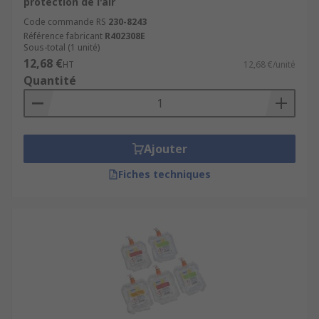
protection de l'air
Code commande RS
230-8243
Référence fabricant
R402308E
Sous-total (1 unité)
12,68 €
HT
12,68 €/unité
Quantité
Ajouter
Fiches techniques