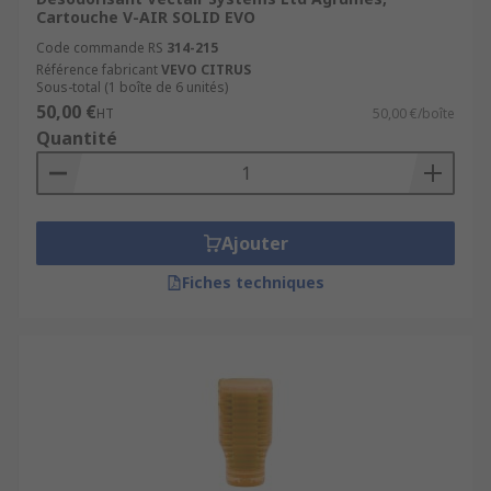
Cartouche V-AIR SOLID EVO
Code commande RS
314-215
Référence fabricant
VEVO CITRUS
Sous-total (1 boîte de 6 unités)
50,00 €
HT
50,00 €/boîte
Quantité
Ajouter
Fiches techniques