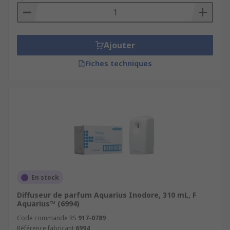
Ajouter
Fiches techniques
En stock
Diffuseur de parfum Aquarius Inodore, 310 mL, F
Aquarius™ (6994)
Code commande RS
917-0789
Référence fabricant
6994