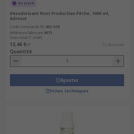
En stock
Désodorisant Ront Production Pêche, 1000 ml,
Aérosol
Code commande RS
492-670
Référence fabricant
9071
Sous-total (1 unité)
13,46 €
HT
13,46 €/unité
Quantité
Ajouter
Fiches techniques