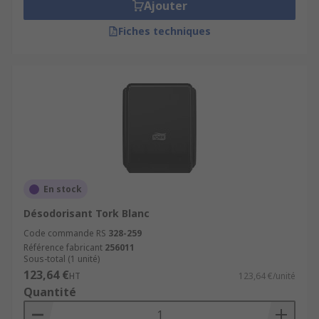
Ajouter
Fiches techniques
En stock
Désodorisant Tork Blanc
Code commande RS
328-259
Référence fabricant
256011
Sous-total (1 unité)
123,64 €
HT
123,64 €/unité
Quantité