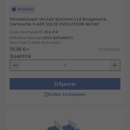
En stock
Désodorisant Vectair Systems Ltd Bergamote,
Cartouche V-AIR SOLID EVOLUTION 60 DAY
Code commande RS
314-218
Référence fabricant
VEVO BERGAMOT
Sous-total (1 boîte de 6 unités)
50,00 €
HT
50,00 €/boîte
Quantité
Ajouter
Fiches techniques