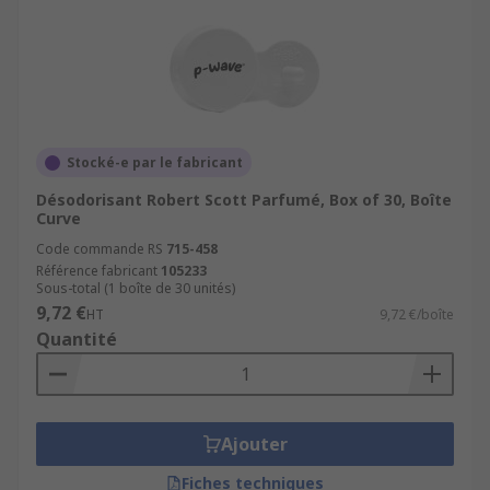
Stocké-e par le fabricant
Désodorisant Robert Scott Parfumé, Box of 30, Boîte
Curve
Code commande RS
715-458
Référence fabricant
105233
Sous-total (1 boîte de 30 unités)
9,72 €
HT
9,72 €/boîte
Quantité
Ajouter
Fiches techniques