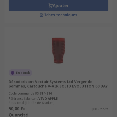
Ajouter
Fiches techniques
En stock
Désodorisant Vectair Systems Ltd Verger de
pommes, Cartouche V-AIR SOLID EVOLUTION 60 DAY
Code commande RS
314-216
Référence fabricant
VEVO APPLE
Sous-total (1 boîte de 6 unités)
50,00 €
HT
50,00 €/boîte
Quantité