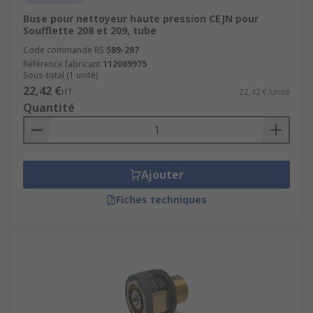
Buse pour nettoyeur haute pression CEJN pour
Soufflette 208 et 209, tube
Code commande RS
589-287
Référence fabricant
112089975
Sous-total (1 unité)
22,42 €
HT
22,42 €/unité
Quantité
Ajouter
Fiches techniques