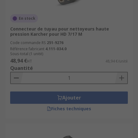
En stock
Connecteur de tuyau pour nettoyeurs haute
pression Karcher pour HD 7/17 M
Code commande RS
251-9276
Référence fabricant
4.111-034.0
Sous-total (1 unité)
48,94 €
HT
48,94 €/unité
Quantité
Ajouter
Fiches techniques