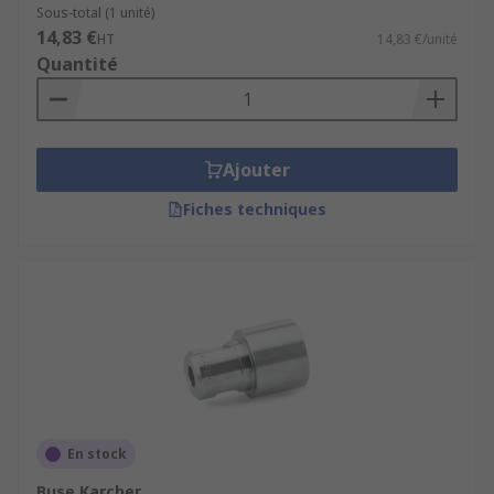
Sous-total (1 unité)
14,83 €
HT
14,83 €/unité
Quantité
Ajouter
Fiches techniques
En stock
Buse Karcher