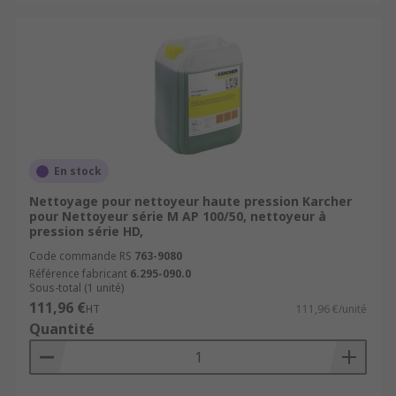
En stock
Nettoyage pour nettoyeur haute pression Karcher
pour Nettoyeur série M AP 100/50, nettoyeur à
pression série HD,
Code commande RS
763-9080
Référence fabricant
6.295-090.0
Sous-total (1 unité)
111,96 €
HT
111,96 €/unité
Quantité