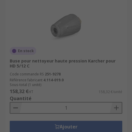
En stock
Buse pour nettoyeur haute pression Karcher pour
HD 5/12 C
Code commande RS
251-9278
Référence fabricant
4.114-019.0
Sous-total (1 unité)
158,32 €
HT
158,32 €/unité
Quantité
Ajouter