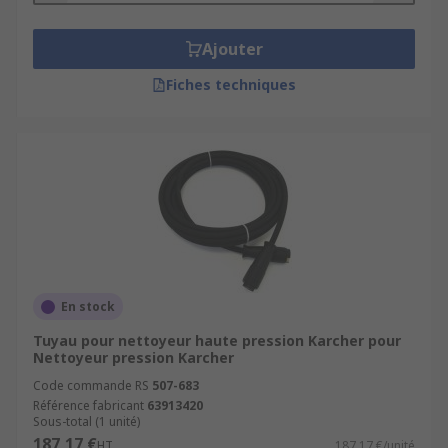
Ajouter
Fiches techniques
En stock
Tuyau pour nettoyeur haute pression Karcher pour
Nettoyeur pression Karcher
Code commande RS
507-683
Référence fabricant
63913420
Sous-total (1 unité)
187,17 €
HT
187,17 €/unité