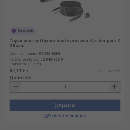
En stock
Tuyau pour nettoyeur haute pression Karcher pour K
2 Basic
Code commande RS
226-8894
Référence fabricant
2.643-909.0
Sous-total (1 unité)
82,11 €
HT
82,11 €/unité
Quantité
Ajouter
Fiches techniques