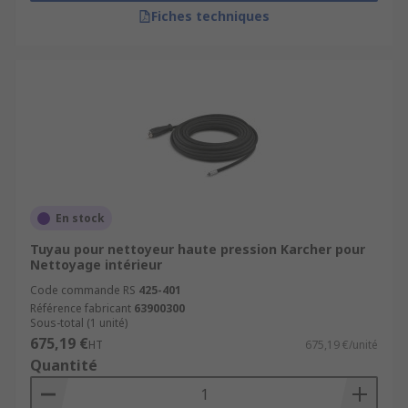
Fiches techniques
En stock
Tuyau pour nettoyeur haute pression Karcher pour
Nettoyage intérieur
Code commande RS
425-401
Référence fabricant
63900300
Sous-total (1 unité)
675,19 €
HT
675,19 €/unité
Quantité