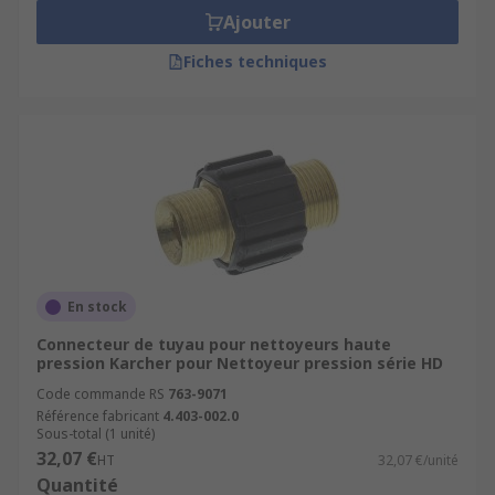
Ajouter
Fiches techniques
En stock
Connecteur de tuyau pour nettoyeurs haute
pression Karcher pour Nettoyeur pression série HD
Code commande RS
763-9071
Référence fabricant
4.403-002.0
Sous-total (1 unité)
32,07 €
HT
32,07 €/unité
Quantité