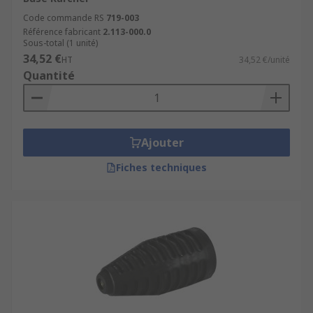
Code commande RS
719-003
Référence fabricant
2.113-000.0
Sous-total (1 unité)
34,52 €
HT
34,52 €/unité
Quantité
Ajouter
Fiches techniques