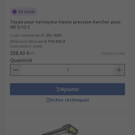
En stock
Tuyau pour nettoyeur haute pression Karcher pour
HD 5/12 C
Code commande RS
251-9291
Référence fabricant
6.110-035.0
Sous-total (1 unité)
258,63 €
HT
258,63 €/unité
Quantité
Ajouter
Fiches techniques