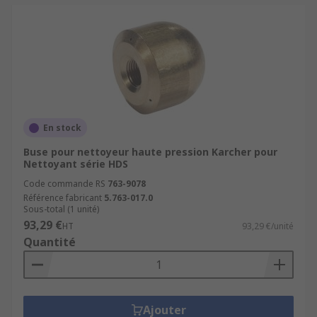
En stock
Buse pour nettoyeur haute pression Karcher pour
Nettoyant série HDS
Code commande RS
763-9078
Référence fabricant
5.763-017.0
Sous-total (1 unité)
93,29 €
HT
93,29 €/unité
Quantité
Ajouter