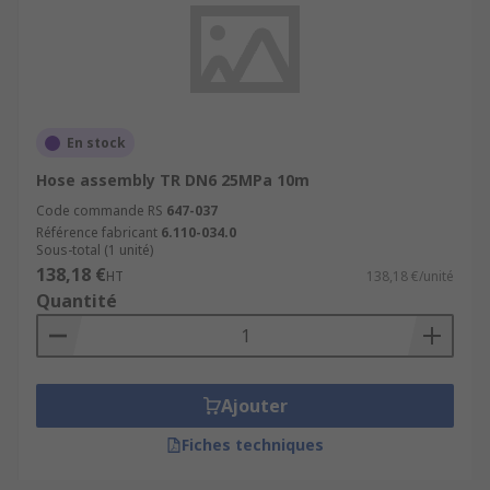
En stock
Hose assembly TR DN6 25MPa 10m
Code commande RS
647-037
Référence fabricant
6.110-034.0
Sous-total (1 unité)
138,18 €
HT
138,18 €/unité
Quantité
Ajouter
Fiches techniques