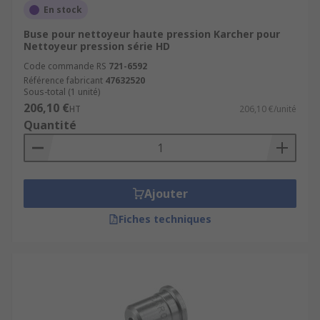
En stock
Buse pour nettoyeur haute pression Karcher pour
Nettoyeur pression série HD
Code commande RS
721-6592
Référence fabricant
47632520
Sous-total (1 unité)
206,10 €
HT
206,10 €/unité
Quantité
Ajouter
Fiches techniques