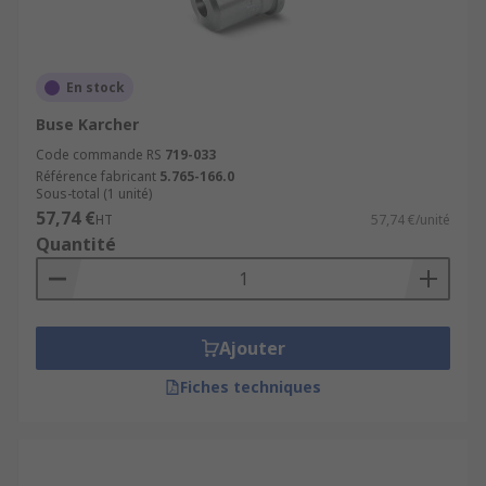
En stock
Buse Karcher
Code commande RS
719-033
Référence fabricant
5.765-166.0
Sous-total (1 unité)
57,74 €
HT
57,74 €/unité
Quantité
Ajouter
Fiches techniques