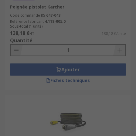
Poignée pistolet Karcher
Code commande RS
647-043
Référence fabricant
4.118-005.0
Sous-total (1 unité)
138,18 €
HT
138,18 €/unité
Quantité
Ajouter
Fiches techniques