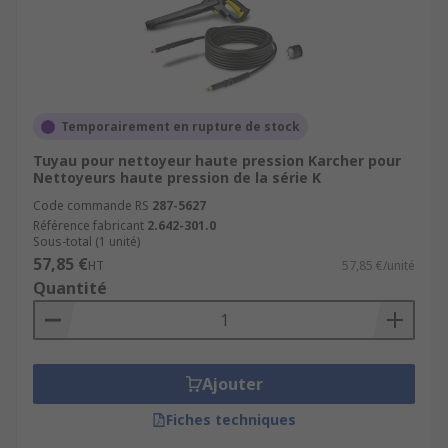
Temporairement en rupture de stock
Tuyau pour nettoyeur haute pression Karcher pour
Nettoyeurs haute pression de la série K
Code commande RS
287-5627
Référence fabricant
2.642-301.0
Sous-total (1 unité)
57,85 €
HT
57,85 €/unité
Quantité
Ajouter
Fiches techniques