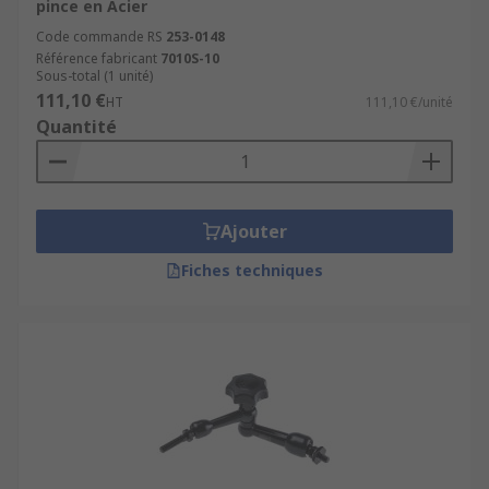
pince en Acier
Code commande RS
253-0148
Référence fabricant
7010S-10
Sous-total (1 unité)
111,10 €
HT
111,10 €/unité
Quantité
Ajouter
Fiches techniques