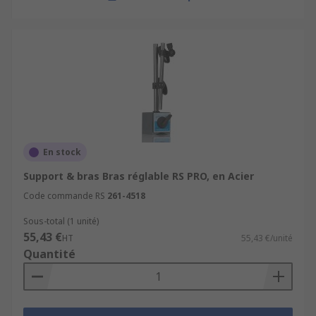
En stock
Support & bras Bras réglable RS PRO, en Acier
Code commande RS
261-4518
Sous-total (1 unité)
55,43 €
HT
55,43 €/unité
Quantité