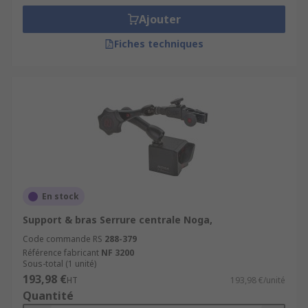
Ajouter
Fiches techniques
En stock
Support & bras Serrure centrale Noga,
Code commande RS
288-379
Référence fabricant
NF 3200
Sous-total (1 unité)
193,98 €
HT
193,98 €/unité
Quantité