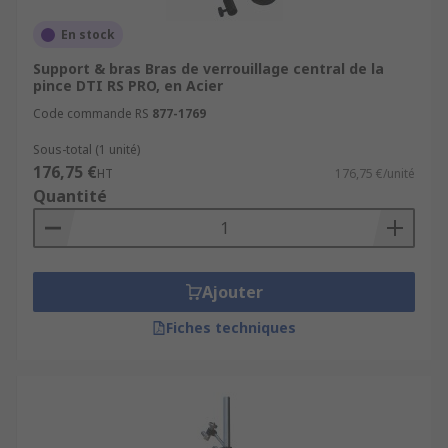
En stock
Support & bras Bras de verrouillage central de la
pince DTI RS PRO, en Acier
Code commande RS
877-1769
Sous-total (1 unité)
176,75 €
HT
176,75 €/unité
Quantité
Ajouter
Fiches techniques