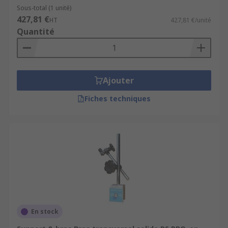
Sous-total (1 unité)
427,81 €
HT
427,81 €/unité
Quantité
Ajouter
Fiches techniques
En stock