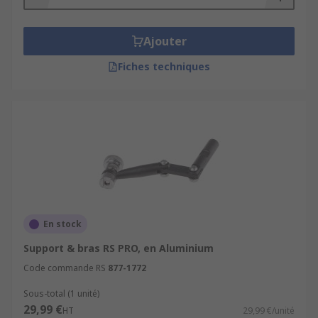
Ajouter
Fiches techniques
En stock
Support & bras RS PRO, en Aluminium
Code commande RS
877-1772
Sous-total (1 unité)
29,99 €
HT
29,99 €/unité