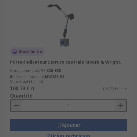
Stock limité
Porte-indicateur Serrure centrale Moore & Wright,
Code commande RS
326-938
Référence fabricant
MW485-01
Sous-total (1 unité)
100,73 €
HT
100,73 €/unité
Quantité
Ajouter
Fiches techniques