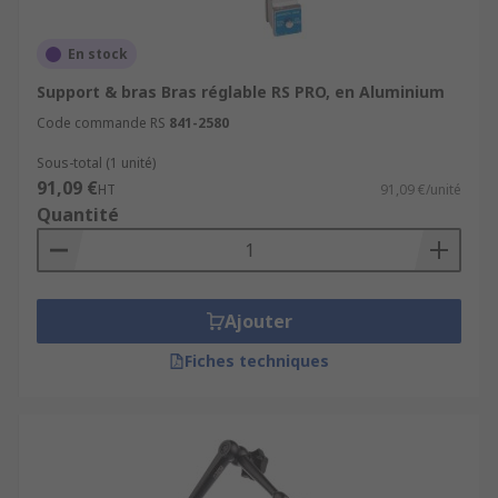
En stock
Support & bras Bras réglable RS PRO, en Aluminium
Code commande RS
841-2580
Sous-total (1 unité)
91,09 €
HT
91,09 €/unité
Quantité
Ajouter
Fiches techniques