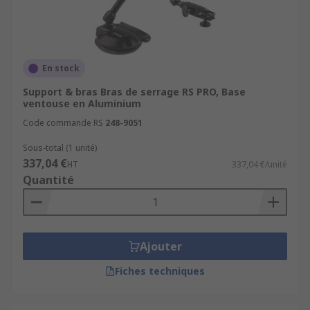
En stock
Support & bras Bras de serrage RS PRO, Base
ventouse en Aluminium
Code commande RS
248-9051
Sous-total (1 unité)
337,04 €
HT
337,04 €/unité
Quantité
Ajouter
Fiches techniques