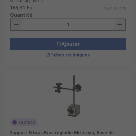
Sous-total (1 unité)
165,31 €
HT
165,31 €/unité
Quantité
Ajouter
Fiches techniques
En stock
Support & bras Bras réglable Mitutoyo, Base de