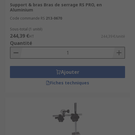
Support & bras Bras de serrage RS PRO, en
Aluminium
Code commande RS
213-0670
Sous-total (1 unité)
244,39 €
HT
244,39 €/unité
Quantité
Ajouter
Fiches techniques