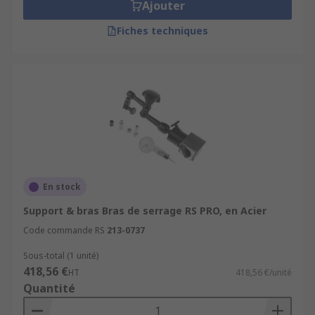
Ajouter
Fiches techniques
En stock
Support & bras Bras de serrage RS PRO, en Acier
Code commande RS
213-0737
Sous-total (1 unité)
418,56 €
HT
418,56 €/unité
Quantité