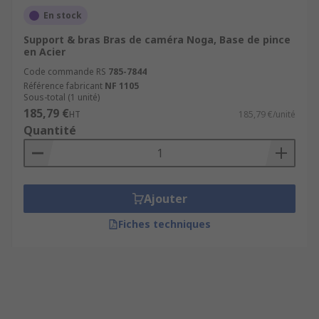
En stock
Support & bras Bras de caméra Noga, Base de pince
en Acier
Code commande RS
785-7844
Référence fabricant
NF 1105
Sous-total (1 unité)
185,79 €
HT
185,79 €/unité
Quantité
Ajouter
Fiches techniques