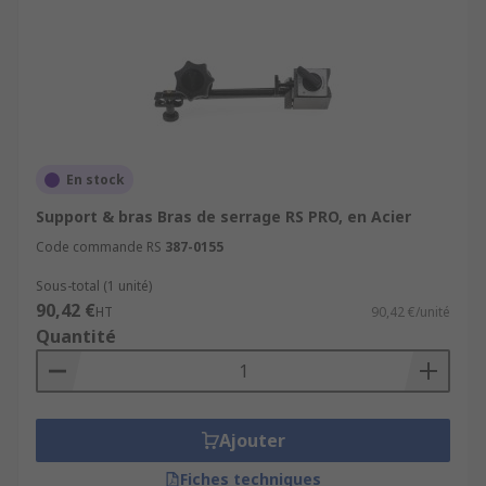
En stock
Support & bras Bras de serrage RS PRO, en Acier
Code commande RS
387-0155
Sous-total (1 unité)
90,42 €
HT
90,42 €/unité
Quantité
Ajouter
Fiches techniques