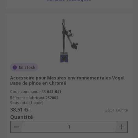
En stock
Accessoire pour Mesures environnementales Vogel,
Base de pince en Chromé
Code commande RS
642-041
Référence fabricant
252002
Sous-total (1 unité)
38,51 €
HT
38,51 €/unité
Quantité