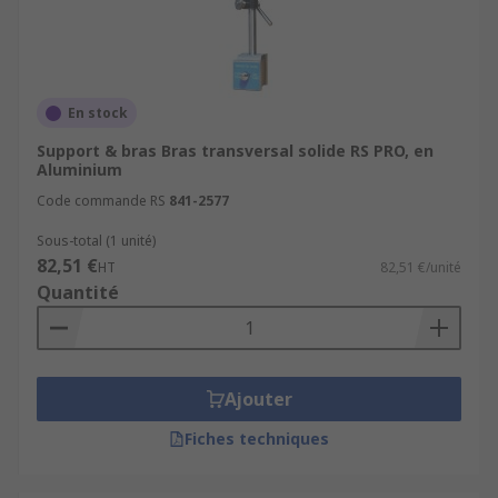
En stock
Support & bras Bras transversal solide RS PRO, en
Aluminium
Code commande RS
841-2577
Sous-total (1 unité)
82,51 €
HT
82,51 €/unité
Quantité
Ajouter
Fiches techniques