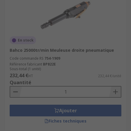
En stock
Bahco 25000tr/min Meuleuse droite pneumatique
Code commande RS
754-1909
Référence fabricant
BP822E
Sous-total (1 unité)
232,44 €
HT
232,44 €/unité
Quantité
Ajouter
Fiches techniques