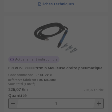
Fiches techniques
Actuellement indisponible
PREVOST 60000tr/min Meuleuse droite pneumatique
Code commande RS
181-2910
Référence fabricant
TDG M60000
Sous-total (1 unité)
226,07 €
HT
226,07 €/unité
Quantité