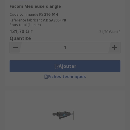
Facom Meuleuse d'angle
Code commande RS
216-614
Référence fabricant
V.DGA305FPB
Sous-total (1 unité)
131,70 €
HT
131,70 €/unité
Quantité
Ajouter
Fiches techniques