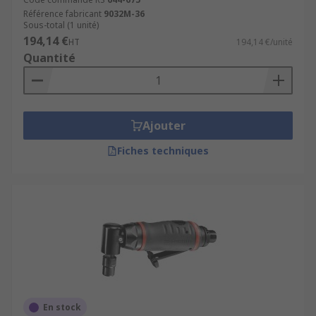
Référence fabricant
9032M-36
Sous-total (1 unité)
194,14 €
HT
194,14 €/unité
Quantité
Ajouter
Fiches techniques
En stock