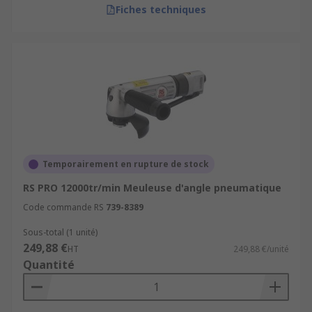
Fiches techniques
Temporairement en rupture de stock
RS PRO 12000tr/min Meuleuse d'angle pneumatique
Code commande RS
739-8389
Sous-total (1 unité)
249,88 €
HT
249,88 €/unité
Quantité