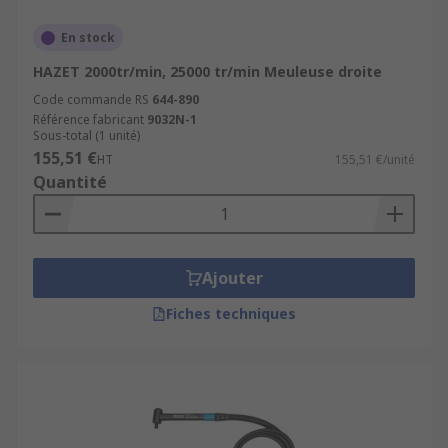
En stock
HAZET 2000tr/min, 25000 tr/min Meuleuse droite
Code commande RS
644-890
Référence fabricant
9032N-1
Sous-total (1 unité)
155,51 €
HT
155,51 €/unité
Quantité
Ajouter
Fiches techniques