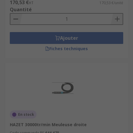
170,53 €
HT
170,53 €/unité
Quantité
Ajouter
Fiches techniques
En stock
HAZET 30000tr/min Meuleuse droite
Code commande RS
644-675