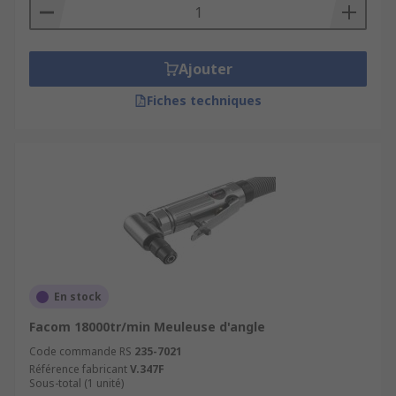
Ajouter
Fiches techniques
En stock
Facom 18000tr/min Meuleuse d'angle
Code commande RS
235-7021
Référence fabricant
V.347F
Sous-total (1 unité)