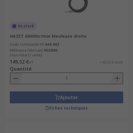
En stock
HAZET 60000tr/min Meuleuse droite
Code commande RS
644-882
Référence fabricant
9032MK
Sous-total (1 unité)
149,52 €
HT
149,52 €/unité
Quantité
Ajouter
Fiches techniques