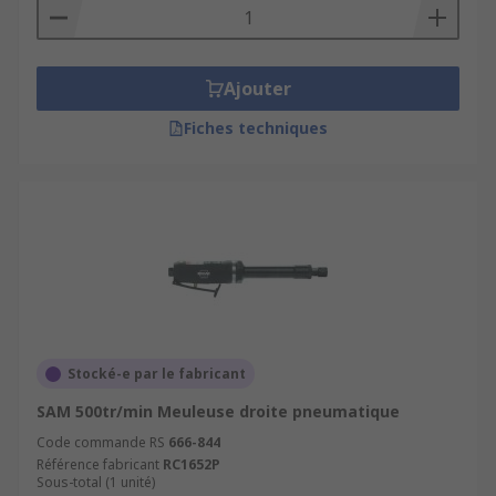
Ajouter
Fiches techniques
Stocké-e par le fabricant
SAM 500tr/min Meuleuse droite pneumatique
Code commande RS
666-844
Référence fabricant
RC1652P
Sous-total (1 unité)