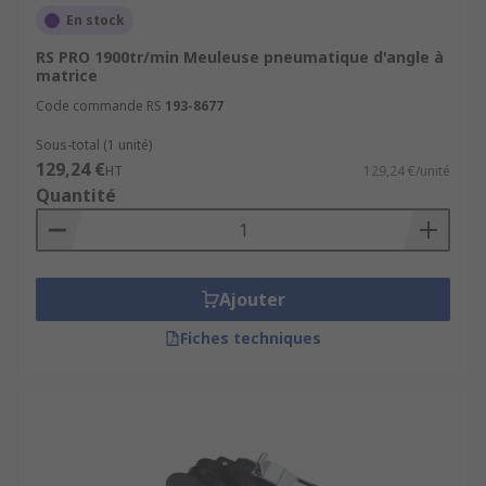
En stock
RS PRO 1900tr/min Meuleuse pneumatique d'angle à
matrice
Code commande RS
193-8677
Sous-total (1 unité)
129,24 €
HT
129,24 €/unité
Quantité
Ajouter
Fiches techniques