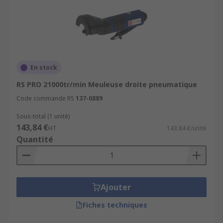
En stock
RS PRO 21000tr/min Meuleuse droite pneumatique
Code commande RS
137-0889
Sous-total (1 unité)
143,84 €
HT
143,84 €/unité
Quantité
Ajouter
Fiches techniques