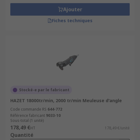
Ajouter
Fiches techniques
Stocké-e par le fabricant
HAZET 18000tr/min, 2000 tr/min Meuleuse d'angle
Code commande RS
644-772
Référence fabricant
9033-10
Sous-total (1 unité)
178,49 €
HT
178,49 €/unité
Quantité