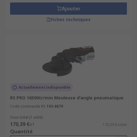
Ajouter
Fiches techniques
Actuellement indisponible
RS PRO 16500tr/min Meuleuse d'angle pneumatique
Code commande RS
193-8679
Sous-total (1 unité)
170,39 €
HT
170,39 €/unité
Quantité