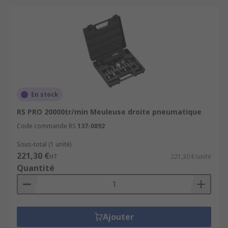
En stock
RS PRO 20000tr/min Meuleuse droite pneumatique
Code commande RS
137-0892
Sous-total (1 unité)
221,30 €
HT
221,30 €/unité
Quantité
Ajouter