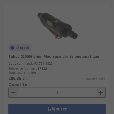
En stock
Bahco 25000tr/min Meuleuse droite pneumatique
Code commande RS
754-1820
Référence fabricant
BP822
Sous-total (1 unité)
206,36 €
HT
206,36 €/unité
Quantité
Ajouter