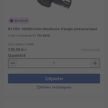
En stock
RS PRO 16500tr/min Meuleuse d'angle pneumatique
Code commande RS
193-8678
Sous-total (1 unité)
170,39 €
HT
170,39 €/unité
Quantité
Ajouter
Fiches techniques