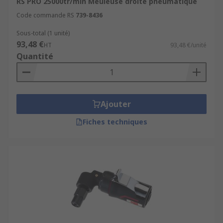
RS PRO 25000tr/min Meuleuse droite pneumatique
Code commande RS
739-8436
Sous-total (1 unité)
93,48 €
HT
93,48 €/unité
Quantité
Ajouter
Fiches techniques