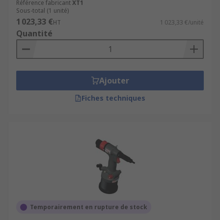
Référence fabricant
XT1
Sous-total (1 unité)
1 023,33 €
HT
1 023,33 €/unité
Quantité
Ajouter
Fiches techniques
Temporairement en rupture de stock