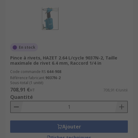
En stock
Pince à rivets, HAZET 2.64 L/cycle 9037N-2, Taille
maximale de rivet 6.4 mm, Raccord 1/4 in
Code commande RS
644-908
Référence fabricant
9037N-2
Sous-total (1 unité)
708,91 €
HT
708,91 €/unité
Quantité
Ajouter
Fiches techniques