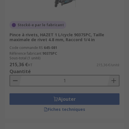
Stocké-e par le fabricant
Pince à rivets, HAZET 1 L/cycle 9037SPC, Taille
maximale de rivet 4.8 mm, Raccord 1/4 in
Code commande RS
645-081
Référence fabricant
9037SPC
Sous-total (1 unité)
215,36 €
HT
215,36 €/unité
Quantité
Ajouter
Fiches techniques