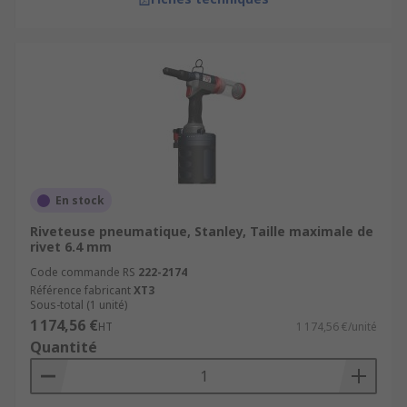
En stock
Riveteuse pneumatique, Stanley, Taille maximale de
rivet 6.4 mm
Code commande RS
222-2174
Référence fabricant
XT3
Sous-total (1 unité)
1 174,56 €
HT
1 174,56 €/unité
Quantité