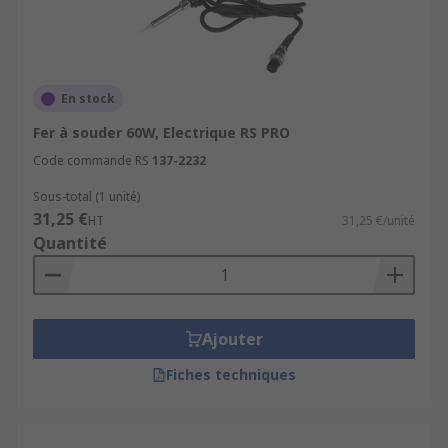
En stock
Fer à souder 60W, Electrique RS PRO
Code commande RS
137-2232
Sous-total (1 unité)
31,25 €
HT
31,25 €/unité
Quantité
Ajouter
Fiches techniques