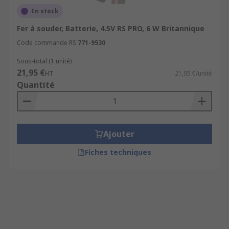
En stock
Fer à souder, Batterie, 4.5V RS PRO, 6 W Britannique
Code commande RS
771-9530
Sous-total (1 unité)
21,95 €
HT
21,95 €/unité
Quantité
Ajouter
Fiches techniques