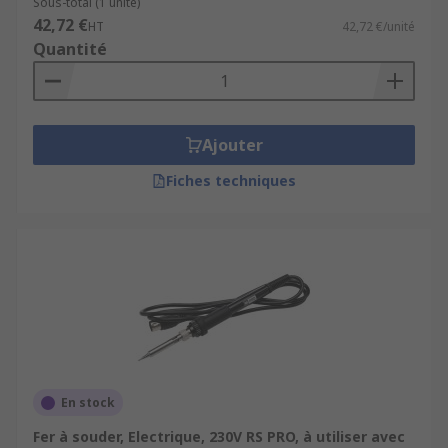
Sous-total (1 unité)
42,72 €
HT
42,72 €/unité
Quantité
Ajouter
Fiches techniques
En stock
Fer à souder, Electrique, 230V RS PRO, à utiliser avec