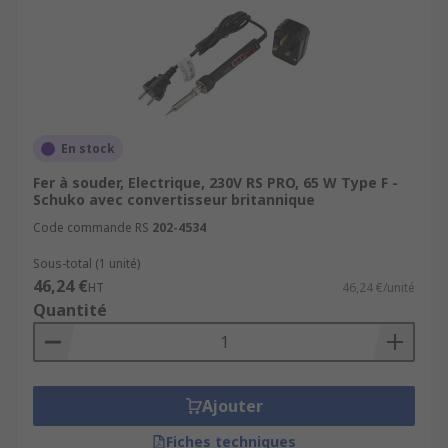
En stock
Fer à souder, Electrique, 230V RS PRO, 65 W Type F -
Schuko avec convertisseur britannique
Code commande RS
202-4534
Sous-total (1 unité)
46,24 €
HT
46,24 €/unité
Quantité
Ajouter
Fiches techniques