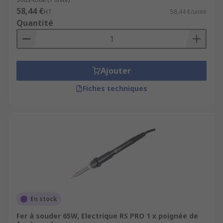
58,44 €
HT
58,44 €/unité
Quantité
Ajouter
Fiches techniques
En stock
Fer à souder 65W, Electrique RS PRO 1 x poignée de