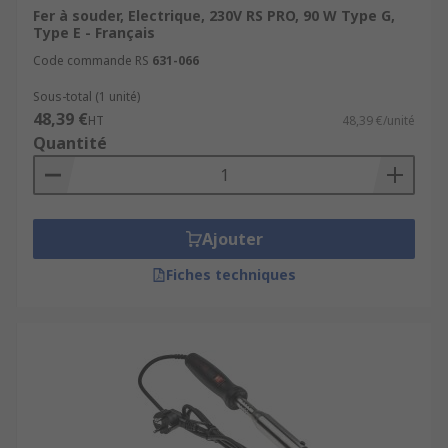
Fer à souder, Electrique, 230V RS PRO, 90 W Type G,
Type E - Français
Code commande RS
631-066
Sous-total (1 unité)
48,39 €
HT
48,39 €/unité
Quantité
Ajouter
Fiches techniques