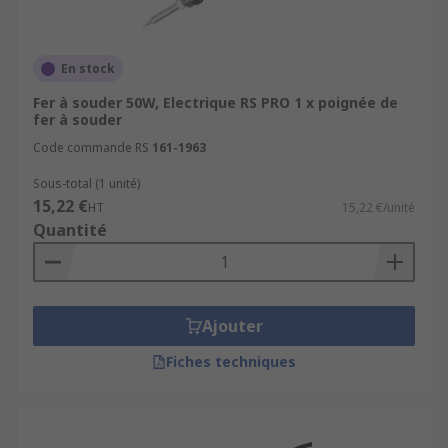
En stock
Fer à souder 50W, Electrique RS PRO 1 x poignée de
fer à souder
Code commande RS
161-1963
Sous-total (1 unité)
15,22 €
HT
15,22 €/unité
Quantité
Ajouter
Fiches techniques