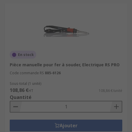
En stock
Pièce manuelle pour fer à souder, Electrique RS PRO
Code commande RS
885-6126
Sous-total (1 unité)
108,86 €
HT
108,86 €/unité
Quantité
Ajouter