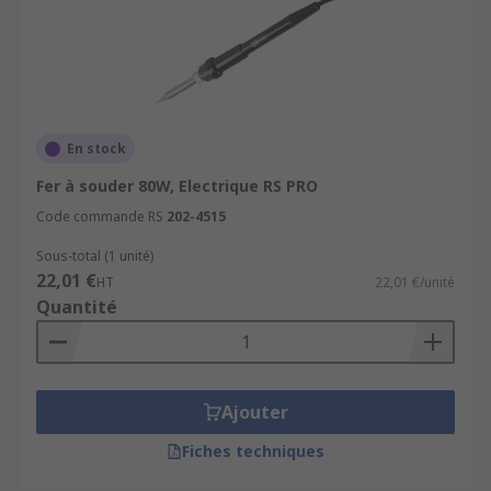
En stock
Fer à souder 80W, Electrique RS PRO
Code commande RS
202-4515
Sous-total (1 unité)
22,01 €
HT
22,01 €/unité
Quantité
Ajouter
Fiches techniques