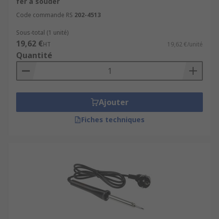
fer à souder
Code commande RS
202-4513
Sous-total (1 unité)
19,62 €
HT
19,62 €/unité
Quantité
Ajouter
Fiches techniques