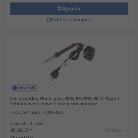
Ajouter
Fiches techniques
En stock
Fer à souder, Electrique, 230V RS PRO, 80 W Type F -
Schuko avec convertisseur britannique
Code commande RS
202-4535
Sous-total (1 unité)
45,66 €
HT
45,66 €/unité
Quantité