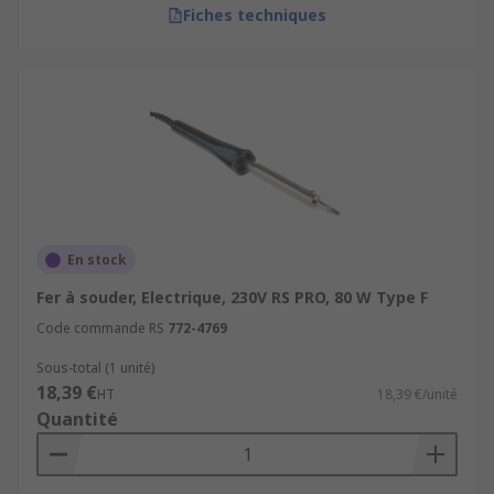
Fiches techniques
En stock
Fer à souder, Electrique, 230V RS PRO, 80 W Type F
Code commande RS
772-4769
Sous-total (1 unité)
18,39 €
HT
18,39 €/unité
Quantité