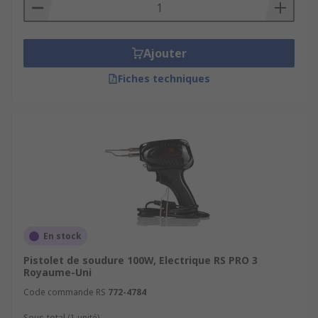
Ajouter
Fiches techniques
En stock
Pistolet de soudure 100W, Electrique RS PRO 3
Royaume-Uni
Code commande RS
772-4784
Sous-total (1 unité)