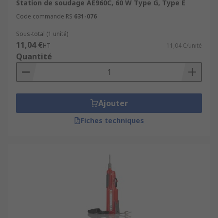
Station de soudage AE960C, 60 W Type G, Type E
Code commande RS
631-076
Sous-total (1 unité)
11,04 €
HT
11,04 €/unité
Quantité
Ajouter
Fiches techniques