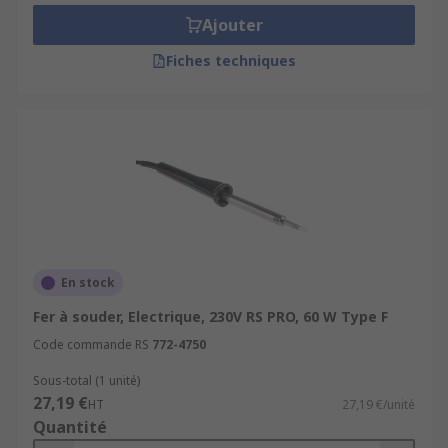
Ajouter
Fiches techniques
En stock
Fer à souder, Electrique, 230V RS PRO, 60 W Type F
Code commande RS
772-4750
Sous-total (1 unité)
27,19 €
HT
27,19 €/unité
Quantité