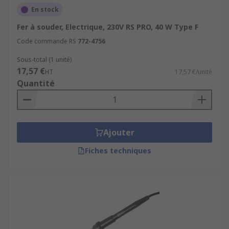
En stock
Fer à souder, Electrique, 230V RS PRO, 40 W Type F
Code commande RS
772-4756
Sous-total (1 unité)
17,57 €
HT
17,57 €/unité
Quantité
Ajouter
Fiches techniques