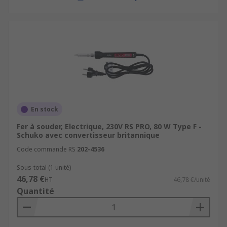
En stock
Fer à souder, Electrique, 230V RS PRO, 80 W Type F -
Schuko avec convertisseur britannique
Code commande RS
202-4536
Sous-total (1 unité)
46,78 €
HT
46,78 €/unité
Quantité