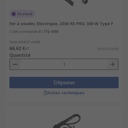
En stock
Fer à souder, Electrique, 230V RS PRO, 300 W Type F
Code commande RS
772-4781
Sous-total (1 unité)
66,62 €
HT
66,62 €/unité
Quantité
Ajouter
Fiches techniques