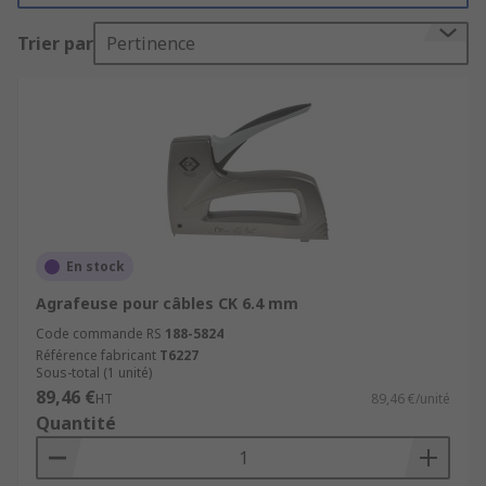
Trier par
Pertinence
En stock
Agrafeuse pour câbles CK 6.4 mm
Code commande RS
188-5824
Référence fabricant
T6227
Sous-total (1 unité)
89,46 €
HT
89,46 €/unité
Quantité