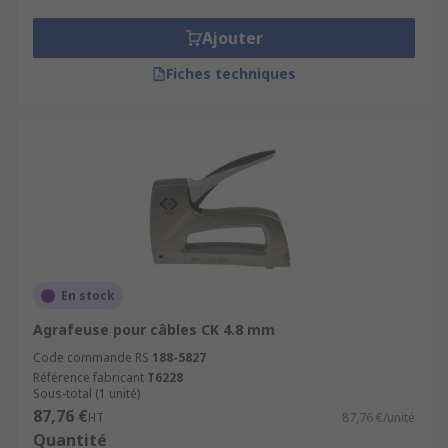
Ajouter
Fiches techniques
En stock
Agrafeuse pour câbles CK 4.8 mm
Code commande RS
188-5827
Référence fabricant
T6228
Sous-total (1 unité)
87,76 €
HT
87,76 €/unité
Quantité