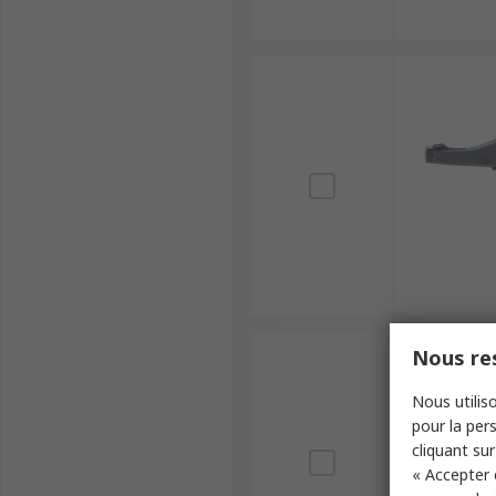
Nous res
Nous utiliso
pour la pers
cliquant sur
« Accepter 