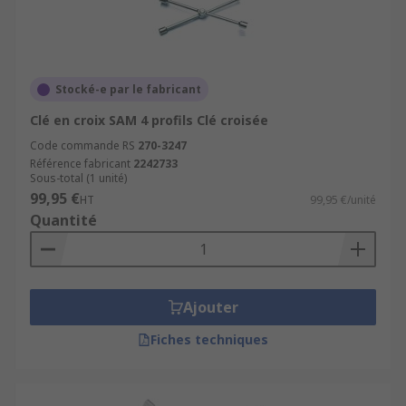
Stocké-e par le fabricant
Clé en croix SAM 4 profils Clé croisée
Code commande RS
270-3247
Référence fabricant
2242733
Sous-total (1 unité)
99,95 €
HT
99,95 €/unité
Quantité
Ajouter
Fiches techniques