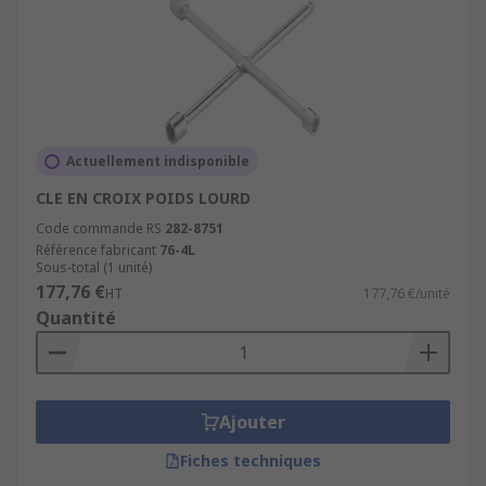
Actuellement indisponible
CLE EN CROIX POIDS LOURD
Code commande RS
282-8751
Référence fabricant
76-4L
Sous-total (1 unité)
177,76 €
HT
177,76 €/unité
Quantité
Ajouter
Fiches techniques