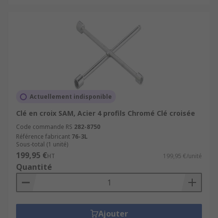
Actuellement indisponible
Clé en croix SAM, Acier 4 profils Chromé Clé croisée
Code commande RS
282-8750
Référence fabricant
76-3L
Sous-total (1 unité)
199,95 €
HT
199,95 €/unité
Quantité
Ajouter