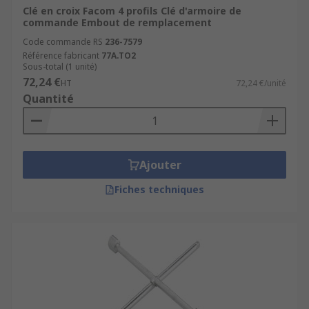
Clé en croix Facom 4 profils Clé d'armoire de
commande Embout de remplacement
Code commande RS
236-7579
Référence fabricant
77A.TO2
Sous-total (1 unité)
72,24 €
HT
72,24 €/unité
Quantité
Ajouter
Fiches techniques