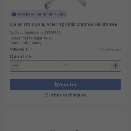
Stocké-e par le fabricant
Clé en croix SAM, Acier 4 profils Chromé Clé croisée
Code commande RS
282-8749
Référence fabricant
76-2L
Sous-total (1 unité)
199,95 €
HT
199,95 €/unité
Quantité
Ajouter
Fiches techniques