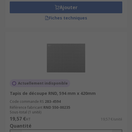
Ajouter
Fiches techniques
Actuellement indisponible
Tapis de découpe RND, 594 mm x 420mm
Code commande RS
283-4594
Référence fabricant
RND 550-00235
Sous-total (1 unité)
19,57 €
HT
19,57 €/unité
Quantité