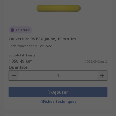
En stock
Couverture RS PRO Jaune, 10 m x 1m
Code commande RS
711-522
Sous-total (1 unité)
1 058,49 €
HT
1 058,49 €/unité
Quantité
Ajouter
Fiches techniques