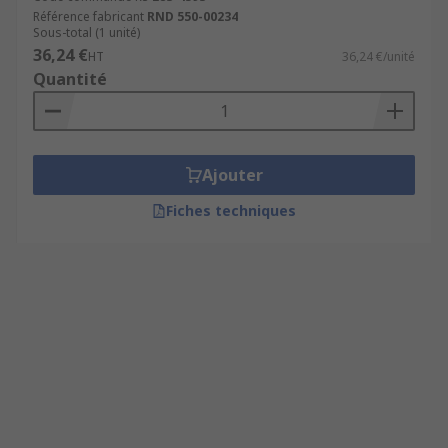
Référence fabricant
RND 550-00234
Sous-total (1 unité)
36,24 €
HT
36,24 €/unité
Quantité
Ajouter
Fiches techniques