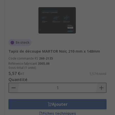
En stock
Tapis de découpe MARTOR Noir, 210 mm x 148mm
Code commande RS
266-2135
Référence fabricant
3005.06
Sous-total (1 unité)
5,57 €
HT
5,57 €/unité
Quantité
Ajouter
Fiches techniques