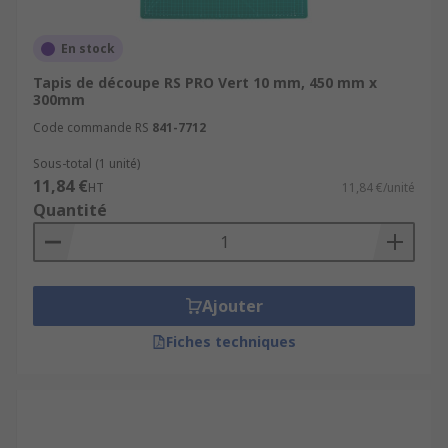
En stock
Tapis de découpe RS PRO Vert 10 mm, 450 mm x
300mm
Code commande RS
841-7712
Sous-total (1 unité)
11,84 €
HT
11,84 €/unité
Quantité
Ajouter
Fiches techniques