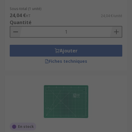
Sous-total (1 unité)
24,04 €
HT
24,04 €/unité
Quantité
Ajouter
Fiches techniques
En stock