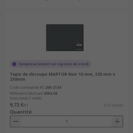
Temporairement en rupture de stock
Tapis de découpe MARTOR Noir 10 mm, 320 mm x
230mm
Code commande RS
266-2134
Référence fabricant
3004.06
Sous-total (1 unité)
9,72 €
HT
9,72 €/unité
Quantité