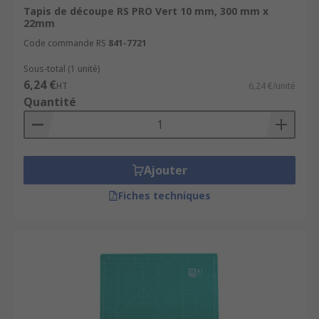
Tapis de découpe RS PRO Vert 10 mm, 300 mm x
22mm
Code commande RS
841-7721
Sous-total (1 unité)
6,24 €
HT
6,24 €/unité
Quantité
Ajouter
Fiches techniques