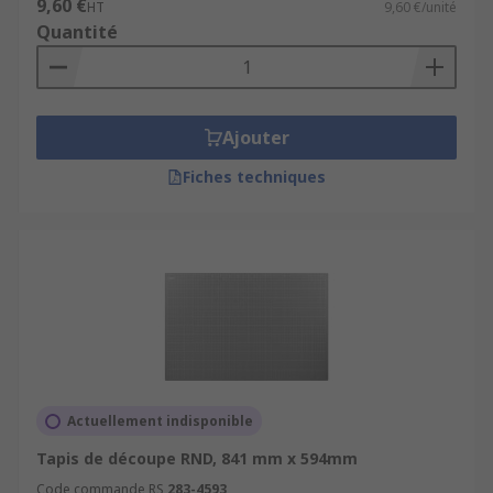
9,60 €
HT
9,60 €/unité
Quantité
Ajouter
Fiches techniques
Actuellement indisponible
Tapis de découpe RND, 841 mm x 594mm
Code commande RS
283-4593