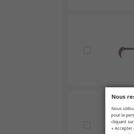
Nous res
Nous utiliso
pour la pers
cliquant sur
« Accepter 