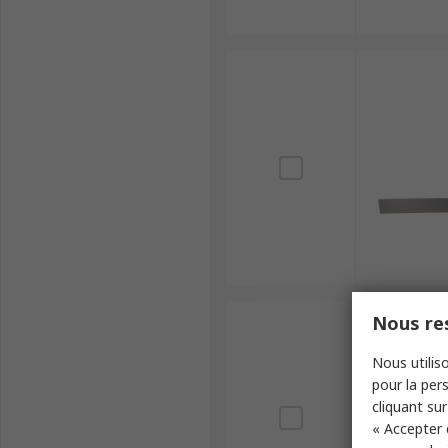
Nous res
Nous utiliso
pour la pers
cliquant sur
« Accepter 