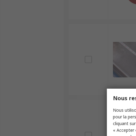
Nous res
Nous utiliso
pour la pers
cliquant sur
« Accepter 