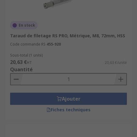
En stock
Taraud de filetage RS PRO, Métrique, M8, 72mm, HSS
Code commande RS
455-920
Sous-total (1 unité)
20,63 €
HT
20,63 €/unité
Quantité
Ajouter
Fiches techniques