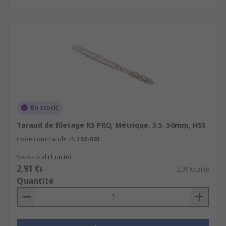
En stock
Taraud de filetage RS PRO, Métrique, 3.5, 50mm, HSS
Code commande RS
152-031
Sous-total (1 unité)
2,91 €
HT
2,91 €/unité
Quantité