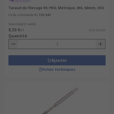
Taraud de filetage RS PRO, Métrique, M6, 66mm, HSS
Code commande RS
152-542
Sous-total (1 unité)
9,33 €
HT
9,33 €/unité
Quantité
Ajouter
Fiches techniques