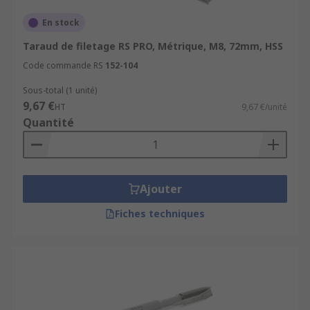
En stock
Taraud de filetage RS PRO, Métrique, M8, 72mm, HSS
Code commande RS
152-104
Sous-total (1 unité)
9,67 €
HT
9,67 €/unité
Quantité
Ajouter
Fiches techniques