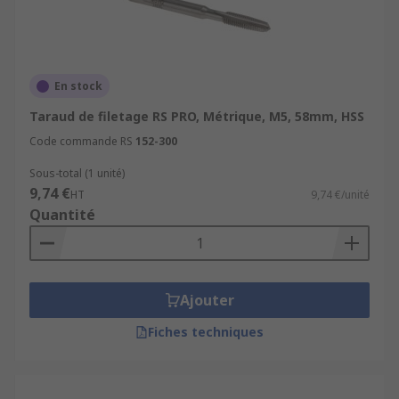
En stock
Taraud de filetage RS PRO, Métrique, M5, 58mm, HSS
Code commande RS
152-300
Sous-total (1 unité)
9,74 €
HT
9,74 €/unité
Quantité
Ajouter
Fiches techniques