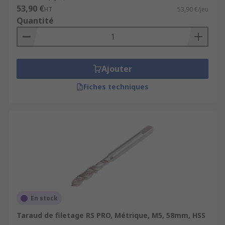
53,90 €
HT
53,90 €/jeu
Quantité
Ajouter
Fiches techniques
En stock
Taraud de filetage RS PRO, Métrique, M5, 58mm, HSS