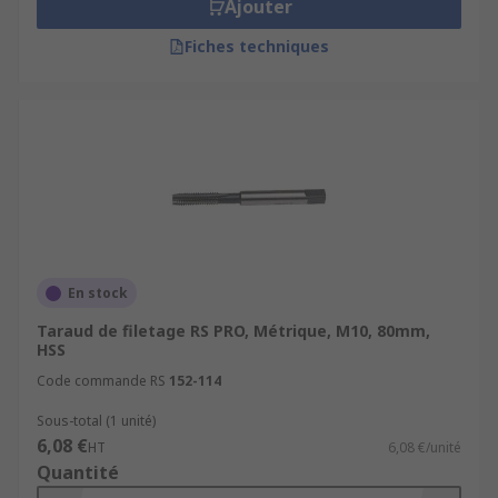
Ajouter
Fiches techniques
En stock
Taraud de filetage RS PRO, Métrique, M10, 80mm,
HSS
Code commande RS
152-114
Sous-total (1 unité)
6,08 €
HT
6,08 €/unité
Quantité