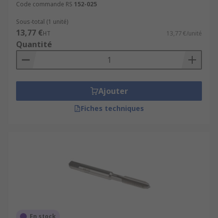
Code commande RS
152-025
Sous-total (1 unité)
13,77 €
HT
13,77 €/unité
Quantité
Ajouter
Fiches techniques
En stock