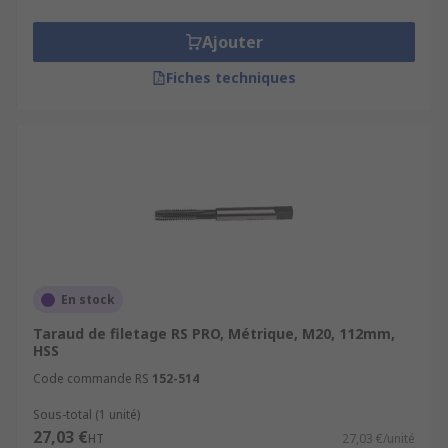
Ajouter
Fiches techniques
En stock
Taraud de filetage RS PRO, Métrique, M20, 112mm,
HSS
Code commande RS
152-514
Sous-total (1 unité)
27,03 €
HT
27,03 €/unité