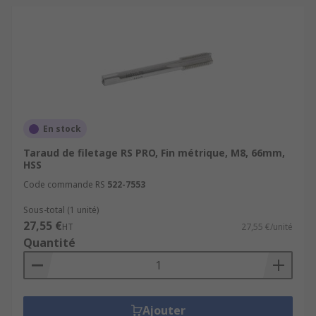
En stock
Taraud de filetage RS PRO, Fin métrique, M8, 66mm,
HSS
Code commande RS
522-7553
Sous-total (1 unité)
27,55 €
HT
27,55 €/unité
Quantité
Ajouter