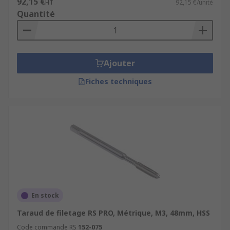
92,15 €
HT
92,15 €/unité
Quantité
Ajouter
Fiches techniques
En stock
Taraud de filetage RS PRO, Métrique, M3, 48mm, HSS
Code commande RS
152-075