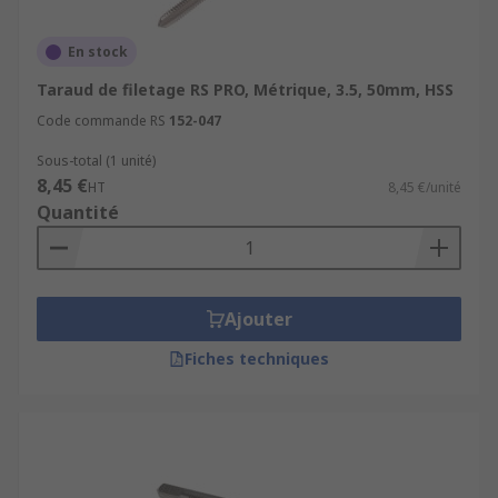
En stock
Taraud de filetage RS PRO, Métrique, 3.5, 50mm, HSS
Code commande RS
152-047
Sous-total (1 unité)
8,45 €
HT
8,45 €/unité
Quantité
Ajouter
Fiches techniques