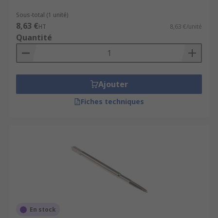
Sous-total (1 unité)
8,63 €
HT
8,63 €/unité
Quantité
Ajouter
Fiches techniques
En stock