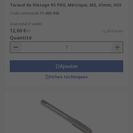
Taraud de filetage RS PRO, Métrique, M2, 41mm, HSS
Code commande RS
455-936
Sous-total (1 unité)
12,60 €
HT
12,60 €/unité
Quantité
Ajouter
Fiches techniques