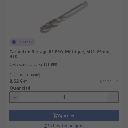
En stock
Taraud de filetage RS PRO, Métrique, M12, 89mm,
HSS
Code commande RS
151-993
Sous-total (1 unité)
8,52 €
HT
8,52 €/unité
Quantité
Ajouter
Fiches techniques