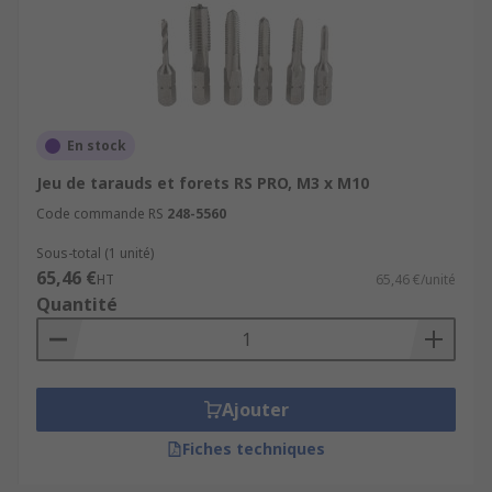
En stock
Jeu de tarauds et forets RS PRO, M3 x M10
Code commande RS
248-5560
Sous-total (1 unité)
65,46 €
HT
65,46 €/unité
Quantité
Ajouter
Fiches techniques