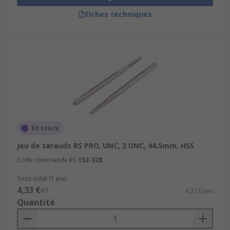
Fiches techniques
En stock
Jeu de tarauds RS PRO, UNC, 2 UNC, 44.5mm, HSS
Code commande RS
152-328
Sous-total (1 jeu)
4,33 €
HT
4,33 €/jeu
Quantité