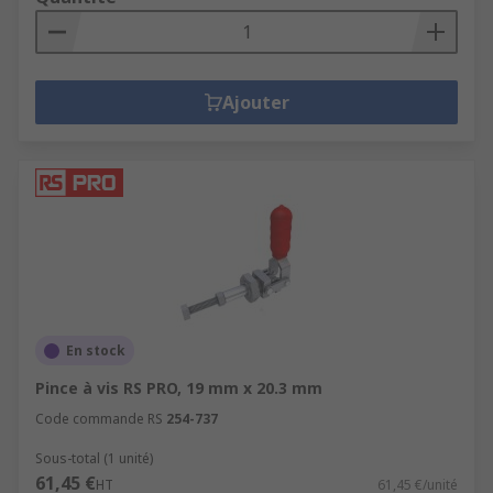
Ajouter
En stock
Pince à vis RS PRO, 19 mm x 20.3 mm
Code commande RS
254-737
Sous-total (1 unité)
61,45 €
HT
61,45 €/unité