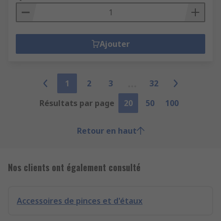
Ajouter
1
2
3
32
Résultats par page
20
50
100
Retour en haut
Nos clients ont également consulté
Accessoires de pinces et d'étaux