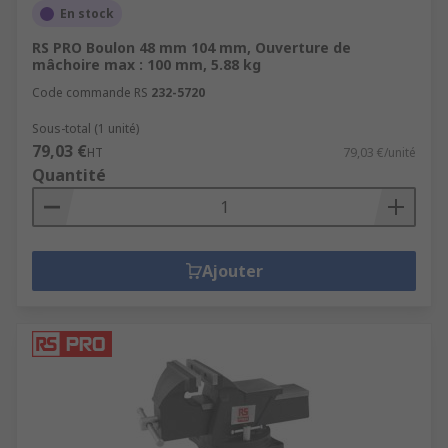
En stock
RS PRO Boulon 48 mm 104 mm, Ouverture de
mâchoire max : 100 mm, 5.88 kg
Code commande RS
232-5720
Sous-total (1 unité)
79,03 €
HT
79,03 €/unité
Quantité
Ajouter