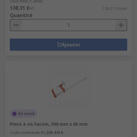
Sous-total (1 unité)
138,31 €
HT
138,31 €/unité
Quantité
Ajouter
En stock
Pince à vis Facom, 300 mm x 80 mm
Code commande RS
235-9314