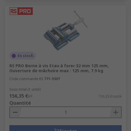
En stock
RS PRO Borne à vis Etau à forer 32 mm 125 mm,
Ouverture de mâchoire max : 125 mm, 7.9 kg
Code commande RS
771-9307
Sous-total (1 unité)
156,35 €
HT
156,35 €/unité
Quantité