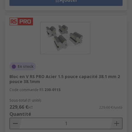
Ajouter
En stock
Bloc en V RS PRO Acier 1.5 pouce capacité 38.1 mm 2
pouce 38.1mm
Code commande RS
230-0115
Sous-total (1 unité)
229,66 €
HT
229,66 €/unité
Quantité