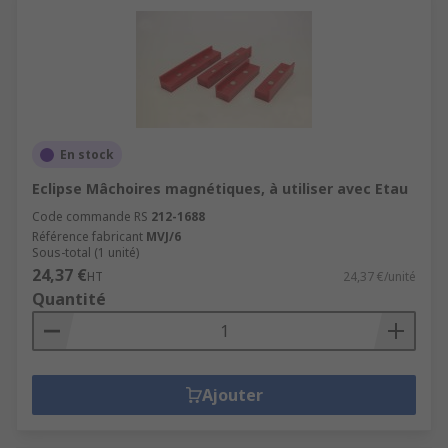
En stock
Eclipse Mâchoires magnétiques, à utiliser avec Etau
Code commande RS
212-1688
Référence fabricant
MVJ/6
Sous-total (1 unité)
24,37 €
HT
24,37 €/unité
Quantité
Ajouter