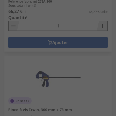
Référence fabricant
272A.300
Sous-total (1 unité)
66,27 €
HT
66,27 €/unité
Quantité
Ajouter
En stock
Pince à vis Irwin, 300 mm x 73 mm