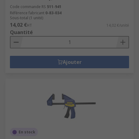
Code commande RS
511-941
Référence fabricant
0-83-034
Sous-total (1 unité)
14,02 €
HT
14,02 €/unité
Quantité
Ajouter
En stock