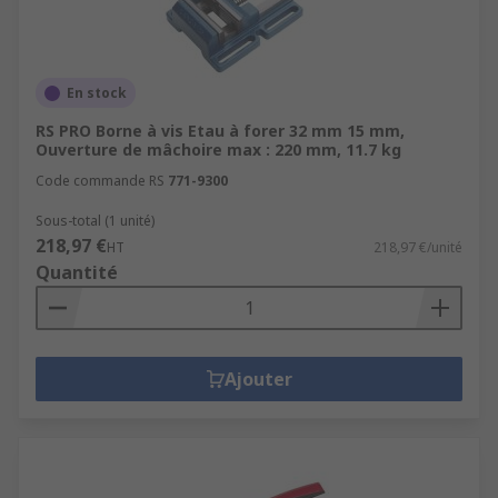
En stock
RS PRO Borne à vis Etau à forer 32 mm 15 mm,
Ouverture de mâchoire max : 220 mm, 11.7 kg
Code commande RS
771-9300
Sous-total (1 unité)
218,97 €
HT
218,97 €/unité
Quantité
Ajouter