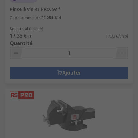
Pince à vis RS PRO, 93 °
Code commande RS
254-614
Sous-total (1 unité)
17,33 €
HT
17,33 €/unité
Quantité
Ajouter