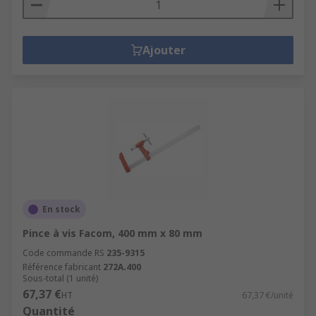
Ajouter
En stock
Pince à vis Facom, 400 mm x 80 mm
Code commande RS
235-9315
Référence fabricant
272A.400
Sous-total (1 unité)
67,37 €
HT
67,37 €/unité
Quantité