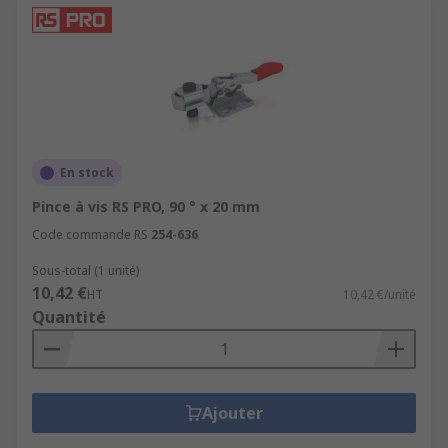
En stock
Pince à vis RS PRO, 90 ° x 20 mm
Code commande RS
254-636
Sous-total (1 unité)
10,42 €
HT
10,42 €/unité
Quantité
Ajouter