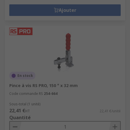
Ajouter
En stock
Pince à vis RS PRO, 150 ° x 32 mm
Code commande RS
254-664
Sous-total (1 unité)
22,41 €
HT
22,41 €/unité
Quantité