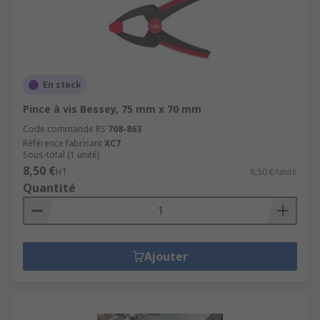
En stock
Pince à vis Bessey, 75 mm x 70 mm
Code commande RS
708-863
Référence fabricant
XC7
Sous-total (1 unité)
8,50 €
HT
8,50 €/unité
Quantité
Ajouter