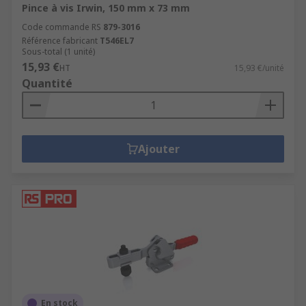
Pince à vis Irwin, 150 mm x 73 mm
Code commande RS
879-3016
Référence fabricant
T546EL7
Sous-total (1 unité)
15,93 €
HT
15,93 €/unité
Quantité
Ajouter
En stock