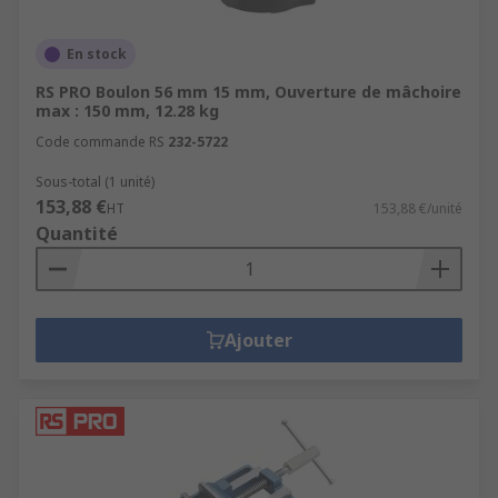
En stock
RS PRO Boulon 56 mm 15 mm, Ouverture de mâchoire
max : 150 mm, 12.28 kg
Code commande RS
232-5722
Sous-total (1 unité)
153,88 €
HT
153,88 €/unité
Quantité
Ajouter