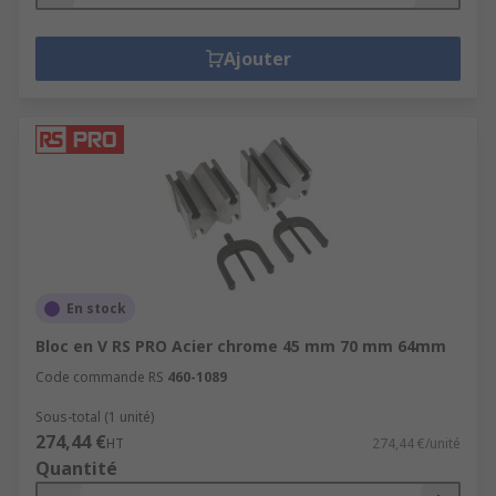
Ajouter
En stock
Bloc en V RS PRO Acier chrome 45 mm 70 mm 64mm
Code commande RS
460-1089
Sous-total (1 unité)
274,44 €
HT
274,44 €/unité
Quantité