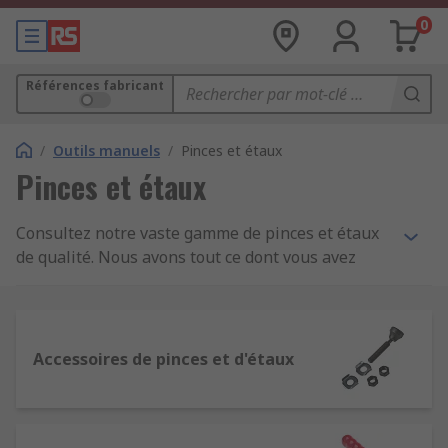
0
Références fabricant
/
Outils manuels
/
Pinces et étaux
Pinces et étaux
Consultez notre vaste gamme de pinces et étaux
de qualité. Nous avons tout ce dont vous avez
besoin, des étaux d'établi et étaux manuels aux
pinces et étaux pour circuits imprimés. Vous avez
besoin d'une mâchoire de rechange et de
nouveaux doigts de serrage ? Pourquoi ne pas
Accessoires de pinces et d'étaux
consulter notre gamme d'accessoires de pince et
étau.