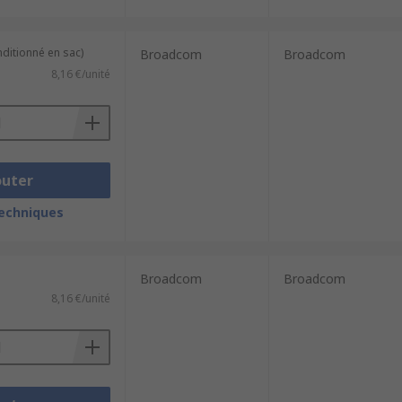
nditionné en sac)
Broadcom
Broadcom
8,16 €/unité
outer
techniques
Broadcom
Broadcom
8,16 €/unité