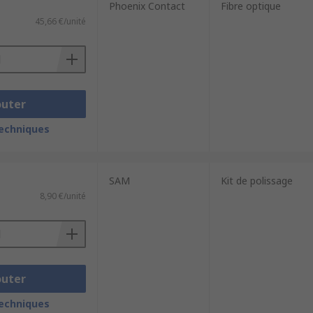
Phoenix Contact
Fibre optique
45,66 €/unité
outer
techniques
SAM
Kit de polissage
8,90 €/unité
outer
techniques