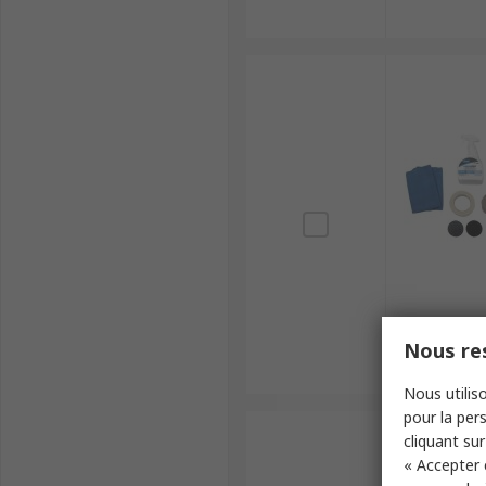
Nous res
Nous utiliso
pour la pers
cliquant sur
« Accepter 