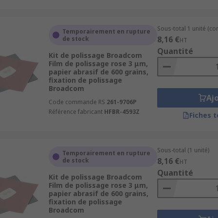
Sous-total 1 unité (co
Temporairement en rupture
8,16 €
de stock
HT
Quantité
Kit de polissage Broadcom
Film de polissage rose 3 μm,
papier abrasif de 600 grains,
fixation de polissage
Broadcom
Aj
Code commande RS
261-9706P
Référence fabricant
HFBR-4593Z
Fiches 
Sous-total (1 unité)
Temporairement en rupture
8,16 €
de stock
HT
Quantité
Kit de polissage Broadcom
Film de polissage rose 3 μm,
papier abrasif de 600 grains,
fixation de polissage
Broadcom