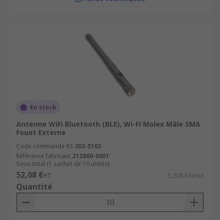
En stock
Antenne WiFi Bluetooth (BLE), Wi-Fi Molex Mâle SMA
Fouet Externe
Code commande RS
203-5102
Référence fabricant
212860-0001
Sous-total (1 sachet de 10 unités)
52,08 €
HT
5,208 €/unité
Quantité