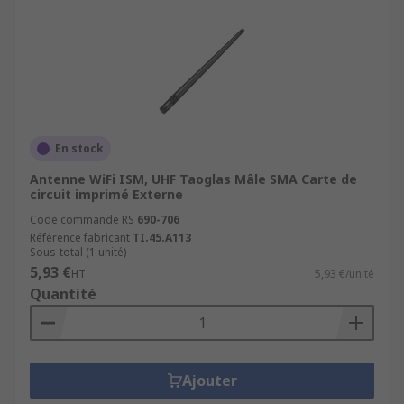
En stock
Antenne WiFi ISM, UHF Taoglas Mâle SMA Carte de
circuit imprimé Externe
Code commande RS
690-706
Référence fabricant
TI.45.A113
Sous-total (1 unité)
5,93 €
HT
5,93 €/unité
Quantité
Ajouter