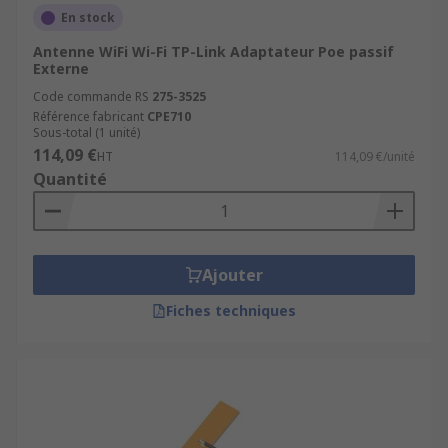
En stock
Antenne WiFi Wi-Fi TP-Link Adaptateur Poe passif
Externe
Code commande RS
275-3525
Référence fabricant
CPE710
Sous-total (1 unité)
114,09 €
HT
114,09 €/unité
Quantité
Ajouter
Fiches techniques