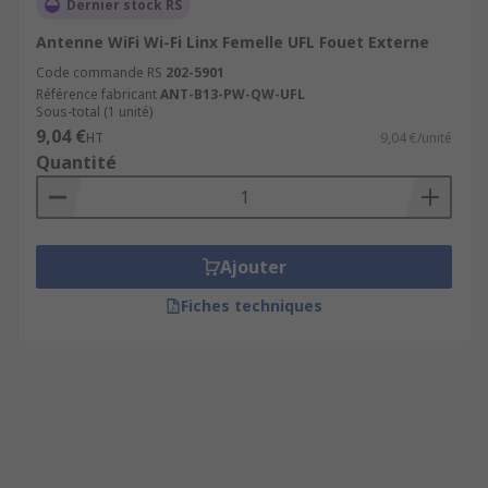
Dernier stock RS
Antenne WiFi Wi-Fi Linx Femelle UFL Fouet Externe
Code commande RS
202-5901
Référence fabricant
ANT-B13-PW-QW-UFL
Sous-total (1 unité)
9,04 €
HT
9,04 €/unité
Quantité
Ajouter
Fiches techniques