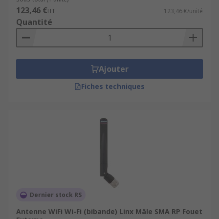
123,46 €
HT
123,46 €/unité
Quantité
Ajouter
Fiches techniques
Dernier stock RS
Antenne WiFi Wi-Fi (bibande) Linx Mâle SMA RP Fouet