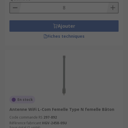
Ajouter
Fiches techniques
En stock
Antenne WiFi L-Com Femelle Type N femelle Bâton
Code commande RS
297-892
Référence fabricant
HGV-2458-05U
Sous-total (1 unité)