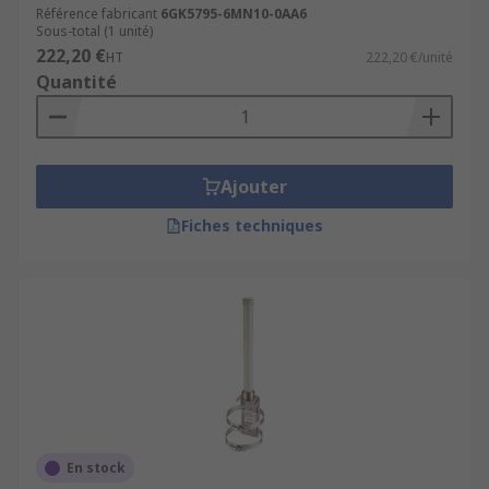
Référence fabricant
6GK5795-6MN10-0AA6
Sous-total (1 unité)
222,20 €
HT
222,20 €/unité
Quantité
Ajouter
Fiches techniques
En stock