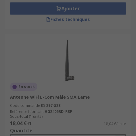
Ajouter
Fiches techniques
En stock
Antenne WiFi L-Com Mâle SMA Lame
Code commande RS
297-528
Référence fabricant
HG2405RD-RSP
Sous-total (1 unité)
18,04 €
HT
18,04 €/unité
Quantité