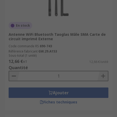
En stock
Antenne WiFi Bluetooth Taoglas Mâle SMA Carte de
circuit imprimé Externe
Code commande RS
690-743
Référence fabricant
GW.29.A153
Sous-total (1 unité)
12,66 €
HT
12,66 €/unité
Quantité
Ajouter
Fiches techniques