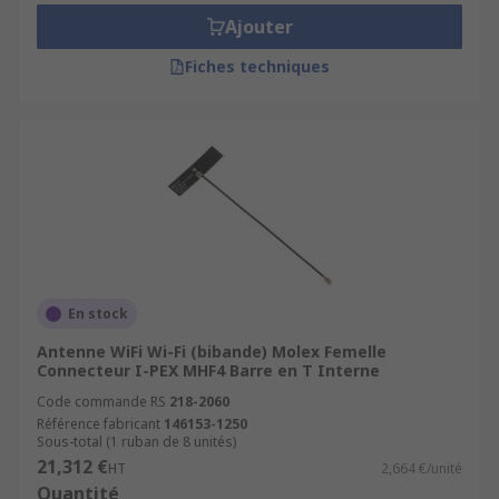
Ajouter
Fiches techniques
En stock
Antenne WiFi Wi-Fi (bibande) Molex Femelle
Connecteur I-PEX MHF4 Barre en T Interne
Code commande RS
218-2060
Référence fabricant
146153-1250
Sous-total (1 ruban de 8 unités)
21,312 €
HT
2,664 €/unité
Quantité