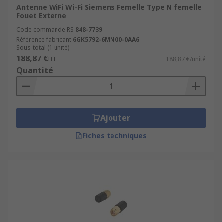
Antenne WiFi Wi-Fi Siemens Femelle Type N femelle
Fouet Externe
Code commande RS
848-7739
Référence fabricant
6GK5792-6MN00-0AA6
Sous-total (1 unité)
188,87 €
HT
188,87 €/unité
Quantité
Ajouter
Fiches techniques