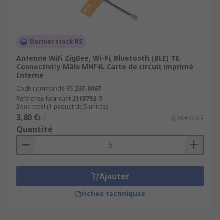
Dernier stock RS
Antenne WiFi ZigBee, Wi-Fi, Bluetooth (BLE) TE
Connectivity Mâle MHF4L Carte de circuit imprimé
Interne
Code commande RS
237-8067
Référence fabricant
2108792-5
Sous-total (1 paquet de 5 unités)
3,80 €
HT
0,76 €/unité
Quantité
Ajouter
Fiches techniques