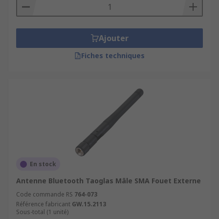
Ajouter
Fiches techniques
En stock
Antenne Bluetooth Taoglas Mâle SMA Fouet Externe
Code commande RS
764-073
Référence fabricant
GW.15.2113
Sous-total (1 unité)