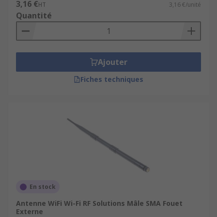
3,16 €
HT
3,16 €/unité
Quantité
Ajouter
Fiches techniques
En stock
Antenne WiFi Wi-Fi RF Solutions Mâle SMA Fouet
Externe