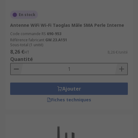
En stock
Antenne WiFi Wi-Fi Taoglas Mâle SMA Perle Interne
Code commande RS
690-953
Référence fabricant
GW.23.A151
Sous-total (1 unité)
8,26 €
HT
8,26 €/unité
Quantité
Ajouter
Fiches techniques