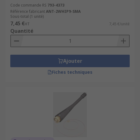
Code commande RS
793-4373
Référence fabricant
ANT-2WHIP9-SMA
Sous-total (1 unité)
7,45 €
HT
7,45 €/unité
Quantité
Ajouter
Fiches techniques