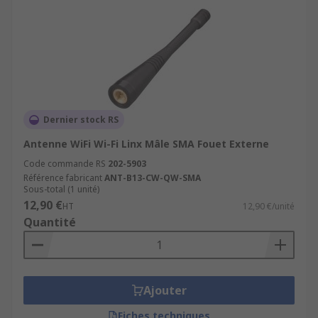
Dernier stock RS
Antenne WiFi Wi-Fi Linx Mâle SMA Fouet Externe
Code commande RS
202-5903
Référence fabricant
ANT-B13-CW-QW-SMA
Sous-total (1 unité)
12,90 €
HT
12,90 €/unité
Quantité
Ajouter
Fiches techniques