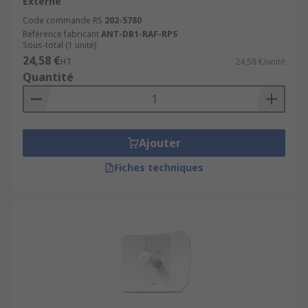
Externe
Code commande RS
202-5780
Référence fabricant
ANT-DB1-RAF-RPS
Sous-total (1 unité)
24,58 €
HT
24,58 €/unité
Quantité
Ajouter
Fiches techniques