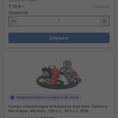
Sous-total (1 unité)
7,10 €
HT
7,10 €/unité
Quantité
Ajouter
Temporairement en rupture de stock
Pompe volumétrique W Robinson And Sons Tambour
Electrique, 40L/min., 12V c.c., 24 V c.c. IP55