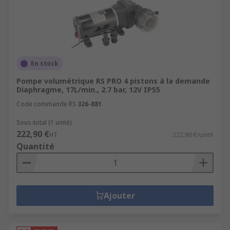
En stock
Pompe volumétrique RS PRO 4 pistons à la demande
Diaphragme, 17L/min., 2.7 bar, 12V IP55
Code commande RS
326-881
Sous-total (1 unité)
222,90 €
HT
222,90 €/unité
Quantité
Ajouter