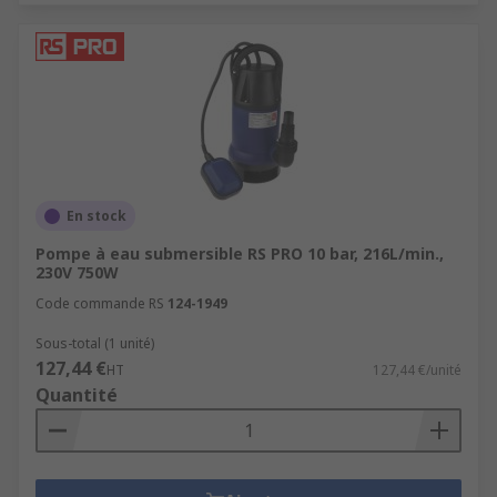
En stock
Pompe à eau submersible RS PRO 10 bar, 216L/min.,
230V 750W
Code commande RS
124-1949
Sous-total (1 unité)
127,44 €
HT
127,44 €/unité
Quantité