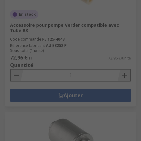
En stock
Accessoire pour pompe Verder compatible avec
Tube R3
Code commande RS
125-4048
Référence fabricant
AU E3252 P
Sous-total (1 unité)
72,96 €
HT
72,96 €/unité
Quantité
Ajouter