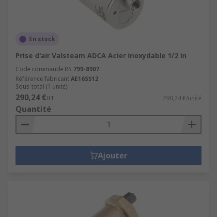
En stock
Prise d'air Valsteam ADCA Acier inoxydable 1/2 in
Code commande RS
799-8907
Référence fabricant
AE16SS12
Sous-total (1 unité)
290,24 €
HT
290,24 €/unité
Quantité
Ajouter