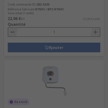
Code commande RS
282-5235
Référence fabricant
RTN51 / BPZ:RTN51
Sous-total (1 unité)
22,06 €
HT
22,06 €/unité
Quantité
Ajouter
En stock