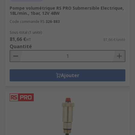
Pompe volumétrique RS PRO Submersible Electrique,
18L/min., 1bar, 12V 48W
Code commande RS
326-883
Sous-total (1 unité)
81,66 €
HT
81,66 €/unité
Quantité
Ajouter