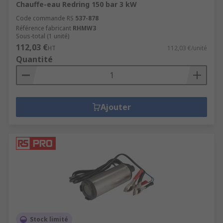
Chauffe-eau Redring 150 bar 3 kW
Code commande RS
537-878
Référence fabricant
RHMW3
Sous-total (1 unité)
112,03 €
HT
112,03 €/unité
Quantité
Ajouter
Stock limité