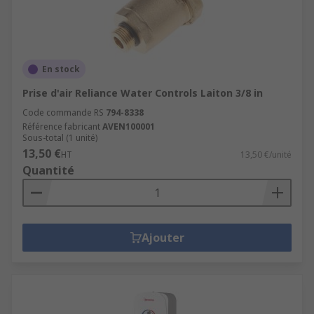
En stock
Prise d'air Reliance Water Controls Laiton 3/8 in
Code commande RS
794-8338
Référence fabricant
AVEN100001
Sous-total (1 unité)
13,50 €
HT
13,50 €/unité
Quantité
Ajouter