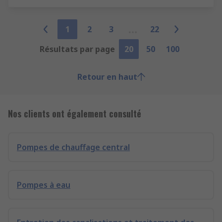
1
2
3
22
Résultats par page
20
50
100
Retour en haut
Nos clients ont également consulté
Pompes de chauffage central
Pompes à eau