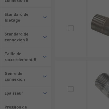
connexion B
Standard de
filetage
Standard de
connexion B
Taille de
raccordement B
Genre de
connexion
Epaisseur
Pression de