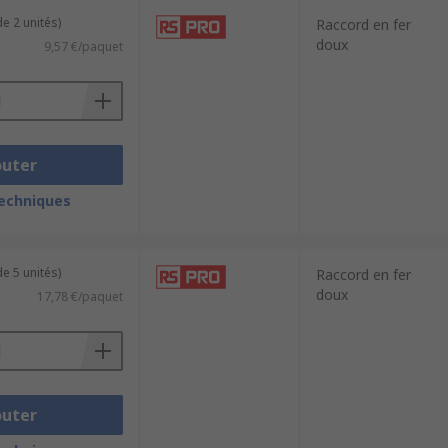
e 2 unités)
Raccord en fer
doux
9,57 €/paquet
outer
techniques
e 5 unités)
Raccord en fer
doux
17,78 €/paquet
outer