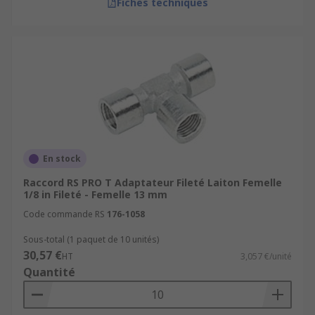
Fiches techniques
En stock
Raccord RS PRO T Adaptateur Fileté Laiton Femelle
1/8 in Fileté - Femelle 13 mm
Code commande RS
176-1058
Sous-total (1 paquet de 10 unités)
30,57 €
HT
3,057 €/unité
Quantité