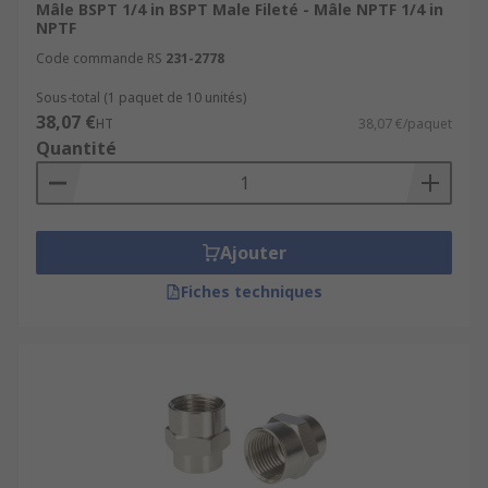
Mâle BSPT 1/4 in BSPT Male Fileté - Mâle NPTF 1/4 in
NPTF
Code commande RS
231-2778
Sous-total (1 paquet de 10 unités)
38,07 €
HT
38,07 €/paquet
Quantité
Ajouter
Fiches techniques