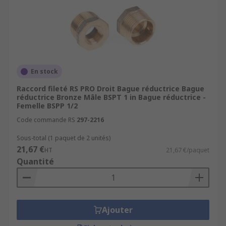
En stock
Raccord fileté RS PRO Droit Bague réductrice Bague
réductrice Bronze Mâle BSPT 1 in Bague réductrice -
Femelle BSPP 1/2
Code commande RS
297-2216
Sous-total (1 paquet de 2 unités)
21,67 €
HT
21,67 €/paquet
Quantité
Ajouter