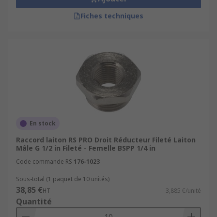
Fiches techniques
En stock
Raccord laiton RS PRO Droit Réducteur Fileté Laiton
Mâle G 1/2 in Fileté - Femelle BSPP 1/4 in
Code commande RS
176-1023
Sous-total (1 paquet de 10 unités)
38,85 €
HT
3,885 €/unité
Quantité