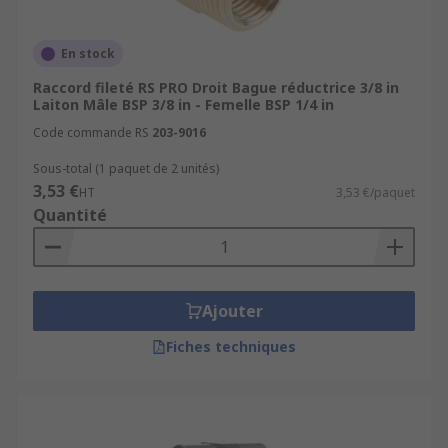
En stock
Raccord fileté RS PRO Droit Bague réductrice 3/8 in
Laiton Mâle BSP 3/8 in - Femelle BSP 1/4 in
Code commande RS
203-9016
Sous-total (1 paquet de 2 unités)
3,53 €
HT
3,53 €/paquet
Quantité
Ajouter
Fiches techniques