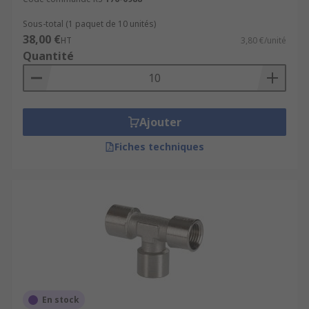
Sous-total (1 paquet de 10 unités)
38,00 €
HT
3,80 €/unité
Quantité
Ajouter
Fiches techniques
En stock