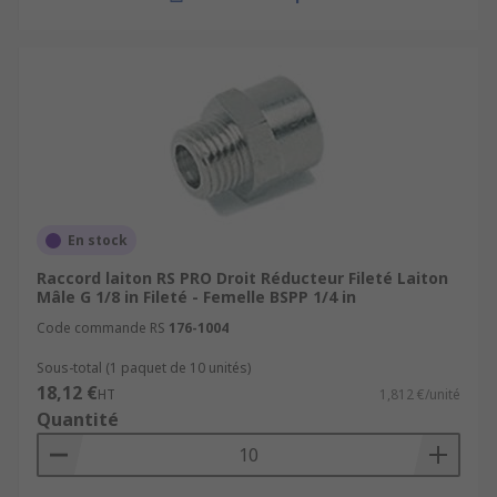
En stock
Raccord laiton RS PRO Droit Réducteur Fileté Laiton
Mâle G 1/8 in Fileté - Femelle BSPP 1/4 in
Code commande RS
176-1004
Sous-total (1 paquet de 10 unités)
18,12 €
HT
1,812 €/unité
Quantité