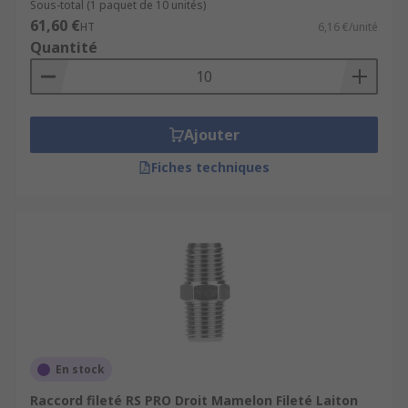
Sous-total (1 paquet de 10 unités)
61,60 €
HT
6,16 €/unité
Quantité
Ajouter
Fiches techniques
En stock
Raccord fileté RS PRO Droit Mamelon Fileté Laiton