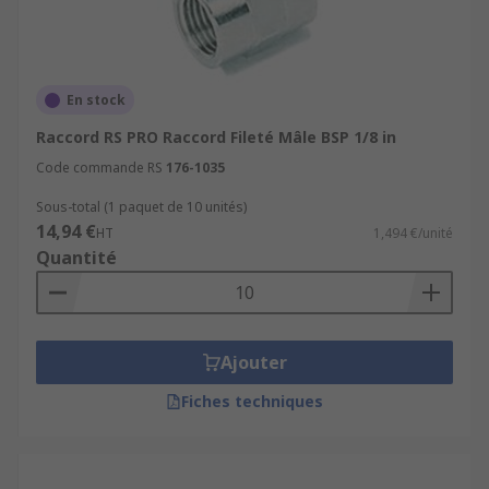
En stock
Raccord RS PRO Raccord Fileté Mâle BSP 1/8 in
Code commande RS
176-1035
Sous-total (1 paquet de 10 unités)
14,94 €
HT
1,494 €/unité
Quantité
Ajouter
Fiches techniques