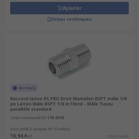
Ajouter
Fiches techniques
En stock
Raccord laiton RS PRO Droit Mamelon BSPT mâle 1/8
po Laiton Mâle BSPT 1/8 in Fileté - Mâle Tuyau
parallèle standard
Code commande RS
176-0978
Sous-total (1 paquet de 10 unités)
10,94 €
HT
1,094 €/unité