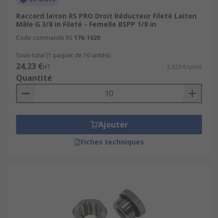
Raccord laiton RS PRO Droit Réducteur Fileté Laiton
Mâle G 3/8 in Fileté - Femelle BSPP 1/8 in
Code commande RS
176-1020
Sous-total (1 paquet de 10 unités)
24,23 €
HT
2,423 €/unité
Quantité
Ajouter
Fiches techniques