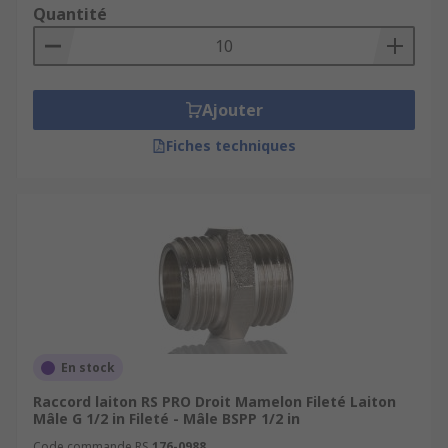
Quantité
Ajouter
Fiches techniques
En stock
Raccord laiton RS PRO Droit Mamelon Fileté Laiton
Mâle G 1/2 in Fileté - Mâle BSPP 1/2 in
Code commande RS
176-0988