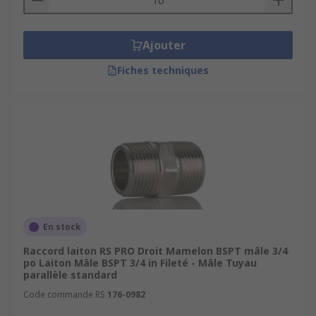
Ajouter
Fiches techniques
En stock
Raccord laiton RS PRO Droit Mamelon BSPT mâle 3/4
po Laiton Mâle BSPT 3/4 in Fileté - Mâle Tuyau
parallèle standard
Code commande RS
176-0982