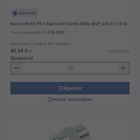
En stock
Raccord RS PRO Raccord Fileté Mâle BSP 3/8 in 1/2 in
Code commande RS
176-1045
Sous-total (1 paquet de 10 unités)
43,68 €
HT
4,368 €/unité
Quantité
Ajouter
Fiches techniques