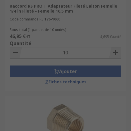
Raccord RS PRO T Adaptateur Fileté Laiton Femelle
1/4 in Fileté - Femelle 16.5 mm
Code commande RS
176-1060
Sous-total (1 paquet de 10 unités)
46,95 €
HT
4,695 €/unité
Quantité
Ajouter
Fiches techniques