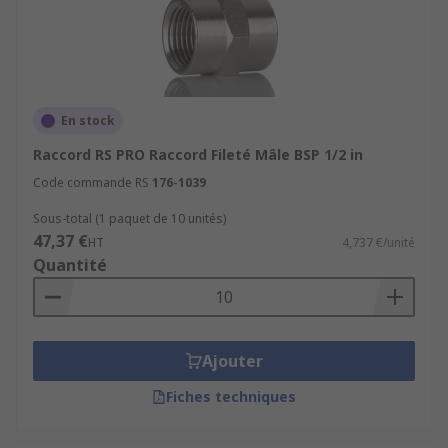
En stock
Raccord RS PRO Raccord Fileté Mâle BSP 1/2 in
Code commande RS
176-1039
Sous-total (1 paquet de 10 unités)
47,37 €
HT
4,737 €/unité
Quantité
Ajouter
Fiches techniques