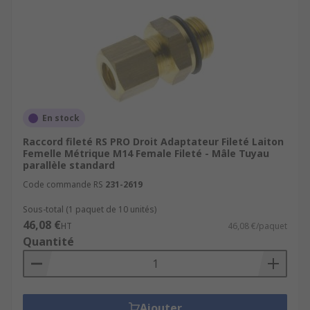
En stock
Raccord fileté RS PRO Droit Adaptateur Fileté Laiton
Femelle Métrique M14 Female Fileté - Mâle Tuyau
parallèle standard
Code commande RS
231-2619
Sous-total (1 paquet de 10 unités)
46,08 €
HT
46,08 €/paquet
Quantité
Ajouter