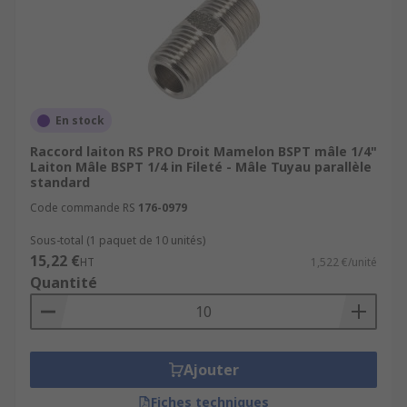
En stock
Raccord laiton RS PRO Droit Mamelon BSPT mâle 1/4"
Laiton Mâle BSPT 1/4 in Fileté - Mâle Tuyau parallèle
standard
Code commande RS
176-0979
Sous-total (1 paquet de 10 unités)
15,22 €
HT
1,522 €/unité
Quantité
Ajouter
Fiches techniques