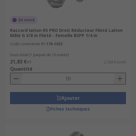
En stock
Raccord laiton RS PRO Droit Réducteur Fileté Laiton
Mâle G 3/8 in Fileté - Femelle BSPP 1/4 in
Code commande RS
176-1022
Sous-total (1 paquet de 10 unités)
21,83 €
HT
2,183 €/unité
Quantité
Ajouter
Fiches techniques