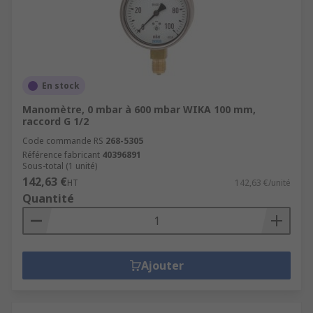
En stock
Manomètre, 0 mbar à 600 mbar WIKA 100 mm,
raccord G 1/2
Code commande RS
268-5305
Référence fabricant
40396891
Sous-total (1 unité)
142,63 €
HT
142,63 €/unité
Quantité
Ajouter