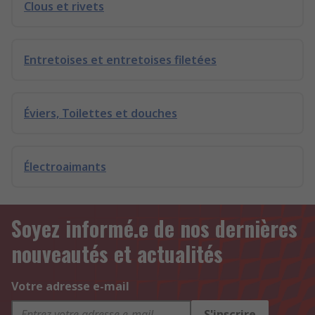
Clous et rivets
Entretoises et entretoises filetées
Éviers, Toilettes et douches
Électroaimants
Soyez informé.e de nos dernières
nouveautés et actualités
Votre adresse e-mail
S'inscrire