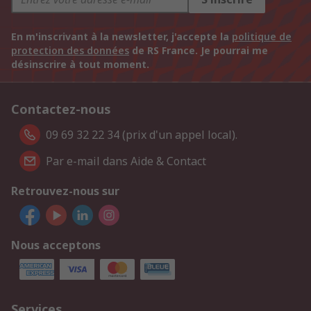
En m'inscrivant à la newsletter, j'accepte la
politique de
protection des données
de RS France. Je pourrai me
désinscrire à tout moment.
Contactez-nous
09 69 32 22 34 (prix d'un appel local).
Par e-mail dans Aide & Contact
Retrouvez-nous sur
Nous acceptons
Services