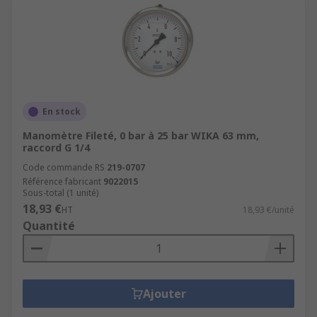
En stock
Manomètre Fileté, 0 bar à 25 bar WIKA 63 mm,
raccord G 1/4
Code commande RS
219-0707
Référence fabricant
9022015
Sous-total (1 unité)
18,93 €
HT
18,93 €/unité
Quantité
Ajouter