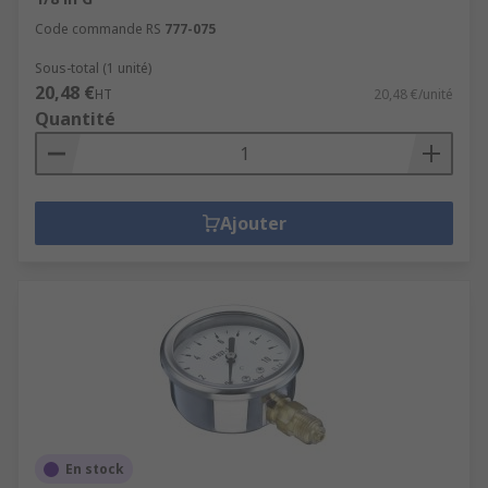
Code commande RS
777-075
Sous-total (1 unité)
20,48 €
HT
20,48 €/unité
Quantité
Ajouter
En stock