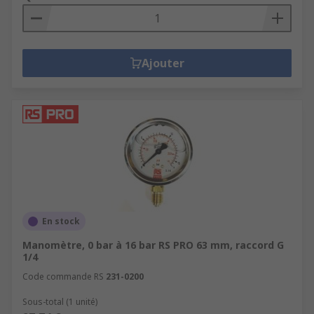
Ajouter
En stock
Manomètre, 0 bar à 16 bar RS PRO 63 mm, raccord G
1/4
Code commande RS
231-0200
Sous-total (1 unité)