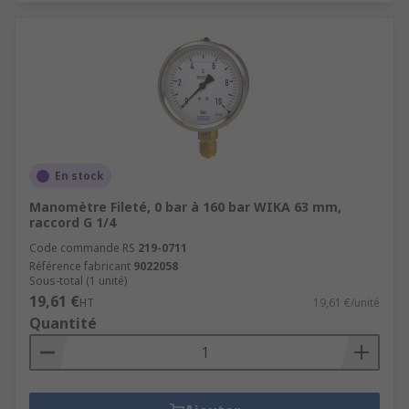
En stock
Manomètre Fileté, 0 bar à 160 bar WIKA 63 mm,
raccord G 1/4
Code commande RS
219-0711
Référence fabricant
9022058
Sous-total (1 unité)
19,61 €
HT
19,61 €/unité
Quantité