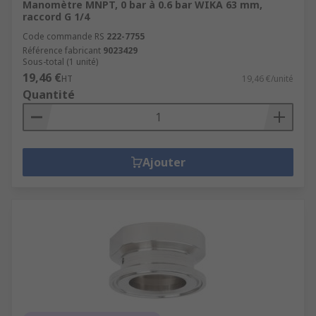
Manomètre MNPT, 0 bar à 0.6 bar WIKA 63 mm,
raccord G 1/4
Code commande RS
222-7755
Référence fabricant
9023429
Sous-total (1 unité)
19,46 €
HT
19,46 €/unité
Quantité
Ajouter