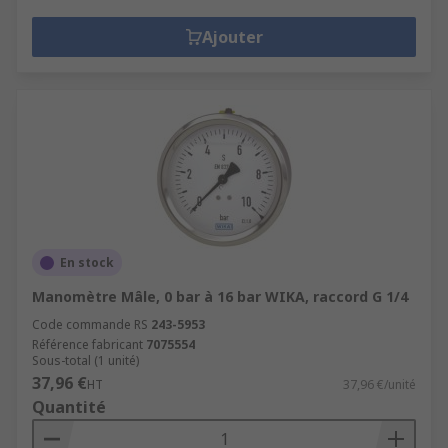
Ajouter
En stock
Manomètre Mâle, 0 bar à 16 bar WIKA, raccord G 1/4
Code commande RS
243-5953
Référence fabricant
7075554
Sous-total (1 unité)
37,96 €
HT
37,96 €/unité
Quantité