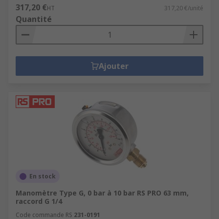
317,20 €
HT
317,20 €/unité
Quantité
Ajouter
En stock
Manomètre Type G, 0 bar à 10 bar RS PRO 63 mm,
raccord G 1/4
Code commande RS
231-0191