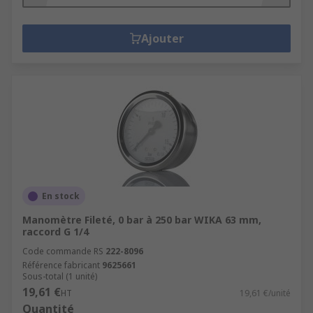
Ajouter
En stock
Manomètre Fileté, 0 bar à 250 bar WIKA 63 mm,
raccord G 1/4
Code commande RS
222-8096
Référence fabricant
9625661
Sous-total (1 unité)
19,61 €
HT
19,61 €/unité
Quantité