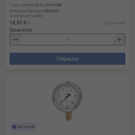
Code commande RS
219-0708
Référence fabricant
9022023
Sous-total (1 unité)
18,93 €
HT
18,93 €/unité
Quantité
Ajouter
En stock