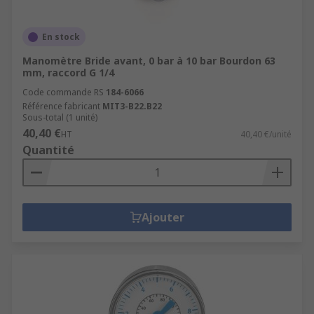
En stock
Manomètre Bride avant, 0 bar à 10 bar Bourdon 63
mm, raccord G 1/4
Code commande RS
184-6066
Référence fabricant
MIT3-B22.B22
Sous-total (1 unité)
40,40 €
HT
40,40 €/unité
Quantité
Ajouter