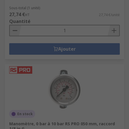
Sous-total (1 unité)
27,74 €
HT
27,74 €/unité
Quantité
Ajouter
En stock
Manomètre, 0 bar à 10 bar RS PRO 050 mm, raccord
1/8 in G