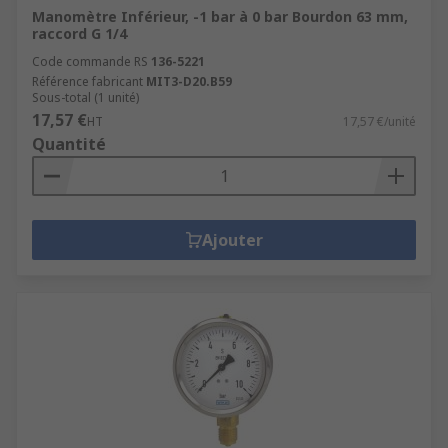
Manomètre Inférieur, -1 bar à 0 bar Bourdon 63 mm,
raccord G 1/4
Code commande RS
136-5221
Référence fabricant
MIT3-D20.B59
Sous-total (1 unité)
17,57 €
HT
17,57 €/unité
Quantité
Ajouter