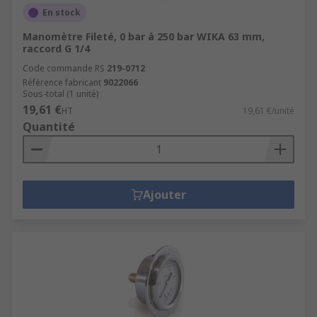
En stock
Manomètre Fileté, 0 bar à 250 bar WIKA 63 mm,
raccord G 1/4
Code commande RS
219-0712
Référence fabricant
9022066
Sous-total (1 unité)
19,61 €
HT
19,61 €/unité
Quantité
Ajouter