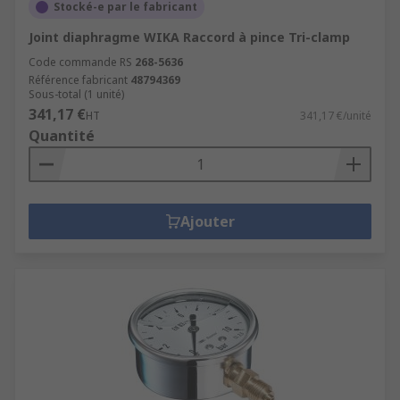
Stocké-e par le fabricant
Joint diaphragme WIKA Raccord à pince Tri-clamp
Code commande RS
268-5636
Référence fabricant
48794369
Sous-total (1 unité)
341,17 €
HT
341,17 €/unité
Quantité
Ajouter