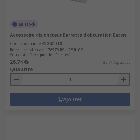
En stock
Accessoire disjoncteur Barrette d'obturation Eaton
Code commande RS
247-318
Référence fabricant
178979 BS-12MB-GY
Sous-total (1 paquet de 10 unités)
26,74 €
HT
26,74 €/paquet
Quantité
Ajouter