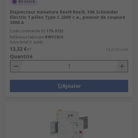
En stock
Disjoncteur miniature Resi9 Resi9, 10A Schneider
Electric 1 pôles Type C 230V c.a., pouvoir de coupure
3000 A
Code commande RS
175-3723
Référence fabricant
R9PFC610
Sous-total (1 unité)
13,32 €
HT
13,32 €/unité
Quantité
Ajouter