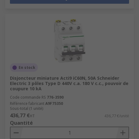
En stock
Disjoncteur miniature Acti9 iC60N, 50A Schneider
Electric 3 pôles Type D 440V c.a. 180 V c.c., pouvoir de
coupure 10 kA
Code commande RS
776-3590
Référence fabricant
A9F75350
Sous-total (1 unité)
436,77 €
HT
436,77 €/unité
Quantité