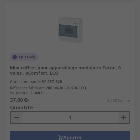
En stock
Mini coffret pour appareillage modulaire Eaton, 8
voies , xComfort, ECO
Code commande RS
257-828
Référence fabricant
280346 BC-O-1/8-ECO
Sous-total (1 unité)
37,60 €
HT
37,60 €/unité
Quantité
Ajouter