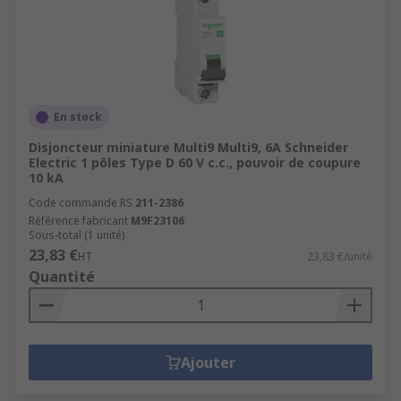
En stock
Disjoncteur miniature Multi9 Multi9, 6A Schneider
Electric 1 pôles Type D 60 V c.c., pouvoir de coupure
10 kA
Code commande RS
211-2386
Référence fabricant
M9F23106
Sous-total (1 unité)
23,83 €
HT
23,83 €/unité
Quantité
Ajouter