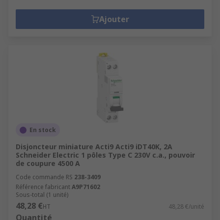
Ajouter
En stock
Disjoncteur miniature Acti9 Acti9 iDT40K, 2A
Schneider Electric 1 pôles Type C 230V c.a., pouvoir
de coupure 4500 A
Code commande RS
238-3409
Référence fabricant
A9P71602
Sous-total (1 unité)
48,28 €
HT
48,28 €/unité
Quantité