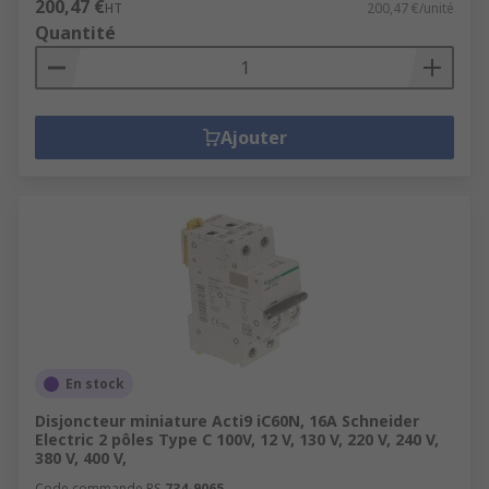
200,47 €
HT
200,47 €/unité
Quantité
Ajouter
En stock
Disjoncteur miniature Acti9 iC60N, 16A Schneider
Electric 2 pôles Type C 100V, 12 V, 130 V, 220 V, 240 V,
380 V, 400 V,
Code commande RS
734-9065