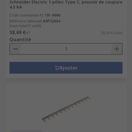
Schneider Electric 1 pôles Type C, pouvoir de coupure
4.5 kA
Code commande RS
191-6086
Référence fabricant
A9P22604
Sous-total (1 unité)
58,69 €
HT
58,69 €/unité
Quantité
Ajouter