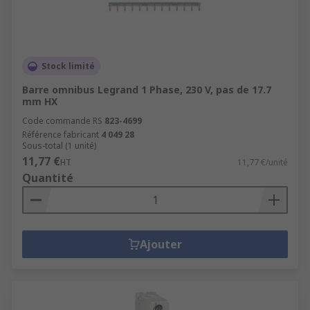
Stock limité
Barre omnibus Legrand 1 Phase, 230 V, pas de 17.7
mm HX
Code commande RS
823-4699
Référence fabricant
4 049 28
Sous-total (1 unité)
11,77 €
HT
11,77 €/unité
Quantité
Ajouter