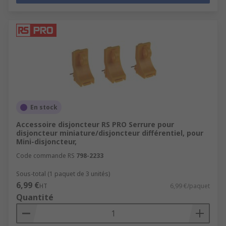
En stock
Accessoire disjoncteur RS PRO Serrure pour
disjoncteur miniature/disjoncteur différentiel, pour
Mini-disjoncteur,
Code commande RS
798-2233
Sous-total (1 paquet de 3 unités)
6,99 €
HT
6,99 €/paquet
Quantité