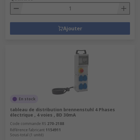
Ajouter
En stock
tableau de distribution brennenstuhl 4 Phases
électrique , 4 voies , BD 30mA
Code commande RS
270-2188
Référence fabricant
1154911
Sous-total (1 unité)