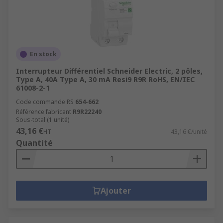
En stock
Interrupteur Différentiel Schneider Electric, 2 pôles,
Type A, 40A Type A, 30 mA Resi9 R9R RoHS, EN/IEC
61008-2-1
Code commande RS
654-662
Référence fabricant
R9R22240
Sous-total (1 unité)
43,16 €
HT
43,16 €/unité
Quantité
Ajouter