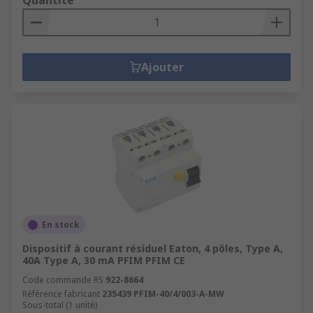
Quantité
Ajouter
En stock
Dispositif à courant résiduel Eaton, 4 pôles, Type A,
40A Type A, 30 mA PFIM PFIM CE
Code commande RS
922-8664
Référence fabricant
235439 PFIM-40/4/003-A-MW
Sous-total (1 unité)