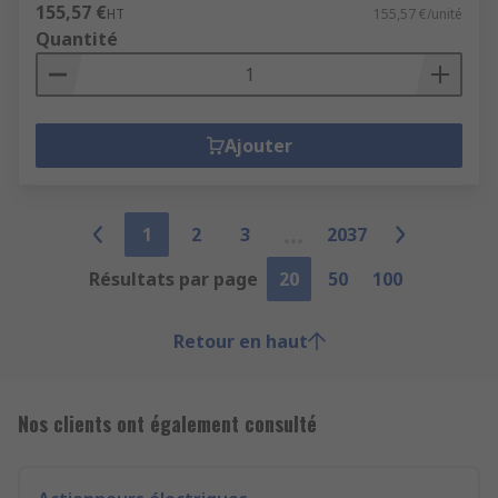
155,57 €
HT
155,57 €/unité
Quantité
Ajouter
1
2
3
2037
Résultats par page
20
50
100
Retour en haut
Nos clients ont également consulté