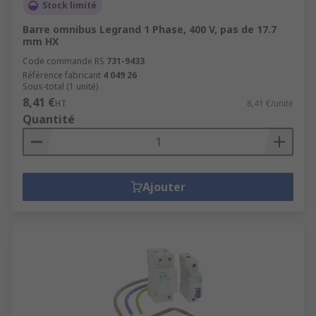
Stock limité
Barre omnibus Legrand 1 Phase, 400 V, pas de 17.7
mm HX
Code commande RS
731-9433
Référence fabricant
4 049 26
Sous-total (1 unité)
8,41 €
HT
8,41 €/unité
Quantité
Ajouter