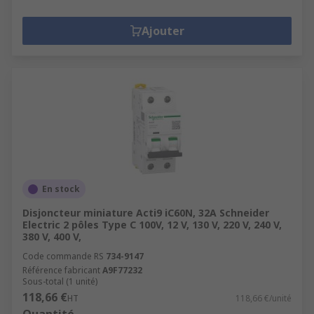
Ajouter
En stock
Disjoncteur miniature Acti9 iC60N, 32A Schneider
Electric 2 pôles Type C 100V, 12 V, 130 V, 220 V, 240 V,
380 V, 400 V,
Code commande RS
734-9147
Référence fabricant
A9F77232
Sous-total (1 unité)
118,66 €
HT
118,66 €/unité