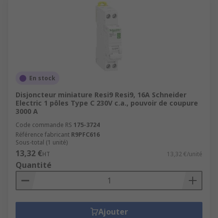
En stock
Disjoncteur miniature Resi9 Resi9, 16A Schneider
Electric 1 pôles Type C 230V c.a., pouvoir de coupure
3000 A
Code commande RS
175-3724
Référence fabricant
R9PFC616
Sous-total (1 unité)
13,32 €
HT
13,32 €/unité
Quantité
Ajouter