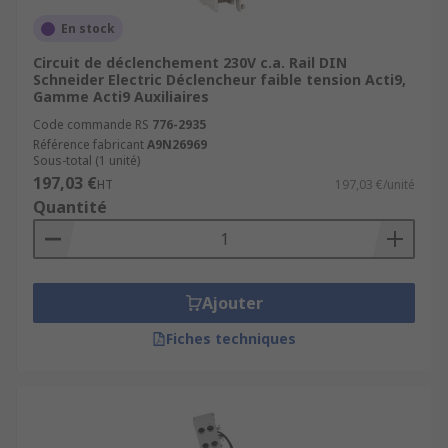
En stock
Circuit de déclenchement 230V c.a. Rail DIN
Schneider Electric Déclencheur faible tension Acti9,
Gamme Acti9 Auxiliaires
Code commande RS
776-2935
Référence fabricant
A9N26969
Sous-total (1 unité)
197,03 €
HT
197,03 €/unité
Quantité
Ajouter
Fiches techniques