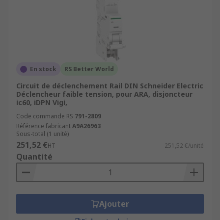
En stock
RS Better World
Circuit de déclenchement Rail DIN Schneider Electric
Déclencheur faible tension, pour ARA, disjoncteur
ic60, iDPN Vigi,
Code commande RS
791-2809
Référence fabricant
A9A26963
Sous-total (1 unité)
251,52 €
HT
251,52 €/unité
Quantité
Ajouter