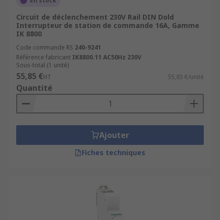
En stock
Circuit de déclenchement 230V Rail DIN Dold
Interrupteur de station de commande 16A, Gamme
IK 8800
Code commande RS
240-9241
Référence fabricant
IK8800.11 AC50Hz 230V
Sous-total (1 unité)
55,85 €
HT
55,85 €/unité
Quantité
Ajouter
Fiches techniques