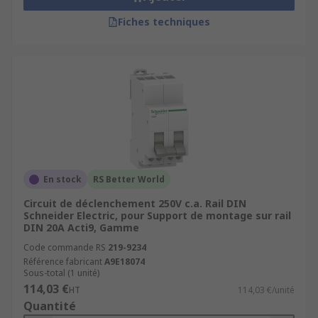
Fiches techniques
En stock
RS Better World
Circuit de déclenchement 250V c.a. Rail DIN
Schneider Electric, pour Support de montage sur rail
DIN 20A Acti9, Gamme
Code commande RS
219-9234
Référence fabricant
A9E18074
Sous-total (1 unité)
114,03 €
HT
114,03 €/unité
Quantité