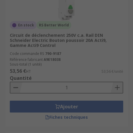
En stock
RS Better World
Circuit de déclenchement 250V c.a. Rail DIN
Schneider Electric Bouton poussoir 20A Acti9,
Gamme Acti9 Control
Code commande RS
790-9187
Référence fabricant
A9E18038
Sous-total (1 unité)
53,56 €
HT
53,56 €/unité
Quantité
Ajouter
Fiches techniques