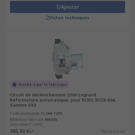
Ajouter
Fiches techniques
Stocké-e par le fabricant
Circuit de déclenchement 230V Legrand
Refermeture automatique, pour RCBO, RCCB 63A,
Gamme DX3
Code commande RS
266-1299
Référence fabricant
406288
Sous-total (1 unité)
385,92 €
HT
385,92 €/unité