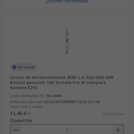
Fiches techniques
En stock
Circuit de déclenchement 250V c.a. Rail DIN ABB
Bouton poussoir 16A System Pro M Compact,
Gamme E215
Code commande RS
701-8480
Référence fabricant
2CCA703150R0001 E215-16-11B
Sous-total (1 unité)
13,46 €
HT
13,46 €/unité
Quantité