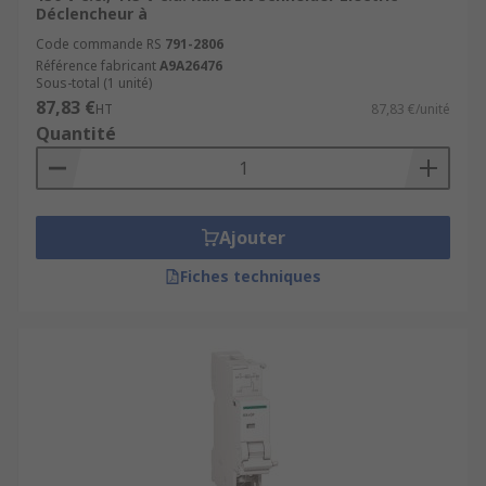
Déclencheur à
Code commande RS
791-2806
Référence fabricant
A9A26476
Sous-total (1 unité)
87,83 €
HT
87,83 €/unité
Quantité
Ajouter
Fiches techniques