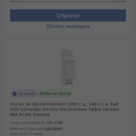
Ajouter
Fiches techniques
En stock
RS Better World
Circuit de déclenchement 220V c.a., 240 V c.a. Rail
DIN Schneider Electric Déclencheur faible tension
80A Acti9, Gamme
Code commande RS
791-2799
Référence fabricant
A9A26960
Sous-total (1 unité)