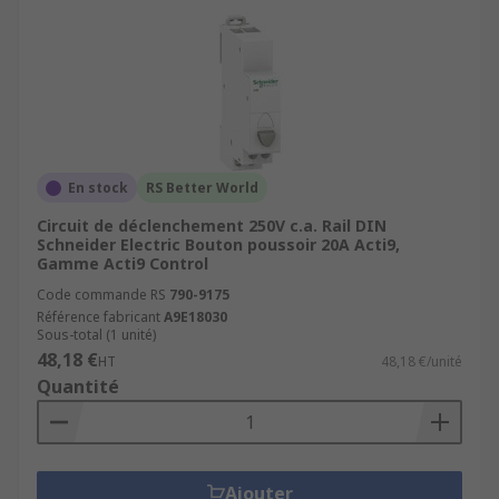
En stock
RS Better World
Circuit de déclenchement 250V c.a. Rail DIN
Schneider Electric Bouton poussoir 20A Acti9,
Gamme Acti9 Control
Code commande RS
790-9175
Référence fabricant
A9E18030
Sous-total (1 unité)
48,18 €
HT
48,18 €/unité
Quantité
Ajouter