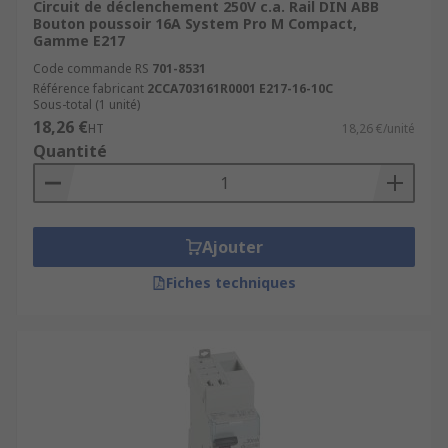
Circuit de déclenchement 250V c.a. Rail DIN ABB
Bouton poussoir 16A System Pro M Compact,
Gamme E217
Code commande RS
701-8531
Référence fabricant
2CCA703161R0001 E217-16-10C
Sous-total (1 unité)
18,26 €
HT
18,26 €/unité
Quantité
Ajouter
Fiches techniques