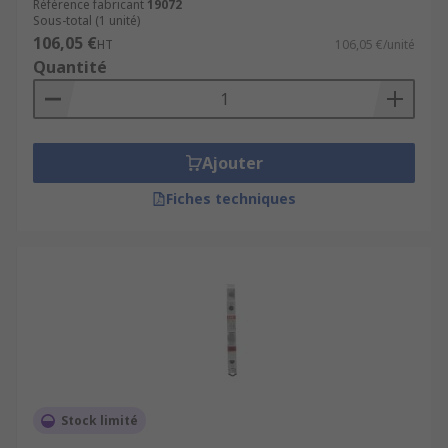
Référence fabricant
19072
Sous-total (1 unité)
106,05 €
HT
106,05 €/unité
Quantité
Ajouter
Fiches techniques
Stock limité