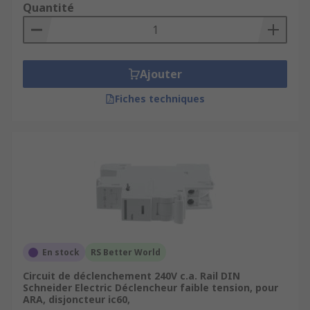
Quantité
Ajouter
Fiches techniques
En stock
RS Better World
Circuit de déclenchement 240V c.a. Rail DIN
Schneider Electric Déclencheur faible tension, pour
ARA, disjoncteur ic60,