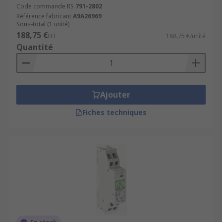
Code commande RS
791-2802
Référence fabricant
A9A26969
Sous-total (1 unité)
188,75 €
HT
188,75 €/unité
Quantité
Ajouter
Fiches techniques