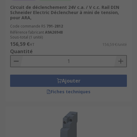
Circuit de déclenchement 24V c.a. / V c.c. Rail DIN
Schneider Electric Déclencheur à mini de tension,
pour ARA,
Code commande RS
791-2812
Référence fabricant
A9A26948
Sous-total (1 unité)
156,59 €
HT
156,59 €/unité
Quantité
Ajouter
Fiches techniques