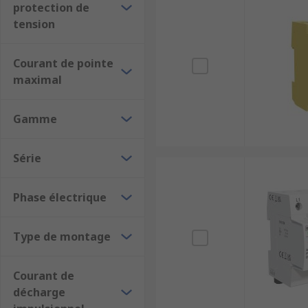
protection de
tension
Courant de pointe
maximal
Gamme
Série
Phase électrique
Type de montage
Courant de
décharge