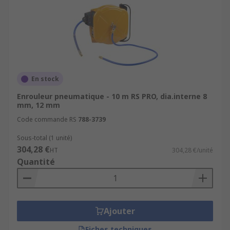
En stock
Enrouleur pneumatique - 10 m RS PRO, dia.interne 8
mm, 12 mm
Code commande RS
788-3739
Sous-total (1 unité)
304,28 €
HT
304,28 €/unité
Quantité
Ajouter
Fiches techniques