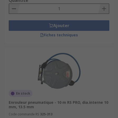
Quantité
Ajouter
Fiches techniques
En stock
Enrouleur pneumatique - 10 m RS PRO, dia.interne 10
mm, 13.5 mm
Code commande RS
325-313