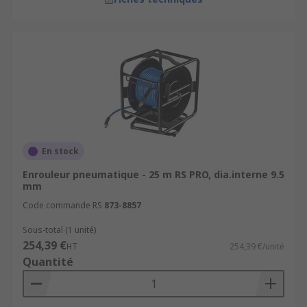
En stock
Enrouleur pneumatique - 25 m RS PRO, dia.interne 9.5
mm
Code commande RS
873-8857
Sous-total (1 unité)
254,39 €
HT
254,39 €/unité
Quantité