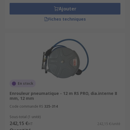
Ajouter
Fiches techniques
En stock
Enrouleur pneumatique - 12 m RS PRO, dia.interne 8
mm, 12 mm
Code commande RS
325-314
Sous-total (1 unité)
242,15 €
HT
242,15 €/unité