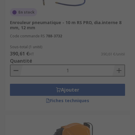
En stock
Enrouleur pneumatique - 10 m RS PRO, dia.interne 8
mm, 12 mm
Code commande RS
788-3732
Sous-total (1 unité)
390,61 €
HT
390,61 €/unité
Quantité
Ajouter
Fiches techniques