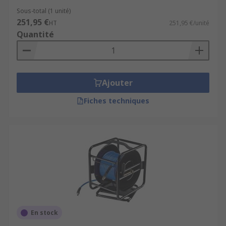
Sous-total (1 unité)
251,95 €
HT
251,95 €/unité
Quantité
Ajouter
Fiches techniques
En stock