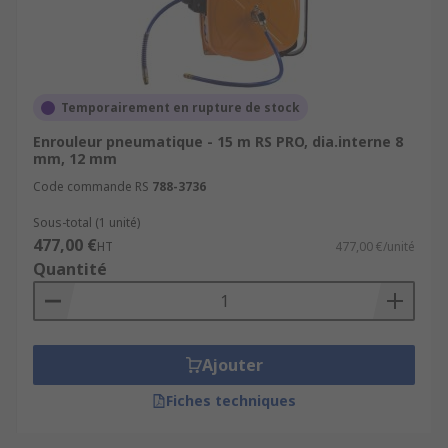
Temporairement en rupture de stock
Enrouleur pneumatique - 15 m RS PRO, dia.interne 8
mm, 12 mm
Code commande RS
788-3736
Sous-total (1 unité)
477,00 €
HT
477,00 €/unité
Quantité
Ajouter
Fiches techniques