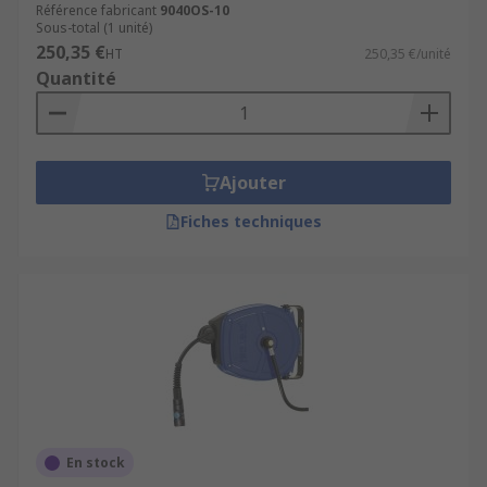
Référence fabricant
9040OS-10
Sous-total (1 unité)
250,35 €
HT
250,35 €/unité
Quantité
Ajouter
Fiches techniques
En stock