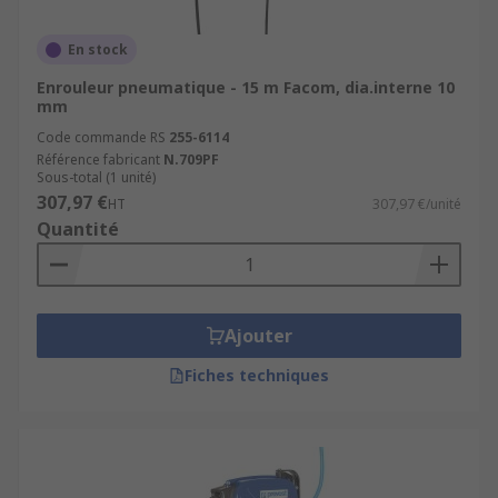
En stock
Enrouleur pneumatique - 15 m Facom, dia.interne 10
mm
Code commande RS
255-6114
Référence fabricant
N.709PF
Sous-total (1 unité)
307,97 €
HT
307,97 €/unité
Quantité
Ajouter
Fiches techniques