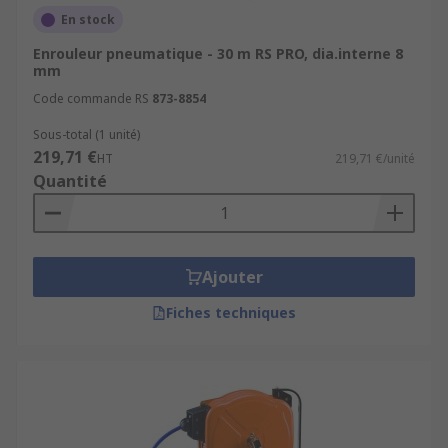
En stock
Enrouleur pneumatique - 30 m RS PRO, dia.interne 8
mm
Code commande RS
873-8854
Sous-total (1 unité)
219,71 €
HT
219,71 €/unité
Quantité
Ajouter
Fiches techniques