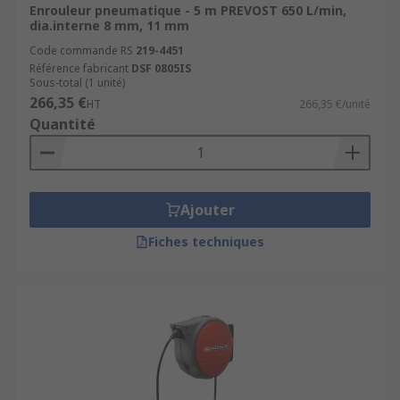
Enrouleur pneumatique - 5 m PREVOST 650 L/min,
dia.interne 8 mm, 11 mm
Code commande RS
219-4451
Référence fabricant
DSF 0805IS
Sous-total (1 unité)
266,35 €
HT
266,35 €/unité
Quantité
Ajouter
Fiches techniques