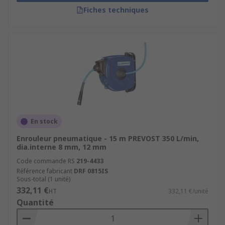
Fiches techniques
En stock
Enrouleur pneumatique - 15 m PREVOST 350 L/min,
dia.interne 8 mm, 12 mm
Code commande RS
219-4433
Référence fabricant
DRF 0815IS
Sous-total (1 unité)
332,11 €
HT
332,11 €/unité
Quantité