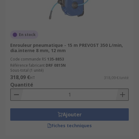
En stock
Enrouleur pneumatique - 15 m PREVOST 350 L/min,
dia.interne 8 mm, 12 mm
Code commande RS
135-8853
Référence fabricant
DRF 0815N
Sous-total (1 unité)
318,09 €
HT
318,09 €/unité
Quantité
Ajouter
Fiches techniques