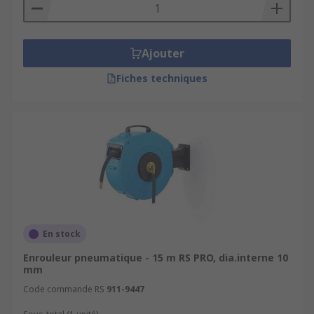
comprimé dans un large éventail de secteurs, y
compris les garages, les ateliers et les
environnements industriels.
Ajouter
Fiches techniques
En stock
Enrouleur pneumatique - 15 m RS PRO, dia.interne 10
mm
Code commande RS
911-9447