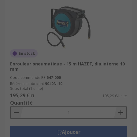
En stock
Enrouleur pneumatique - 15 m HAZET, dia.interne 10
mm
Code commande RS
647-000
Référence fabricant
9040N-10
Sous-total (1 unité)
195,29 €
HT
195,29 €/unité
Quantité
Ajouter