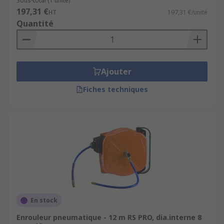
Sous-total (1 unité)
197,31 €
HT
197,31 €/unité
Quantité
Ajouter
Fiches techniques
En stock
Enrouleur pneumatique - 12 m RS PRO, dia.interne 8