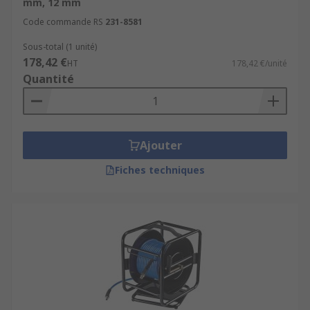
mm, 12 mm
Code commande RS
231-8581
Sous-total (1 unité)
178,42 €
HT
178,42 €/unité
Quantité
Ajouter
Fiches techniques