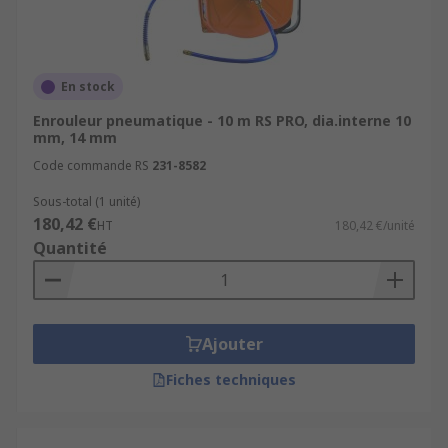
En stock
Enrouleur pneumatique - 10 m RS PRO, dia.interne 10
mm, 14 mm
Code commande RS
231-8582
Sous-total (1 unité)
180,42 €
HT
180,42 €/unité
Quantité
Ajouter
Fiches techniques