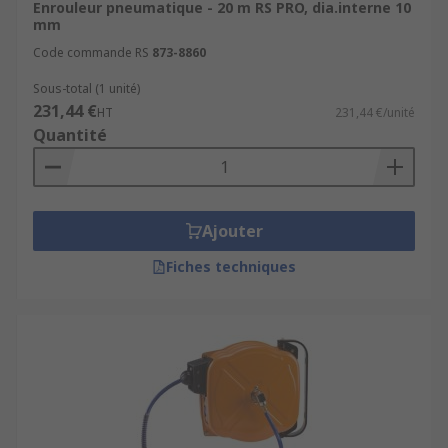
Enrouleur pneumatique - 20 m RS PRO, dia.interne 10
mm
Code commande RS
873-8860
Sous-total (1 unité)
231,44 €
HT
231,44 €/unité
Quantité
Ajouter
Fiches techniques