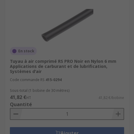
En stock
Tuyau à air comprimé RS PRO Noir en Nylon 6 mm
Applications de carburant et de lubrification,
Systèmes d'air
Code commande RS
415-0294
Sous-total (1 bobine de 30 mètres)
41,82 €
HT
41,82 €/bobine
Quantité
Ajouter