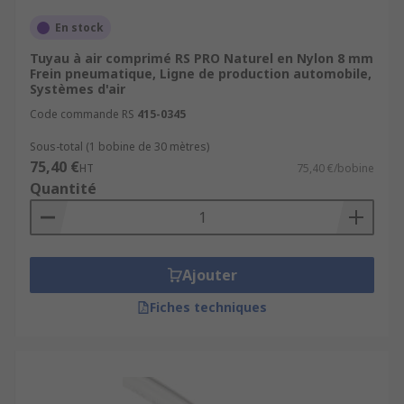
En stock
Tuyau à air comprimé RS PRO Naturel en Nylon 8 mm
Frein pneumatique, Ligne de production automobile,
Systèmes d'air
Code commande RS
415-0345
Sous-total (1 bobine de 30 mètres)
75,40 €
HT
75,40 €/bobine
Quantité
Ajouter
Fiches techniques