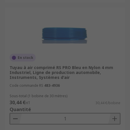
En stock
Tuyau à air comprimé RS PRO Bleu en Nylon 4 mm
Industriel, Ligne de production automobile,
Instruments, Systèmes d'air
Code commande RS
483-4936
Sous-total (1 bobine de 30 mètres)
30,44 €
HT
30,44 €/bobine
Quantité