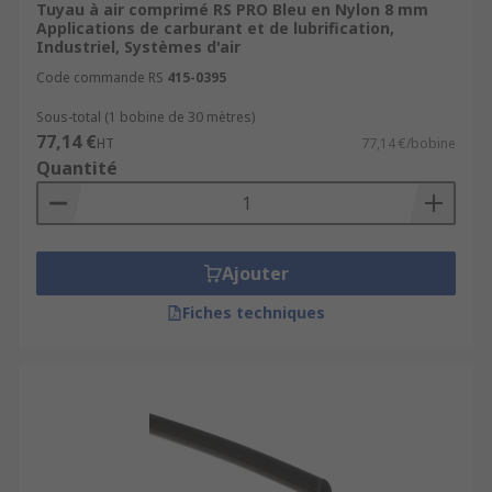
Tuyau à air comprimé RS PRO Bleu en Nylon 8 mm
Applications de carburant et de lubrification,
Industriel, Systèmes d'air
Code commande RS
415-0395
Sous-total (1 bobine de 30 mètres)
77,14 €
HT
77,14 €/bobine
Quantité
Ajouter
Fiches techniques