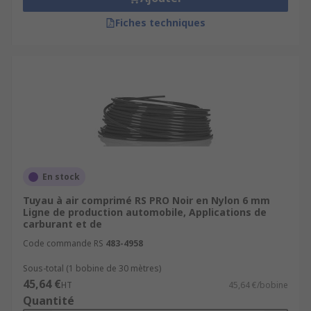
Fiches techniques
En stock
Tuyau à air comprimé RS PRO Noir en Nylon 6 mm
Ligne de production automobile, Applications de
carburant et de
Code commande RS
483-4958
Sous-total (1 bobine de 30 mètres)
45,64 €
HT
45,64 €/bobine
Quantité