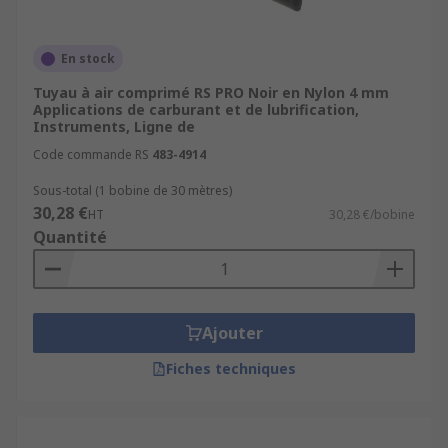
En stock
Tuyau à air comprimé RS PRO Noir en Nylon 4 mm
Applications de carburant et de lubrification,
Instruments, Ligne de
Code commande RS
483-4914
Sous-total (1 bobine de 30 mètres)
30,28 €
HT
30,28 €/bobine
Quantité
Ajouter
Fiches techniques