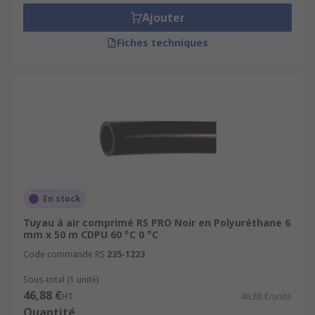
Ajouter
Fiches techniques
En stock
Tuyau à air comprimé RS PRO Noir en Polyuréthane 6
mm x 50 m CDPU 60 °C 0 °C
Code commande RS
235-1223
Sous-total (1 unité)
46,88 €
HT
46,88 €/unité
Quantité