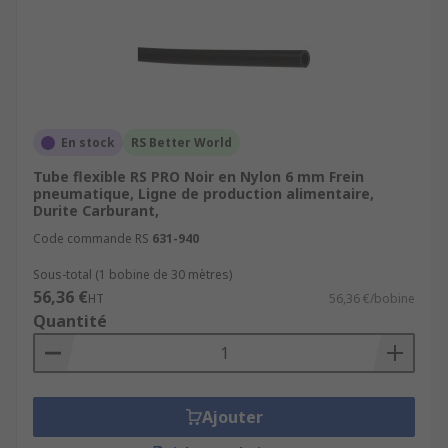
En stock
RS Better World
Tube flexible RS PRO Noir en Nylon 6 mm Frein
pneumatique, Ligne de production alimentaire,
Durite Carburant,
Code commande RS
631-940
Sous-total (1 bobine de 30 mètres)
56,36 €
HT
56,36 €/bobine
Quantité
Ajouter