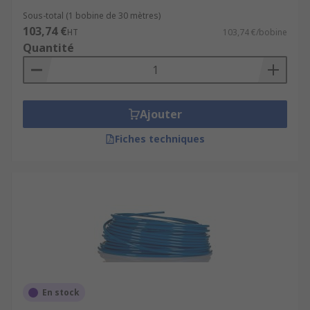
Sous-total (1 bobine de 30 mètres)
103,74 €
HT
103,74 €/bobine
Quantité
Ajouter
Fiches techniques
En stock