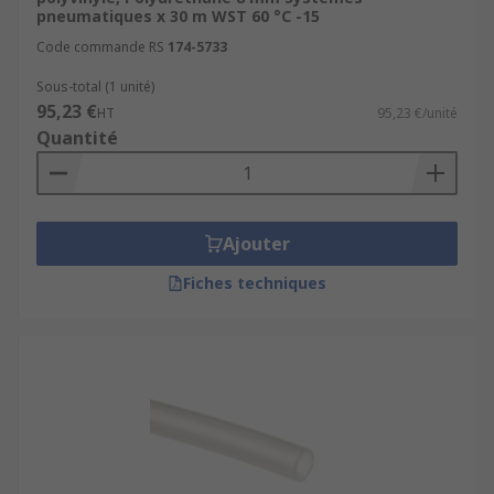
pneumatiques x 30 m WST 60 °C -15
Code commande RS
174-5733
Sous-total (1 unité)
95,23 €
HT
95,23 €/unité
Quantité
Ajouter
Fiches techniques