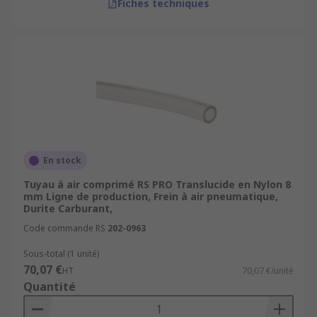
Fiches techniques
En stock
Tuyau à air comprimé RS PRO Translucide en Nylon 8
mm Ligne de production, Frein à air pneumatique,
Durite Carburant,
Code commande RS
202-0963
Sous-total (1 unité)
70,07 €
HT
70,07 €/unité
Quantité