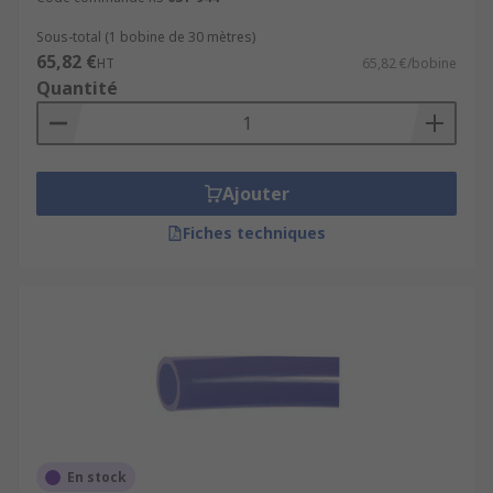
Sous-total (1 bobine de 30 mètres)
65,82 €
HT
65,82 €/bobine
Quantité
Ajouter
Fiches techniques
En stock