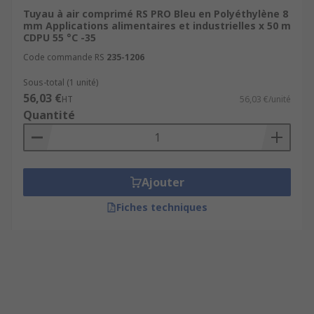
Tuyau à air comprimé RS PRO Bleu en Polyéthylène 8
mm Applications alimentaires et industrielles x 50 m
CDPU 55 °C -35
Code commande RS
235-1206
Sous-total (1 unité)
56,03 €
HT
56,03 €/unité
Quantité
Ajouter
Fiches techniques