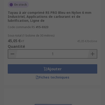
En stock
Tuyau à air comprimé RS PRO Bleu en Nylon 6 mm
Industriel, Applications de carburant et de
lubrification, Ligne de
Code commande RS
415-0323
Sous-total (1 bobine de 30 mètres)
45,05 €
HT
45,05 €/bobine
Quantité
Ajouter
Fiches techniques