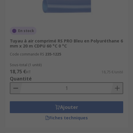
En stock
Tuyau à air comprimé RS PRO Bleu en Polyuréthane 6
mm x 20 m CDPU 60 °C 0 °C
Code commande RS
235-1225
Sous-total (1 unité)
18,75 €
HT
18,75 €/unité
Quantité
Ajouter
Fiches techniques