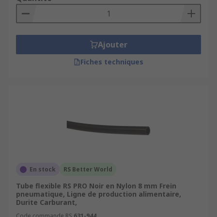
Ajouter
Fiches techniques
En stock
RS Better World
Tube flexible RS PRO Noir en Nylon 8 mm Frein
pneumatique, Ligne de production alimentaire,
Durite Carburant,
Code commande RS
631-944