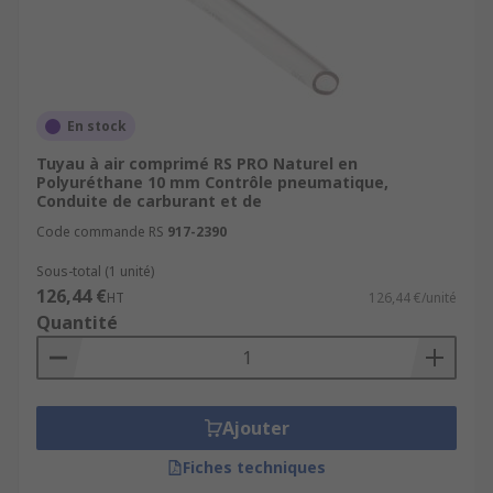
En stock
Tuyau à air comprimé RS PRO Naturel en
Polyuréthane 10 mm Contrôle pneumatique,
Conduite de carburant et de
Code commande RS
917-2390
Sous-total (1 unité)
126,44 €
HT
126,44 €/unité
Quantité
Ajouter
Fiches techniques