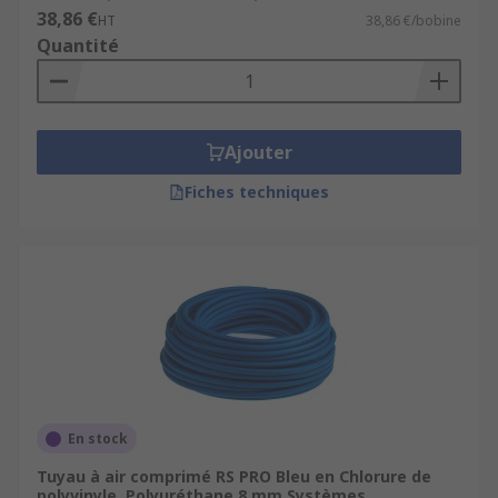
38,86 €
HT
38,86 €/bobine
Quantité
Ajouter
Fiches techniques
En stock
Tuyau à air comprimé RS PRO Bleu en Chlorure de
polyvinyle, Polyuréthane 8 mm Systèmes