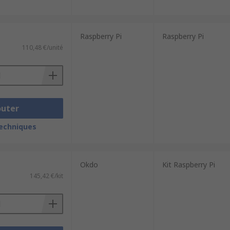
Raspberry Pi
Raspberry Pi
110,48 €/unité
outer
techniques
Okdo
Kit Raspberry Pi
145,42 €/kit