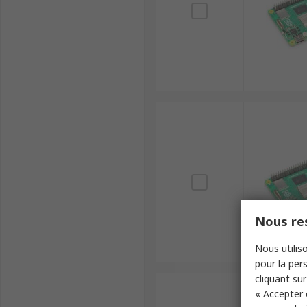
Nous res
Nous utiliso
pour la pers
cliquant sur
« Accepter 