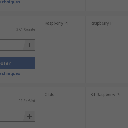
techniques
Raspberry Pi
Raspberry Pi
3,61 €/unité
outer
techniques
Okdo
Kit Raspberry Pi
23,84 €/kit