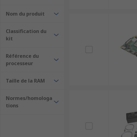
Nom du produit
Classification du
kit
Référence du
processeur
Taille de la RAM
Normes/homologa
tions