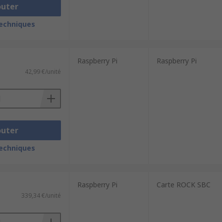
outer
techniques
Raspberry Pi
Raspberry Pi
42,99 €/unité
outer
techniques
Raspberry Pi
Carte ROCK SBC
339,34 €/unité