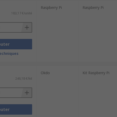
Raspberry Pi
Raspberry Pi
183,17 €/unité
outer
techniques
Okdo
Kit Raspberry Pi
246,18 €/kit
outer