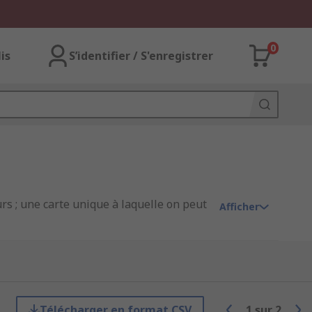
0
lis
S’identifier / S'enregistrer
rs ; une carte unique à laquelle on peut
Afficher
 le Raspberry Pi 2 début 2015, le
 A, A+, B, B+, les modèles low-cost Zero
ans les fiches techniques des produits si
Télécharger en format CSV
1
sur
2