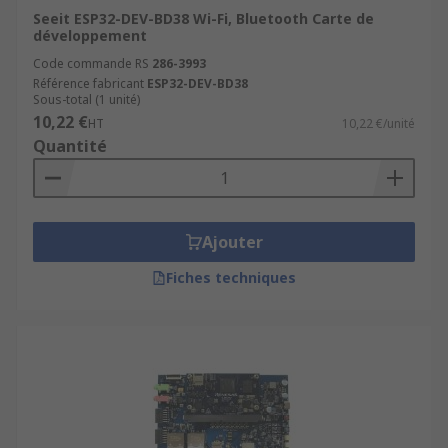
Seeit ESP32-DEV-BD38 Wi-Fi, Bluetooth Carte de
développement
Code commande RS
286-3993
Référence fabricant
ESP32-DEV-BD38
Sous-total (1 unité)
10,22 €
HT
10,22 €/unité
Quantité
Ajouter
Fiches techniques