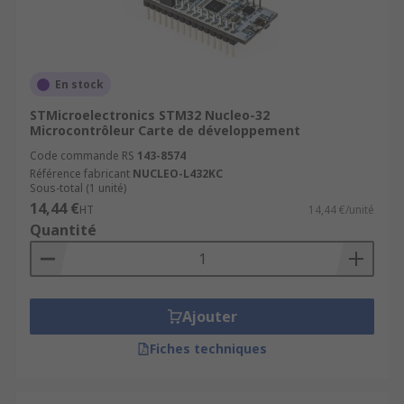
En stock
STMicroelectronics STM32 Nucleo-32
Microcontrôleur Carte de développement
Code commande RS
143-8574
Référence fabricant
NUCLEO-L432KC
Sous-total (1 unité)
14,44 €
HT
14,44 €/unité
Quantité
Ajouter
Fiches techniques