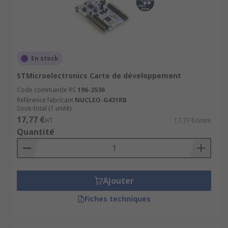
En stock
STMicroelectronics Carte de développement
Code commande RS
196-2536
Référence fabricant
NUCLEO-G431RB
Sous-total (1 unité)
17,77 €
HT
17,77 €/unité
Quantité
Ajouter
Fiches techniques