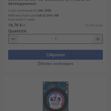
développement
Code commande RS
286-3990
Référence fabricant
ESP32-DEV-30P
Sous-total (1 unité)
16,76 €
HT
16,76 €/unité
Quantité
Ajouter
Fiches techniques