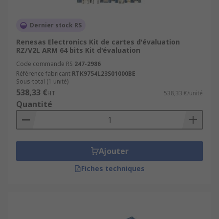
Dernier stock RS
Renesas Electronics Kit de cartes d'évaluation
RZ/V2L ARM 64 bits Kit d'évaluation
Code commande RS
247-2986
Référence fabricant
RTK9754L23S01000BE
Sous-total (1 unité)
538,33 €
HT
538,33 €/unité
Quantité
Ajouter
Fiches techniques