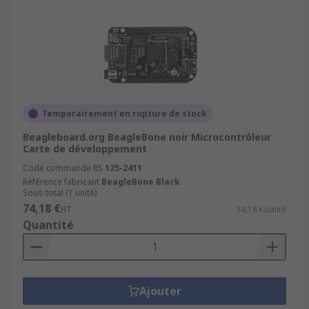
Temporairement en rupture de stock
Beagleboard.org BeagleBone noir Microcontrôleur
Carte de développement
Code commande RS
125-2411
Référence fabricant
BeagleBone Black
Sous-total (1 unité)
74,18 €
HT
74,18 €/unité
Quantité
Ajouter