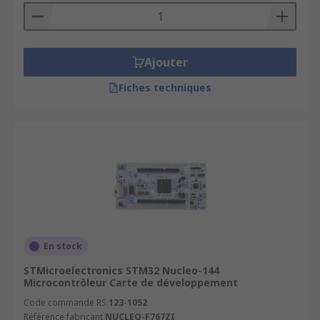
Ajouter
Fiches techniques
En stock
STMicroelectronics STM32 Nucleo-144
Microcontrôleur Carte de développement
Code commande RS
123-1052
Référence fabricant
NUCLEO-F767ZI