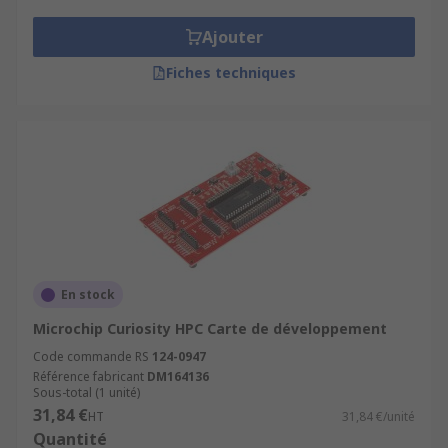
Ajouter
Fiches techniques
En stock
Microchip Curiosity HPC Carte de développement
Code commande RS
124-0947
Référence fabricant
DM164136
Sous-total (1 unité)
31,84 €
HT
31,84 €/unité
Quantité