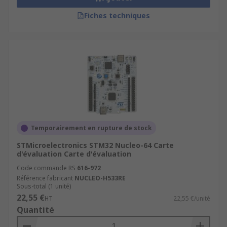
Fiches techniques
Temporairement en rupture de stock
STMicroelectronics STM32 Nucleo-64 Carte
d'évaluation Carte d'évaluation
Code commande RS
616-972
Référence fabricant
NUCLEO-H533RE
Sous-total (1 unité)
22,55 €
HT
22,55 €/unité
Quantité