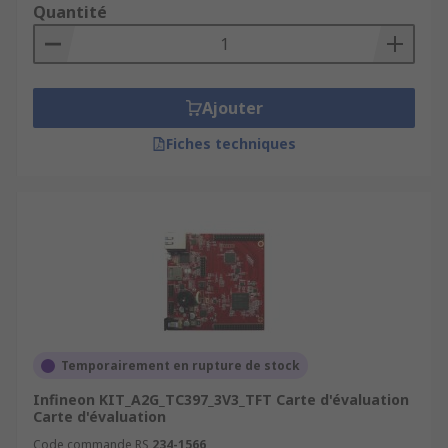
Quantité
Ajouter
Fiches techniques
Temporairement en rupture de stock
Infineon KIT_A2G_TC397_3V3_TFT Carte d'évaluation
Carte d'évaluation
Code commande RS
234-1566