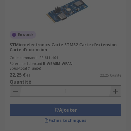
En stock
STMicroelectronics Carte STM32 Carte d'extension
Carte d'extension
Code commande RS
611-101
Référence fabricant
B-WBA5M-WPAN
Sous-total (1 unité)
22,25 €
HT
22,25 €/unité
Quantité
Ajouter
Fiches techniques