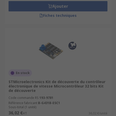
Ajouter
Fiches techniques
En stock
STMicroelectronics Kit de découverte du contrôleur
électronique de vitesse Microcontrôleur 32 bits Kit
de découverte
Code commande RS
193-9781
Référence fabricant
B-G431B-ESC1
Sous-total (1 unité)
36,02 €
HT
36,02 €/unité