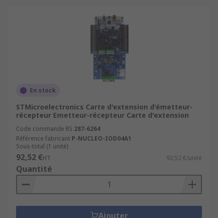
En stock
STMicroelectronics Carte d'extension d'émetteur-
récepteur Emetteur-récepteur Carte d'extension
Code commande RS
287-6264
Référence fabricant
P-NUCLEO-IOD04A1
Sous-total (1 unité)
92,52 €
HT
92,52 €/unité
Quantité
Ajouter