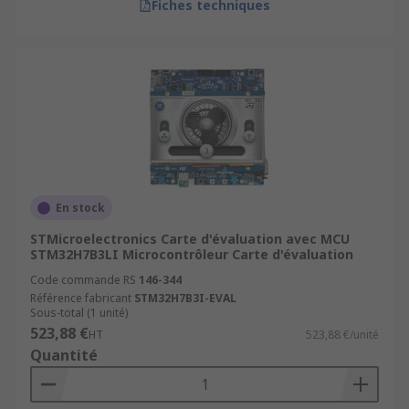
Fiches techniques
En stock
STMicroelectronics Carte d'évaluation avec MCU
STM32H7B3LI Microcontrôleur Carte d'évaluation
Code commande RS
146-344
Référence fabricant
STM32H7B3I-EVAL
Sous-total (1 unité)
523,88 €
HT
523,88 €/unité
Quantité