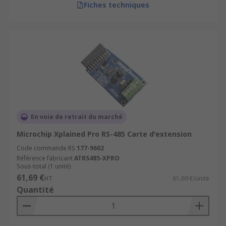
Fiches techniques
En voie de retrait du marché
Microchip Xplained Pro RS-485 Carte d'extension
Code commande RS
177-9602
Référence fabricant
ATRS485-XPRO
Sous-total (1 unité)
61,69 €
HT
61,69 €/unité
Quantité