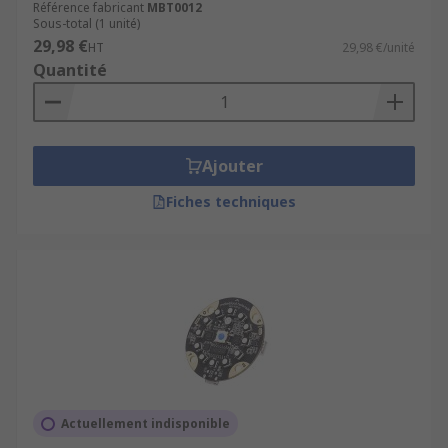
Référence fabricant
MBT0012
Sous-total (1 unité)
29,98 €
HT
29,98 €/unité
Quantité
Ajouter
Fiches techniques
Actuellement indisponible