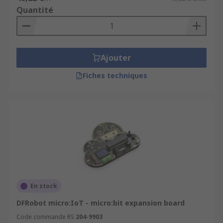
Quantité
Ajouter
Fiches techniques
En stock
DFRobot micro:IoT - micro:bit expansion board
Code commande RS
204-9903