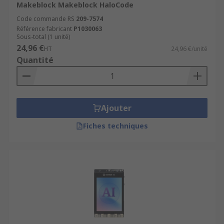
Makeblock Makeblock HaloCode
Code commande RS
209-7574
Référence fabricant
P1030063
Sous-total (1 unité)
24,96 €
HT
24,96 €/unité
Quantité
Ajouter
Fiches techniques