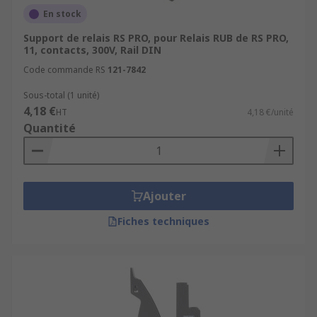
En stock
Support de relais RS PRO, pour Relais RUB de RS PRO,
11, contacts, 300V, Rail DIN
Code commande RS
121-7842
Sous-total (1 unité)
4,18 €
HT
4,18 €/unité
Quantité
Ajouter
Fiches techniques