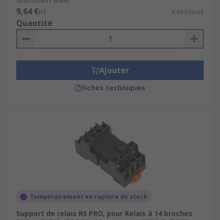
Sous-total (1 unité)
9,64 €
HT
9,64 €/unité
Quantité
Ajouter
Fiches techniques
Temporairement en rupture de stock
Support de relais RS PRO, pour Relais à 14 broches