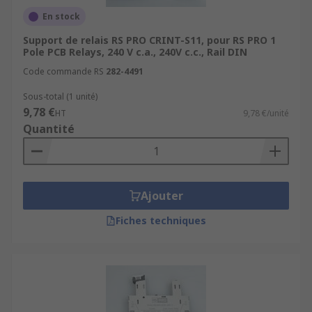
En stock
Support de relais RS PRO CRINT-S11, pour RS PRO 1
Pole PCB Relays, 240 V c.a., 240V c.c., Rail DIN
Code commande RS
282-4491
Sous-total (1 unité)
9,78 €
HT
9,78 €/unité
Quantité
Ajouter
Fiches techniques