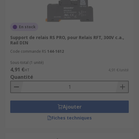
En stock
Support de relais RS PRO, pour Relais RFT, 300V c.a.,
Rail DIN
Code commande RS
144-1612
Sous-total (1 unité)
4,91 €
HT
4,91 €/unité
Quantité
Ajouter
Fiches techniques