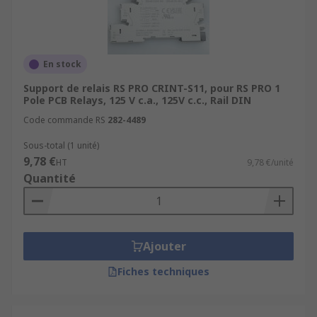
En stock
Support de relais RS PRO CRINT-S11, pour RS PRO 1
Pole PCB Relays, 125 V c.a., 125V c.c., Rail DIN
Code commande RS
282-4489
Sous-total (1 unité)
9,78 €
HT
9,78 €/unité
Quantité
Ajouter
Fiches techniques