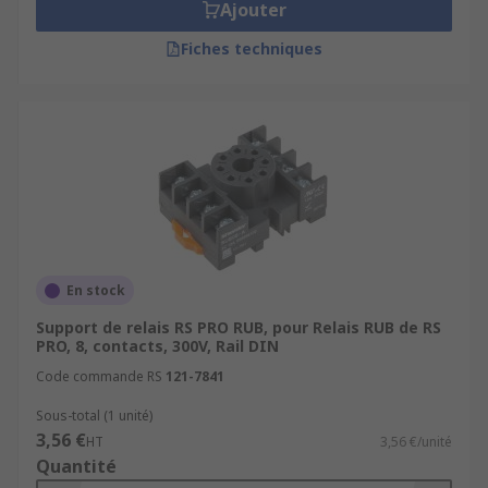
Ajouter
Fiches techniques
En stock
Support de relais RS PRO RUB, pour Relais RUB de RS
PRO, 8, contacts, 300V, Rail DIN
Code commande RS
121-7841
Sous-total (1 unité)
3,56 €
HT
3,56 €/unité
Quantité