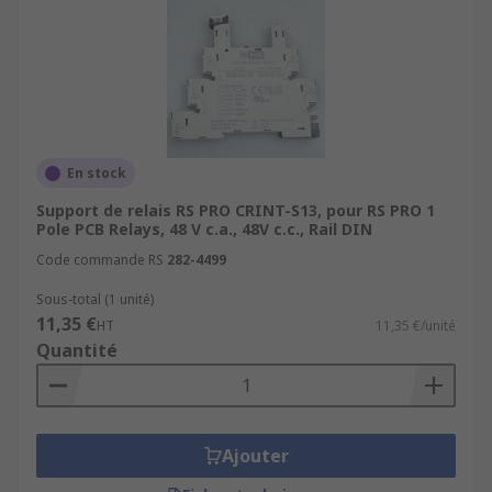
En stock
Support de relais RS PRO CRINT-S13, pour RS PRO 1
Pole PCB Relays, 48 V c.a., 48V c.c., Rail DIN
Code commande RS
282-4499
Sous-total (1 unité)
11,35 €
HT
11,35 €/unité
Quantité
Ajouter