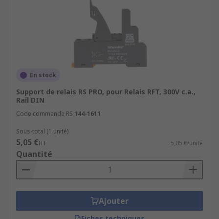
En stock
Support de relais RS PRO, pour Relais RFT, 300V c.a.,
Rail DIN
Code commande RS
144-1611
Sous-total (1 unité)
5,05 €
HT
5,05 €/unité
Quantité
Ajouter
Fiches techniques