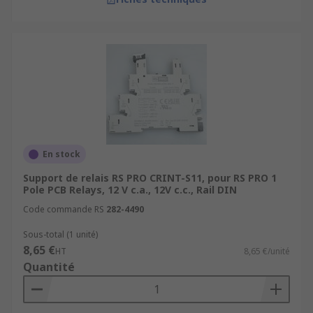
En stock
Support de relais RS PRO CRINT-S11, pour RS PRO 1
Pole PCB Relays, 12 V c.a., 12V c.c., Rail DIN
Code commande RS
282-4490
Sous-total (1 unité)
8,65 €
HT
8,65 €/unité
Quantité