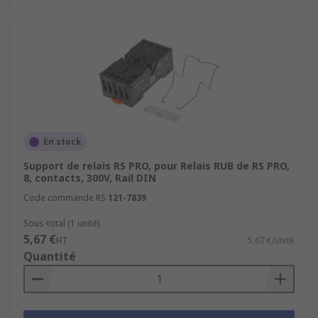
En stock
Support de relais RS PRO, pour Relais RUB de RS PRO,
8, contacts, 300V, Rail DIN
Code commande RS
121-7839
Sous-total (1 unité)
5,67 €
HT
5,67 €/unité
Quantité