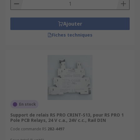
Ajouter
Fiches techniques
En stock
Support de relais RS PRO CRINT-S13, pour RS PRO 1
Pole PCB Relays, 24 V c.a., 24V c.c., Rail DIN
Code commande RS
282-4497