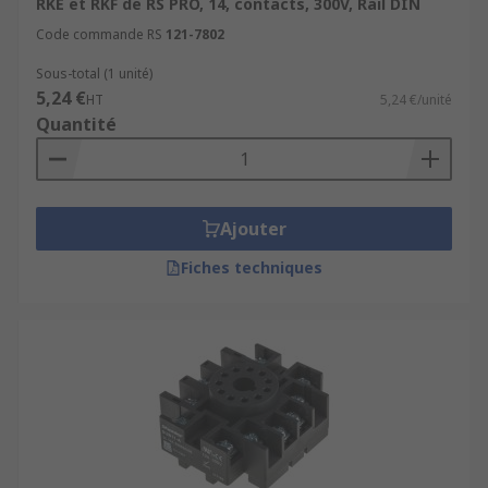
RKE et RKF de RS PRO, 14, contacts, 300V, Rail DIN
Code commande RS
121-7802
Sous-total (1 unité)
5,24 €
HT
5,24 €/unité
Quantité
Ajouter
Fiches techniques