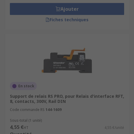
Ajouter
Fiches techniques
En stock
Support de relais RS PRO, pour Relais d'interface RFT,
8, contacts, 300V, Rail DIN
Code commande RS
144-1609
Sous-total (1 unité)
4,55 €
HT
4,55 €/unité