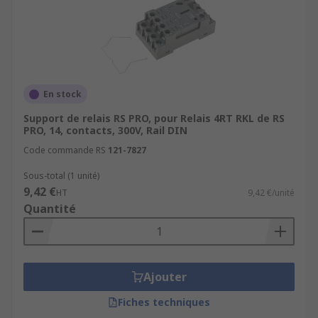
En stock
Support de relais RS PRO, pour Relais 4RT RKL de RS
PRO, 14, contacts, 300V, Rail DIN
Code commande RS
121-7827
Sous-total (1 unité)
9,42 €
HT
9,42 €/unité
Quantité
Ajouter
Fiches techniques