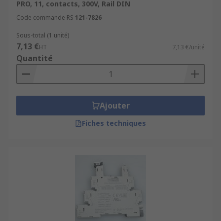
PRO, 11, contacts, 300V, Rail DIN
Code commande RS
121-7826
Sous-total (1 unité)
7,13 €
HT
7,13 €/unité
Quantité
Ajouter
Fiches techniques