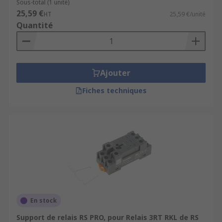
Sous-total (1 unité)
25,59 €
HT
25,59 €/unité
Quantité
Ajouter
Fiches techniques
En stock
Support de relais RS PRO, pour Relais 3RT RKL de RS