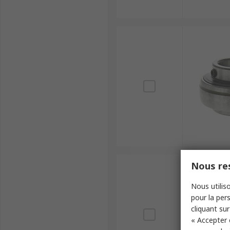
Nous res
Nous utiliso
pour la pers
cliquant sur
« Accepter 