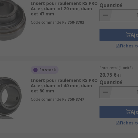
Insert pour roulement RS PRO
Quantité
Acier, diam int 20 mm, diam
ext 47 mm
Code commande RS
750-8703
Aj
Fiches 
Sous-total (1 unité)
En stock
20,75 €
HT
Insert pour roulement RS PRO
Quantité
Acier, diam int 40 mm, diam
ext 80 mm
Code commande RS
750-8747
Aj
Fiches 