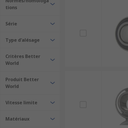
Normes/homologa
tions
Série
Type d'alésage
Critères Better
World
Produit Better
World
Vitesse limite
Matériaux