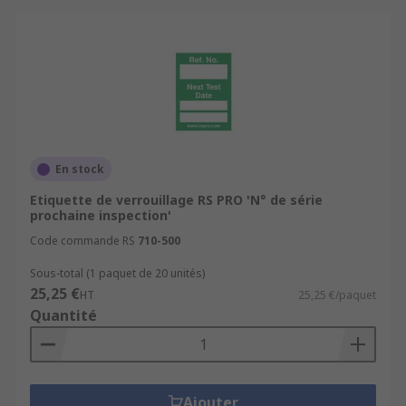
En stock
Etiquette de verrouillage RS PRO 'N° de série
prochaine inspection'
Code commande RS
710-500
Sous-total (1 paquet de 20 unités)
25,25 €
HT
25,25 €/paquet
Quantité
Ajouter