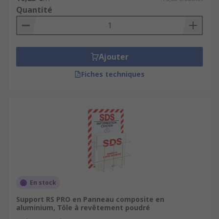
Quantité
Ajouter
Fiches techniques
En stock
Support RS PRO en Panneau composite en
aluminium, Tôle à revêtement poudré