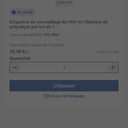
En stock
Etiquette de verrouillage RS PRO en Chlorure de
polyvinyle par lot de 1
Code commande RS
792-4502
Sous-total (1 sachet de 10 unités)
16,36 €
HT
16,36 €/sachet
Quantité
Ajouter
Fiches techniques