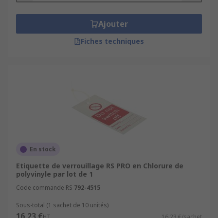
Ajouter
Fiches techniques
En stock
Etiquette de verrouillage RS PRO en Chlorure de
polyvinyle par lot de 1
Code commande RS
792-4515
Sous-total (1 sachet de 10 unités)
16,23 €
HT
16,23 €/sachet