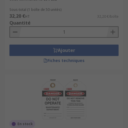
Sous-total (1 boîte de 50 unités)
32,20 €
HT
32,20 €/boîte
Quantité
Ajouter
Fiches techniques
En stock