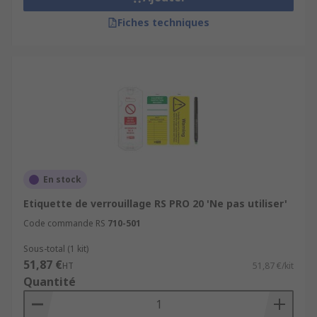
Fiches techniques
En stock
Etiquette de verrouillage RS PRO 20 'Ne pas utiliser'
Code commande RS
710-501
Sous-total (1 kit)
51,87 €
HT
51,87 €/kit
Quantité