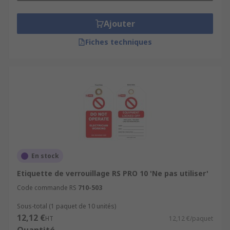
Ajouter
Fiches techniques
En stock
Etiquette de verrouillage RS PRO 10 'Ne pas utiliser'
Code commande RS
710-503
Sous-total (1 paquet de 10 unités)
12,12 €
HT
12,12 €/paquet