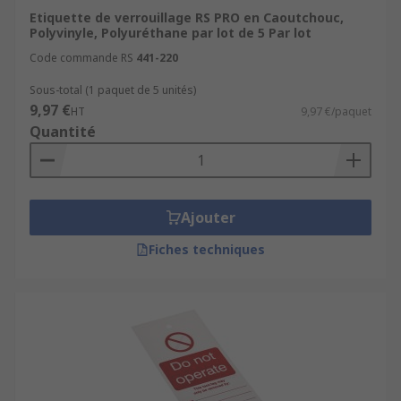
Etiquette de verrouillage RS PRO en Caoutchouc,
Polyvinyle, Polyuréthane par lot de 5 Par lot
Code commande RS
441-220
Sous-total (1 paquet de 5 unités)
9,97 €
HT
9,97 €/paquet
Quantité
Ajouter
Fiches techniques