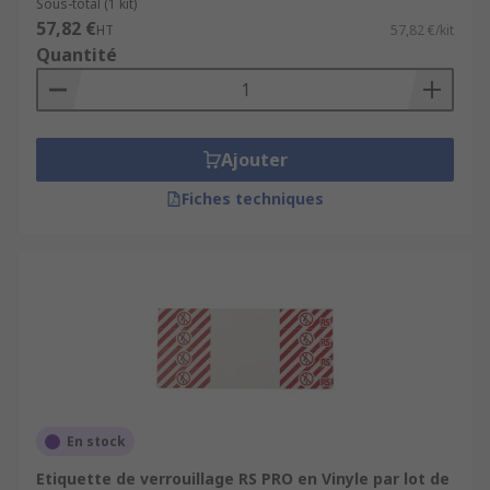
Sous-total (1 kit)
57,82 €
HT
57,82 €/kit
Quantité
Ajouter
Fiches techniques
En stock
Etiquette de verrouillage RS PRO en Vinyle par lot de