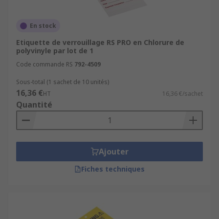
En stock
Etiquette de verrouillage RS PRO en Chlorure de
polyvinyle par lot de 1
Code commande RS
792-4509
Sous-total (1 sachet de 10 unités)
16,36 €
HT
16,36 €/sachet
Quantité
Ajouter
Fiches techniques