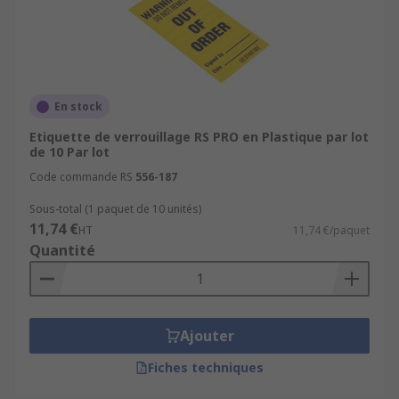
En stock
Etiquette de verrouillage RS PRO en Plastique par lot
de 10 Par lot
Code commande RS
556-187
Sous-total (1 paquet de 10 unités)
11,74 €
HT
11,74 €/paquet
Quantité
Ajouter
Fiches techniques