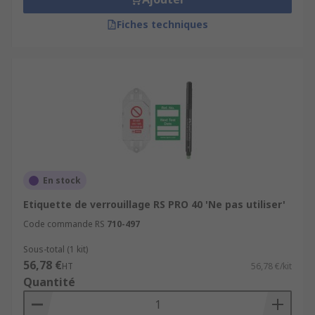
Fiches techniques
En stock
Etiquette de verrouillage RS PRO 40 'Ne pas utiliser'
Code commande RS
710-497
Sous-total (1 kit)
56,78 €
HT
56,78 €/kit
Quantité