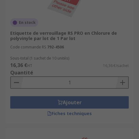
En stock
Etiquette de verrouillage RS PRO en Chlorure de
polyvinyle par lot de 1 Par lot
Code commande RS
792-4506
Sous-total (1 sachet de 10 unités)
16,36 €
HT
16,36 €/sachet
Quantité
Ajouter
Fiches techniques