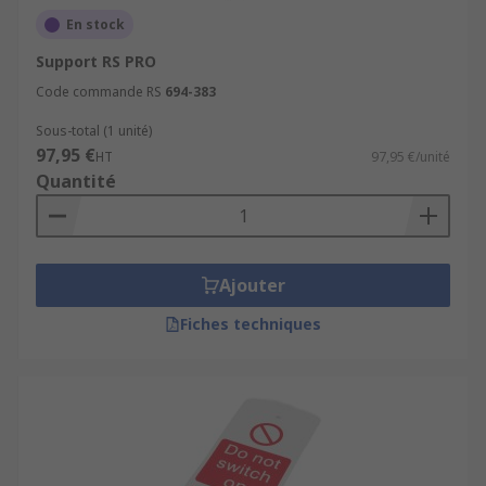
En stock
Support RS PRO
Code commande RS
694-383
Sous-total (1 unité)
97,95 €
HT
97,95 €/unité
Quantité
Ajouter
Fiches techniques