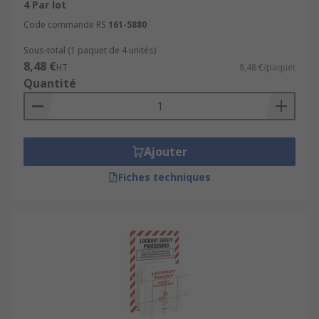
4 Par lot
Code commande RS
161-5880
Sous-total (1 paquet de 4 unités)
8,48 €
HT
8,48 €/paquet
Quantité
Ajouter
Fiches techniques