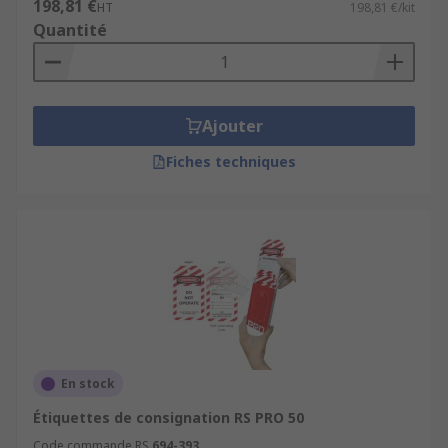
198,81 €
HT
198,81 €/kit
Quantité
Ajouter
Fiches techniques
En stock
Étiquettes de consignation RS PRO 50
Code commande RS
694-393