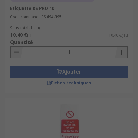
Étiquette RS PRO 10
Code commande RS
694-395
Sous-total (1 jeu)
10,40 €
HT
10,40 €/jeu
Quantité
Ajouter
Fiches techniques