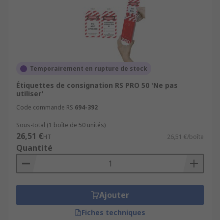
Temporairement en rupture de stock
Étiquettes de consignation RS PRO 50 'Ne pas
utiliser'
Code commande RS
694-392
Sous-total (1 boîte de 50 unités)
26,51 €
HT
26,51 €/boîte
Quantité
Ajouter
Fiches techniques