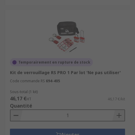
Temporairement en rupture de stock
Kit de verrouillage RS PRO 1 Par lot 'Ne pas utiliser'
Code commande RS
694-405
Sous-total (1 kit)
46,17 €
HT
46,17 €/kit
Quantité
Ajouter